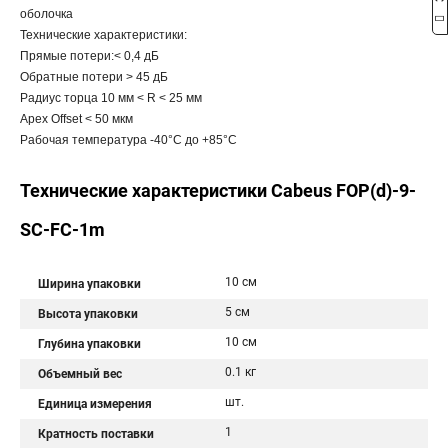
оболочка
Технические характеристики:
Прямые потери:< 0,4 дБ
Обратные потери > 45 дБ
Радиус торца 10 мм < R < 25 мм
Apex Offset < 50 мкм
Рабочая температура -40°C дo +85°C
Технические характеристики Cabeus FOP(d)-9-
SC-FC-1m
10 см
Ширина упаковки
5 см
Высота упаковки
10 см
Глубина упаковки
0.1 кг
Объемный вес
шт.
Единица измерения
1
Кратность поставки