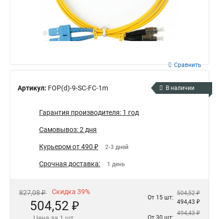
Сравнить
Артикул:
FOP(d)-9-SC-FC-1m
В наличии
Гарантия производителя: 1 год
Самовывоз: 2 дня
Курьером от 490 ₽
2-3 дней
Срочная доставка:
1 день
Скидка 39%
827,08 ₽
504,52 ₽
От 15 шт:
504,52 ₽
494,43 ₽
494,43 ₽
Цена за 1 шт.
От 30 шт: