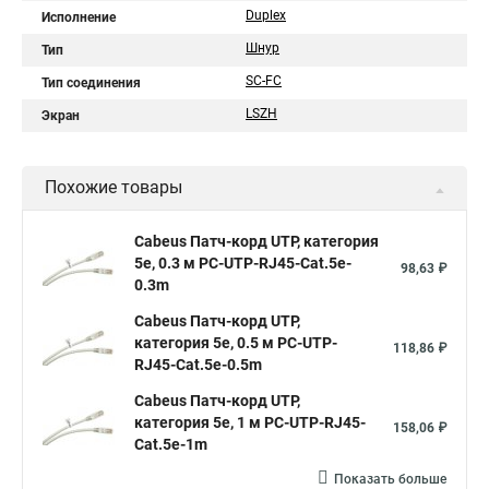
Duplex
Исполнение
Шнур
Тип
SC-FC
Тип соединения
LSZH
Экран
Похожие товары
Cabeus Патч-корд UTP, категория
5e, 0.3 м PC-UTP-RJ45-Cat.5e-
98,63 ₽
0.3m
Cabeus Патч-корд UTP,
категория 5e, 0.5 м PC-UTP-
118,86 ₽
RJ45-Cat.5e-0.5m
Cabeus Патч-корд UTP,
категория 5e, 1 м PC-UTP-RJ45-
158,06 ₽
Cat.5e-1m
Показать больше