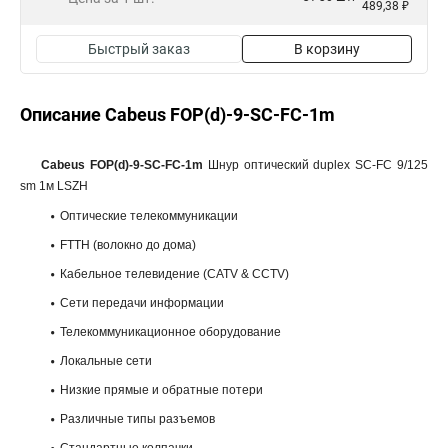
489,38 ₽
Быстрый заказ
В корзину
Описание Cabeus FOP(d)-9-SC-FC-1m
Cabeus FOP(d)-9-SC-FC-1m
Шнур оптический duplex SC-FC 9/125
sm 1м LSZH
Оптические телекоммуникации
FTTH (волокно до дома)
Кабельное телевидение (CATV & CCTV)
Сети передачи информации
Телекоммуникационное оборудование
Локальные сети
Низкие прямые и обратные потери
Различные типы разъемов