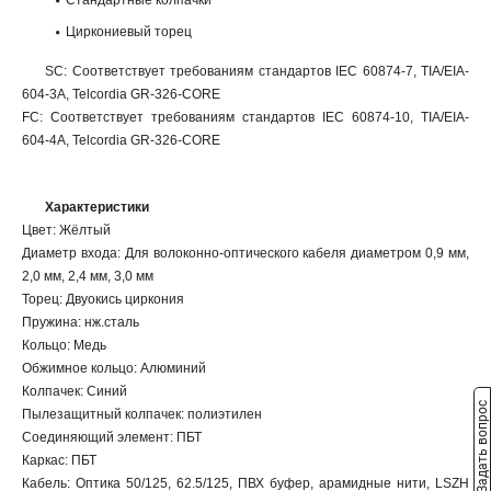
Стандартные колпачки
Циркониевый торец
SC: Соответствует требованиям стандартов IEC 60874-7, TIA/EIA-
604-3A, Telcordia GR-326-CORE
FC: Соответствует требованиям стандартов IEC 60874-10, TIA/EIA-
604-4A, Telcordia GR-326-CORE
Характеристики
Цвет: Жёлтый
Диаметр входа: Для волоконно-оптического кабеля диаметром 0,9 мм,
2,0 мм, 2,4 мм, 3,0 мм
Торец: Двуокись циркония
Пружина: нж.сталь
Кольцо: Медь
Обжимное кольцо: Алюминий
Колпачек: Синий
Задать вопрос
Пылезащитный колпачек: полиэтилен
Соединяющий элемент: ПБТ
Каркас: ПБТ
Кабель: Оптика 50/125, 62.5/125, ПВХ буфер, арамидные нити, LSZH