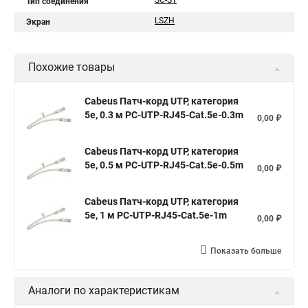
SC-ST
Тип соединения
LSZH
Экран
Похожие товары
Cabeus Патч-корд UTP, категория
5e, 0.3 м PC-UTP-RJ45-Cat.5e-0.3m
0,00 ₽
Cabeus Патч-корд UTP, категория
5e, 0.5 м PC-UTP-RJ45-Cat.5e-0.5m
0,00 ₽
Cabeus Патч-корд UTP, категория
5e, 1 м PC-UTP-RJ45-Cat.5e-1m
0,00 ₽
Показать больше
Аналоги по характеристикам