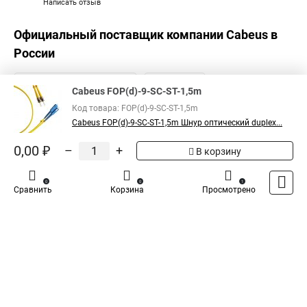
Написать отзыв
Официальный поставщик компании
Cabeus
в
России
Cabeus FOP(d)-9-SC-ST-1,5m
Код товара: FOP(d)-9-SC-ST-1,5m
Cabeus FOP(d)-9-SC-ST-1,5m Шнур оптический duplex...
0,00 ₽
–
+
В корзину
0
0
1
Сравнить
Корзина
Просмотрено
Каталог
Оплата
Доставка
Контакты
Войти