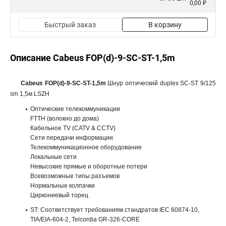
0,00 ₽
Быстрый заказ
В корзину
Описание Cabeus FOP(d)-9-SC-ST-1,5m
Cabeus FOP(d)-9-SC-ST-1,5m
Шнур оптический duplex SC-ST 9/125
sm 1,5м LSZH
Оптические телекоммуникации
FTTH (волокно до дома)
Кабельное TV (CATV & CCTV)
Сети передачи информации
Телекоммуникационное оборудование
Локальные сети
Невысокие прямые и оборотные потери
Всевозможные типы разъемов
Нормальные колпачки
Циркониевый торец
ST: Соответствует требованиям стандратов IEC 60874-10,
TIA/EIA-604-2, Telcordia GR-326-CORE