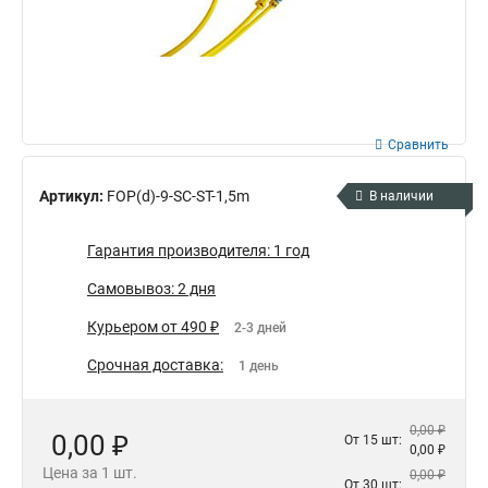
Сравнить
Артикул:
FOP(d)-9-SC-ST-1,5m
В наличии
Гарантия производителя: 1 год
Самовывоз: 2 дня
Курьером от 490 ₽
2-3 дней
Срочная доставка:
1 день
0,00 ₽
0,00 ₽
От 15 шт:
0,00 ₽
Цена за 1 шт.
0,00 ₽
От 30 шт: