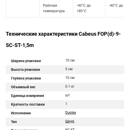
Рабочая
-40°C дo
-40°C дo +8
температура
+85°C
Технические характеристики Cabeus FOP(d)-9-
SC-ST-1,5m
10 см
Ширина упаковки
5 см
Высота упаковки
10 см
Глубина упаковки
0.1 кг
Объемный вес
шт.
Единица измерения
1
Кратность поставки
Duplex
Исполнение
Шнур
Тип