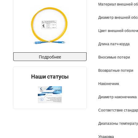
Материал внешней об
Диаметр внешней обо
Цвет внешней оболоч
Длина патч-корда
Подробнее
Вносимые потери
Возвратные потери
Наши статусы
Наконечник
Диаметр наконечника
Соответствие станда
Диапазоны температ
Упаковка