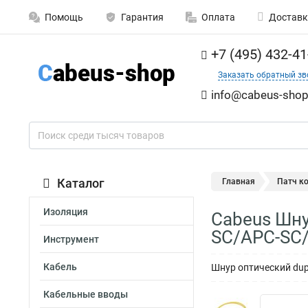
Помощь
Гарантия
Оплата
Доставк
+7 (495) 432-41
Заказать обратный зв
info@cabeus-shop
Каталог
Главная
Патч к
Изоляция
Cabeus Шну
SC/APC-SC
Инструмент
Кабель
Шнур оптический dup
Кабельные вводы