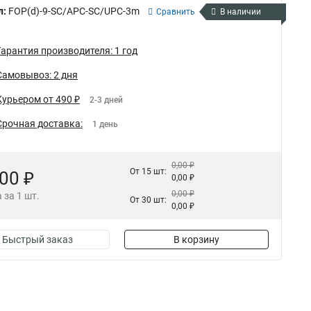
л:
FOP(d)-9-SC/APC-SC/UPC-3m
Сравнить
В наличии
Гарантия производителя: 1 год
Самовывоз: 2 дня
Курьером от 490 ₽
2-3 дней
Срочная доставка:
1 день
0,00 ₽
От 15 шт:
,00 ₽
0,00 ₽
0,00 ₽
 за 1 шт.
От 30 шт:
0,00 ₽
Быстрый заказ
В корзину