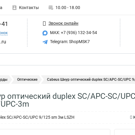
а
Контакты
10.00 - 18.00
-41
Звонок онлайн
MAX: +7 (936) 132-34-54
онок
.ru
Telegram: ShopMSK7
орды
Оптические
Cabeus Шнур оптический duplex SC/APC-SC/UPC 9/
р оптический duplex SC/APC-SC/UPC 
/UPC-3m
lex SC/APC-SC/UPC 9/125 sm 3м LSZH
К