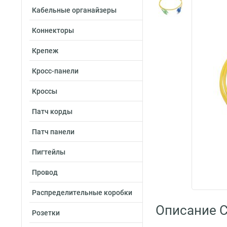
Кабельные органайзеры
Коннекторы
Крепеж
Кросс-панели
Кроссы
Патч корды
Патч панели
Пигтейлы
Провод
Распределительные коробки
Описание C
Розетки