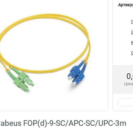
Артику
0
Цена
abeus FOP(d)-9-SC/APC-SC/UPC-3m