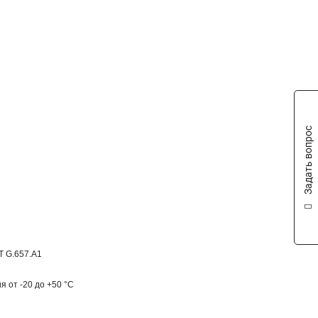
Задать вопрос
-T G.657.A1
я от -20 до +50 °C