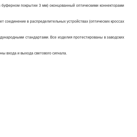
 (в буферном покрытии 3 мм) оконцованный оптическими коннекторами
ает соединение в распределительных устройствах (оптических кроссах
ждународными стандартами. Все изделия протестированы в заводских
ны входа и выхода светового сигнала.