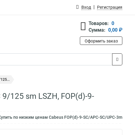
Вход
Регистрация
Товаров:
0
Сумма:
0,00 ₽
Оформить заказ
125...
9/125 sm LSZH, FOP(d)-9-
упить по низким ценам Cabeus FOP(d)-9-SC/APC-SC/UPC-3m