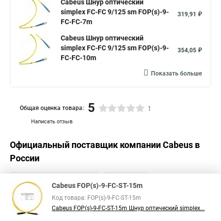
Cabeus Шнур оптический
simplex FC-FC 9/125 sm FOP(s)-9-
319,91 ₽
FC-FC-7m
Cabeus Шнур оптический
simplex FC-FC 9/125 sm FOP(s)-9-
354,05 ₽
FC-FC-10m
Показать больше
5
Общая оценка товара:
1
Написать отзыв
Официальный поставщик компании
Cabeus
в
России
Cabeus FOP(s)-9-FC-ST-15m
Код товара: FOP(s)-9-FC-ST-15m
Cabeus FOP(s)-9-FC-ST-15m Шнур оптический simplex...