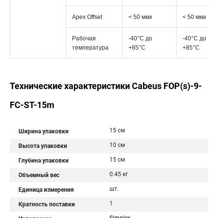
Apex Offset
< 50 мкм
< 50 мкм
Рабочая
-40°C дo
-40°C дo
температура
+85°C
+85°C
Технические характеристики Cabeus FOP(s)-9-
FC-ST-15m
15 см
Ширина упаковки
10 см
Высота упаковки
15 см
Глубина упаковки
0.45 кг
Объемный вес
шт.
Единица измерения
1
Кратность поставки