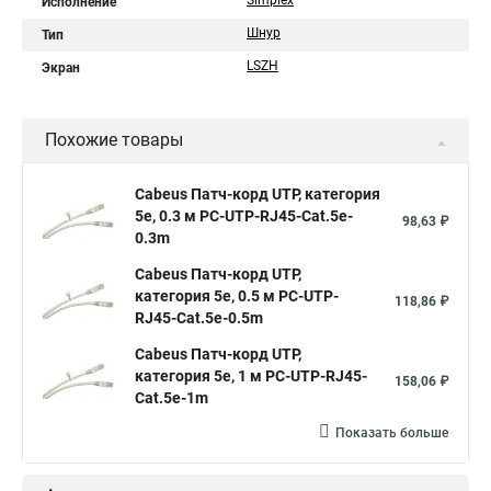
Simplex
Исполнение
Шнур
Тип
LSZH
Экран
Похожие товары
Cabeus Патч-корд UTP, категория
5e, 0.3 м PC-UTP-RJ45-Cat.5e-
98,63 ₽
0.3m
Cabeus Патч-корд UTP,
категория 5e, 0.5 м PC-UTP-
118,86 ₽
RJ45-Cat.5e-0.5m
Cabeus Патч-корд UTP,
категория 5e, 1 м PC-UTP-RJ45-
158,06 ₽
Cat.5e-1m
Показать больше