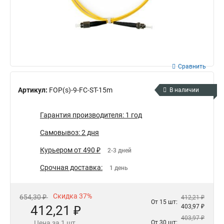
Сравнить
Артикул:
FOP(s)-9-FC-ST-15m
В наличии
Гарантия производителя: 1 год
Самовывоз: 2 дня
Курьером от 490 ₽
2-3 дней
Срочная доставка:
1 день
Скидка 37%
654,30 ₽
412,21 ₽
От 15 шт:
412,21 ₽
403,97 ₽
403,97 ₽
Цена за 1 шт.
От 30 шт: