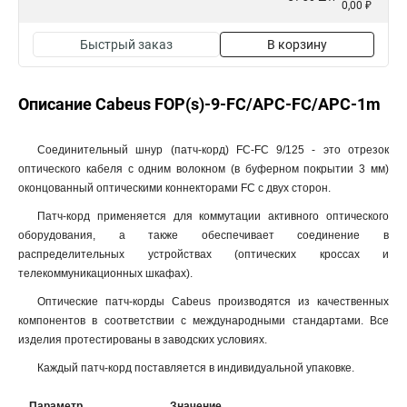
0,00 ₽
Быстрый заказ
В корзину
Описание Cabeus FOP(s)-9-FC/APC-FC/APC-1m
Соединительный шнур (патч-корд) FC-FC 9/125 - это отрезок
оптического кабеля c одним волокном (в буферном покрытии 3 мм)
оконцованный оптическими коннекторами FC с двух сторон.
Патч-корд применяется для коммутации активного оптического
оборудования, а также обеспечивает соединение в
распределительных устройствах (оптических кроссах и
телекоммуникационных шкафах).
Оптические патч-корды Cabeus производятся из качественных
компонентов в соответствии с международными стандартами. Все
изделия протестированы в заводских условиях.
Каждый патч-корд поставляется в индивидуальной упаковке.
Параметр
Значение