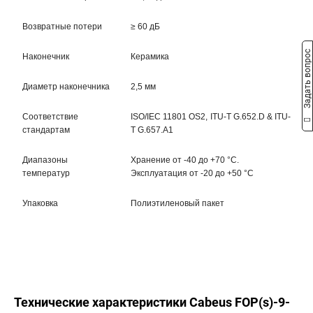
Возвратные потери
≥ 60 дБ
Задать вопрос
Наконечник
Керамика
Диаметр наконечника
2,5 мм
Соответствие
ISO/IEC 11801 OS2, ITU-T G.652.D & ITU-
стандартам
T G.657.A1
Диапазоны
Хранение от -40 до +70 °C.
температур
Эксплуатация от -20 до +50 °C
Упаковка
Полиэтиленовый пакет
Технические характеристики Cabeus FOP(s)-9-