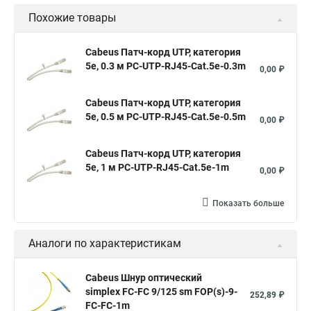
Похожие товары
Cabeus Патч-корд UTP, категория
5e, 0.3 м PC-UTP-RJ45-Cat.5e-0.3m
0,00 ₽
Cabeus Патч-корд UTP, категория
5e, 0.5 м PC-UTP-RJ45-Cat.5e-0.5m
0,00 ₽
Cabeus Патч-корд UTP, категория
5e, 1 м PC-UTP-RJ45-Cat.5e-1m
0,00 ₽
Показать больше
Аналоги по характеристикам
Cabeus Шнур оптический
simplex FC-FC 9/125 sm FOP(s)-9-
252,89 ₽
FC-FC-1m