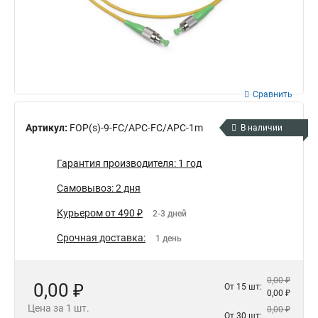
Сравнить
Артикул:
FOP(s)-9-FC/APC-FC/APC-1m
В наличии
Гарантия производителя: 1 год
Самовывоз: 2 дня
Курьером от 490 ₽
2-3 дней
Срочная доставка:
1 день
0,00 ₽
0,00 ₽
От 15 шт:
0,00 ₽
Цена за 1 шт.
0,00 ₽
От 30 шт: