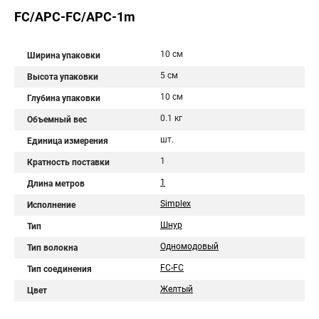
FC/APC-FC/APC-1m
10 см
Ширина упаковки
5 см
Высота упаковки
10 см
Глубина упаковки
0.1 кг
Объемный вес
шт.
Единица измерения
1
Кратность поставки
1
Длина метров
Simplex
Исполнение
Шнур
Тип
Одномодовый
Тип волокна
FC-FC
Тип соединения
Желтый
Цвет