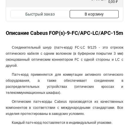
0,00 ₽
Быстрый заказ
В корзину
Описание Cabeus FOP(s)-9-FC/APC-LC/APC-15m
Соединительный шнур (патч-корд) FC-LC 9/125 - это отрезок
оптического кабеля c одним волокном (в буферном покрытии 3 мм)
оконцованный оптическим коннектором FC с одной стороны и LC с
другой.
Патч-корд применяется для коммутации активного оптического
оборудования, а также обеспечивает соединение в
распределительных устройствах (оптических кроссах и
телекоммуникационных шкафах).
Оптические патч-корды Cabeus производятся из качественных
компонентов в соответствии с международными стандартами. Все
изделия протестированы в заводских условиях.
Каждый патч-корд поставляется в индивидуальной упаковке.