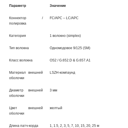
Параметр
Значение
Коннектор /
FC/APC – LC/APC
полировка
Категория
1 волокно (simplex)
Тип волокна
Одномодовое 9/125 (SM)
Класс волокна
OS2 / G.652.D & G.657.A1
Материал внешней
LSZH-компаунд
оболочки
Диаметр внешней
3 мм
оболочки
Цвет внешней
желтый
оболочки
Длина патч-корда
1, 1.5, 2, 3, 5, 7, 10, 15, 20, 25 м