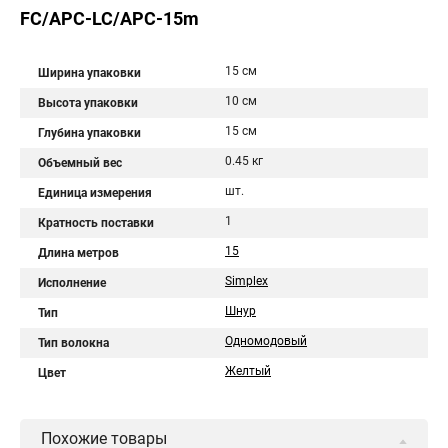
FC/APC-LC/APC-15m
15 см
Ширина упаковки
10 см
Высота упаковки
15 см
Глубина упаковки
0.45 кг
Объемный вес
шт.
Единица измерения
1
Кратность поставки
15
Длина метров
Simplex
Исполнение
Шнур
Тип
Одномодовый
Тип волокна
Желтый
Цвет
Похожие товары