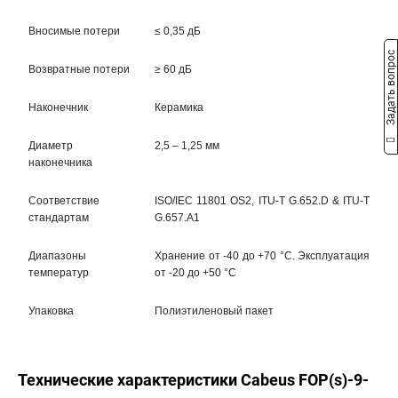
Вносимые потери
≤ 0,35 дБ
Задать вопрос
Возвратные потери
≥ 60 дБ
Наконечник
Керамика
Диаметр
2,5 – 1,25 мм
наконечника
Соответствие
ISO/IEC 11801 OS2, ITU-T G.652.D & ITU-T
стандартам
G.657.A1
Диапазоны
Хранение от -40 до +70 °C. Эксплуатация
температур
от -20 до +50 °C
Упаковка
Полиэтиленовый пакет
Технические характеристики Cabeus FOP(s)-9-