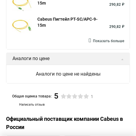
15m
290,82 ₽
Cabeus Пигтейл PT-SC/APC-9-
15m
290,82 ₽
Показать больше
Аналоги по цене
Аналоги по цене не найдены
5
Общая оценка товара:
1
Написать отзыв
Официальный поставщик компании
Cabeus
в
России