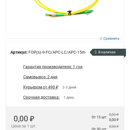
Сравнить
Артикул:
FOP(s)-9-FC/APC-LC/APC-15m
В наличии
Гарантия производителя: 1 год
Самовывоз: 2 дня
Курьером от 490 ₽
2-3 дней
Срочная доставка:
1 день
0,00 ₽
0,00 ₽
От 15 шт:
0,00 ₽
Цена за 1 шт.
0,00 ₽
От 30 шт: