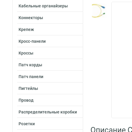
Кабельные органайзеры
Коннекторы
Крепеж
Кросс-панели
Кроссы
Патч корды
Патч панели
Пигтейлы
Провод
Распределительные коробки
Розетки
Описание C