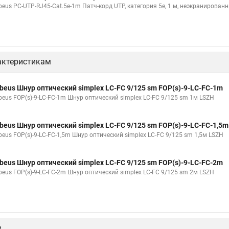
beus PC-UTP-RJ45-Cat.5e-1m Патч-корд UTP, категория 5e, 1 м, неэкранирован
актеристикам
beus Шнур оптический simplex LC-FC 9/125 sm FOP(s)-9-LC-FC-1m
beus FOP(s)-9-LC-FC-1m Шнур оптический simplex LC-FC 9/125 sm 1м LSZH
beus Шнур оптический simplex LC-FC 9/125 sm FOP(s)-9-LC-FC-1,5m
beus FOP(s)-9-LC-FC-1,5m Шнур оптический simplex LC-FC 9/125 sm 1,5м LSZH
beus Шнур оптический simplex LC-FC 9/125 sm FOP(s)-9-LC-FC-2m
beus FOP(s)-9-LC-FC-2m Шнур оптический simplex LC-FC 9/125 sm 2м LSZH
е