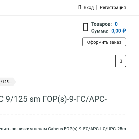
Вход
Регистрация
Товаров:
0
Сумма:
0,00 ₽
Оформить заказ
125...
 9/125 sm FOP(s)-9-FC/APC-
пить по низким ценам Cabeus FOP(s)-9-FC/APC-LC/UPC-25m