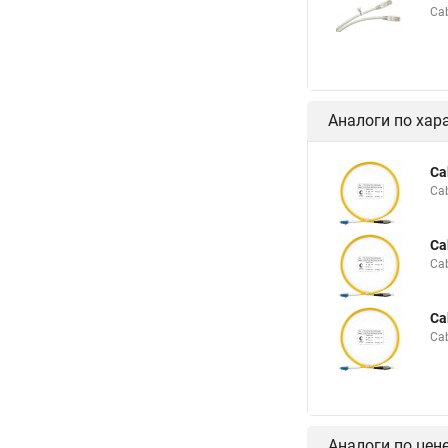
Ca
Аналоги по хар
Ca
Ca
Ca
Ca
Ca
Ca
Аналоги по цен