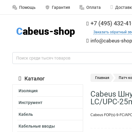
Помощь
Гарантия
Оплата
Доставк
+7 (495) 432-41
Заказать обратный зв
info@cabeus-shop
Каталог
Главная
Патч к
Изоляция
Cabeus Шну
LC/UPC-25
Инструмент
Кабель
Cabeus FOP(s)-9-FC/AP
Кабельные вводы