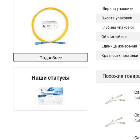
Ширина упаковки
Высота упаковки
Глубина упаковки
Объемный вес
Единица измерения
Кратность поставки
Подробнее
Похожие товар
Наши статусы
Ca
Ca
Ca
Ca
Ca