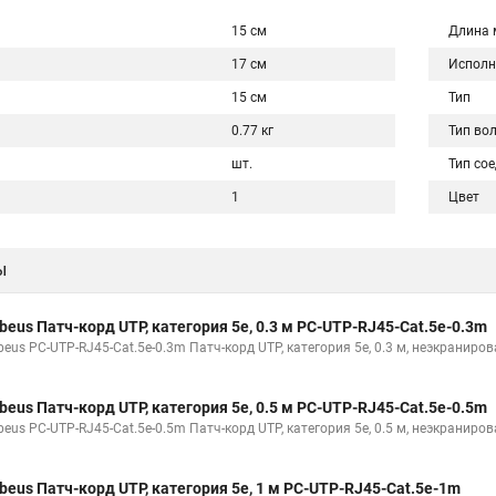
15 см
Длина 
17 см
Исполн
15 см
Тип
0.77 кг
Тип во
шт.
Тип со
1
Цвет
ы
beus Патч-корд UTP, категория 5e, 0.3 м PC-UTP-RJ45-Cat.5e-0.3m
beus PC-UTP-RJ45-Cat.5e-0.3m Патч-корд UTP, категория 5e, 0.3 м, неэкраниро
beus Патч-корд UTP, категория 5e, 0.5 м PC-UTP-RJ45-Cat.5e-0.5m
beus PC-UTP-RJ45-Cat.5e-0.5m Патч-корд UTP, категория 5e, 0.5 м, неэкраниро
beus Патч-корд UTP, категория 5e, 1 м PC-UTP-RJ45-Cat.5e-1m