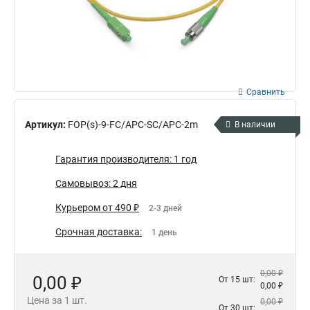
Сравнить
Артикул:
FOP(s)-9-FC/APC-SC/APC-2m
В наличии
Гарантия производителя: 1 год
Самовывоз: 2 дня
Курьером от 490 ₽
2-3 дней
Срочная доставка:
1 день
0,00 ₽
0,00 ₽
От 15 шт:
0,00 ₽
Цена за 1 шт.
0,00 ₽
От 30 шт: