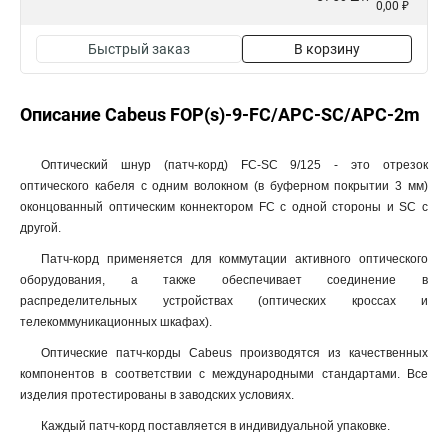
0,00 ₽
Быстрый заказ
В корзину
Описание Cabeus FOP(s)-9-FC/APC-SC/APC-2m
Оптический шнур (патч-корд) FC-SC 9/125 - это отрезок
оптического кабеля c одним волокном (в буферном покрытии 3 мм)
оконцованный оптическим коннектором FC с одной стороны и SC с
другой.
Патч-корд применяется для коммутации активного оптического
оборудования, а также обеспечивает соединение в
распределительных устройствах (оптических кроссах и
телекоммуникационных шкафах).
Оптические патч-корды Cabeus производятся из качественных
компонентов в соответствии с международными стандартами. Все
изделия протестированы в заводских условиях.
Каждый патч-корд поставляется в индивидуальной упаковке.