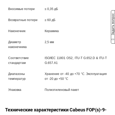
Вносимые потери
≤ 0,35 дБ
Задать вопрос
Возвратные потери
≥ 60 дБ
Наконечник
Керамика
Диаметр
2,5 мм
наконечника
Соответствие
ISO/IEC 11801 OS2, ITU-T G.652.D & ITU-T
стандартам
G.657.A1
Диапазоны
Хранение от -40 до +70 °C. Эксплуатация
температур
от -20 до +50 °C
Упаковка
Полиэтиленовый пакет
Технические характеристики Cabeus FOP(s)-9-