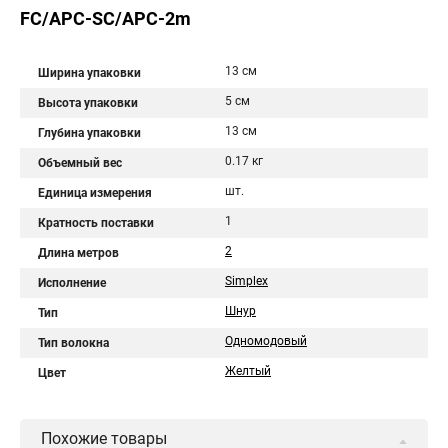
FC/APC-SC/APC-2m
13 см
Ширина упаковки
5 см
Высота упаковки
13 см
Глубина упаковки
0.17 кг
Объемный вес
шт.
Единица измерения
1
Кратность поставки
2
Длина метров
Simplex
Исполнение
Шнур
Тип
Одномодовый
Тип волокна
Желтый
Цвет
Похожие товары