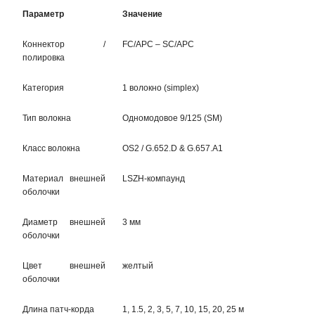
Параметр
Значение
Коннектор /
FC/APC – SC/APC
полировка
Категория
1 волокно (simplex)
Тип волокна
Одномодовое 9/125 (SM)
Класс волокна
OS2 / G.652.D & G.657.A1
Материал внешней
LSZH-компаунд
оболочки
Диаметр внешней
3 мм
оболочки
Цвет внешней
желтый
оболочки
Длина патч-корда
1, 1.5, 2, 3, 5, 7, 10, 15, 20, 25 м