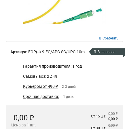
Сравнить
Артикул:
FOP(s)-9-FC/APC-SC/UPC-10m
В наличии
Гарантия производителя: 1 год
Самовывоз: 2 дня
Курьером от 490 ₽
2-3 дней
Срочная доставка:
1 день
0,00 ₽
0,00 ₽
От 15 шт:
0,00 ₽
Цена за 1 шт.
0,00 ₽
От 30 шт: