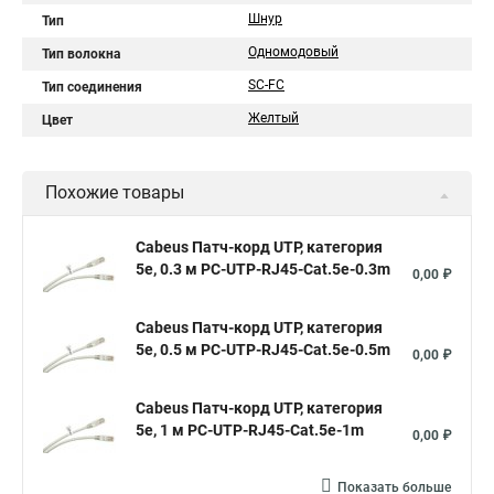
Шнур
Тип
Одномодовый
Тип волокна
SC-FC
Тип соединения
Желтый
Цвет
Похожие товары
Cabeus Патч-корд UTP, категория
5e, 0.3 м PC-UTP-RJ45-Cat.5e-0.3m
0,00 ₽
Cabeus Патч-корд UTP, категория
5e, 0.5 м PC-UTP-RJ45-Cat.5e-0.5m
0,00 ₽
Cabeus Патч-корд UTP, категория
5e, 1 м PC-UTP-RJ45-Cat.5e-1m
0,00 ₽
Показать больше