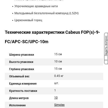
Упрочняющие арамидные нити
Малодымный безгалогенный компаунд (LSZH)
Циркониевый торец
Технические характеристики Cabeus FOP(s)-9-
Задать вопрос
FC/APC-SC/UPC-10m
15 см
Ширина упаковки
10 см
Высота упаковки
15 см
Глубина упаковки
0.45 кг
Объемный вес
шт.
Единица измерения
1
Кратность поставки
10
Длина метров
Simplex
Исполнение