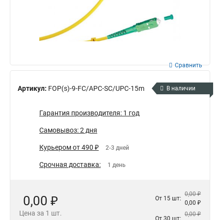
Сравнить
Артикул:
FOP(s)-9-FC/APC-SC/UPC-15m
В наличии
Гарантия производителя: 1 год
Самовывоз: 2 дня
Курьером от 490 ₽
2-3 дней
Срочная доставка:
1 день
0,00 ₽
0,00 ₽
От 15 шт:
0,00 ₽
Цена за 1 шт.
0,00 ₽
От 30 шт: