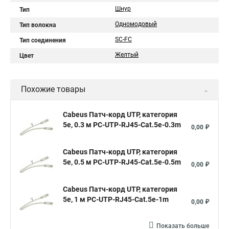
Шнур
Тип
Одномодовый
Тип волокна
SC-FC
Тип соединения
Желтый
Цвет
Похожие товары
Cabeus Патч-корд UTP, категория
5e, 0.3 м PC-UTP-RJ45-Cat.5e-0.3m
0,00 ₽
Cabeus Патч-корд UTP, категория
5e, 0.5 м PC-UTP-RJ45-Cat.5e-0.5m
0,00 ₽
Cabeus Патч-корд UTP, категория
5e, 1 м PC-UTP-RJ45-Cat.5e-1m
0,00 ₽
Показать больше