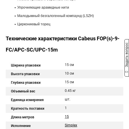
Упрочняющие арамидные нити
Малодымный безгалогенный компаунд (LSZH)
Циркониевый торец
Технические характеристики Cabeus FOP(s)-9-
Задать вопрос
FC/APC-SC/UPC-15m
15 см
Ширина упаковки
10 см
Высота упаковки
15 см
Глубина упаковки
0.45 кг
Объемный вес
шт.
Единица измерения
1
Кратность поставки
15
Длина метров
Simplex
Исполнение