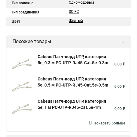
Одномодовый
Тип волокна
SC-FC
Тип соединения
Желтый
Цвет
Похожие товары
Cabeus Патч-корд UTP, категория
5e, 0.3 м PC-UTP-RJ45-Cat.5e-0.3m
0,00 ₽
Cabeus Патч-корд UTP, категория
5e, 0.5 м PC-UTP-RJ45-Cat.5e-0.5m
0,00 ₽
Cabeus Патч-корд UTP, категория
5e, 1 м PC-UTP-RJ45-Cat.5e-1m
0,00 ₽
Показать больше