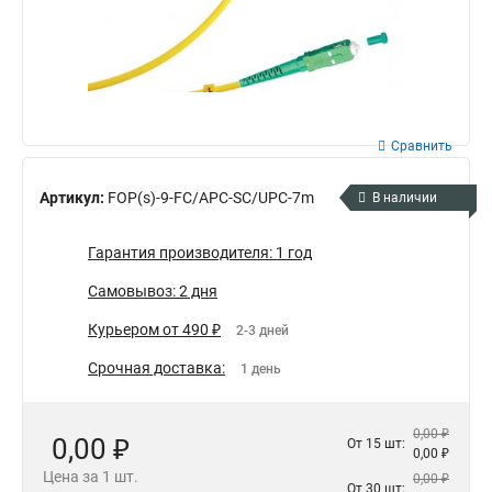
Сравнить
Артикул:
FOP(s)-9-FC/APC-SC/UPC-7m
В наличии
Гарантия производителя: 1 год
Самовывоз: 2 дня
Курьером от 490 ₽
2-3 дней
Срочная доставка:
1 день
0,00 ₽
0,00 ₽
От 15 шт:
0,00 ₽
Цена за 1 шт.
0,00 ₽
От 30 шт: