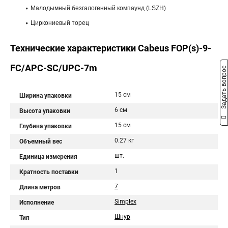
Малодымный безгалогенный компаунд (LSZH)
Циркониевый торец
Технические характеристики Cabeus FOP(s)-9-
FC/APC-SC/UPC-7m
Задать вопрос
15 см
Ширина упаковки
6 см
Высота упаковки
15 см
Глубина упаковки
0.27 кг
Объемный вес
шт.
Единица измерения
1
Кратность поставки
7
Длина метров
Simplex
Исполнение
Шнур
Тип