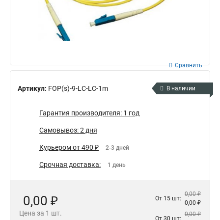
Сравнить
Артикул:
FOP(s)-9-LC-LC-1m
В наличии
Гарантия производителя: 1 год
Самовывоз: 2 дня
Курьером от 490 ₽
2-3 дней
Срочная доставка:
1 день
0,00 ₽
0,00 ₽
От 15 шт:
0,00 ₽
Цена за 1 шт.
0,00 ₽
От 30 шт: