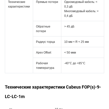
Технические
Прямые потери
Одномодовый кабель: <
характеристики
0,3 дБ
Многомодовый кабель: <
0,4 дБ
Обратные
> 45 дБ
потери
Радиус торца
10 мм < R < 25 мм
Apex Offset
< 50 мкм
Рабочая
-40°C дo +85°C
температура
Технические характеристики Cabeus FOP(s)-9-
LC-LC-1m