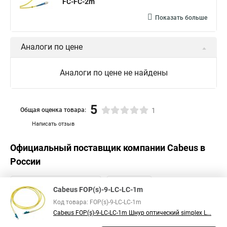
FC-FC-2m
Показать больше
Аналоги по цене
Аналоги по цене не найдены
5
Общая оценка товара:
1
Написать отзыв
Официальный поставщик компании
Cabeus
в
России
Cabeus FOP(s)-9-LC-LC-1m
Код товара: FOP(s)-9-LC-LC-1m
Cabeus FOP(s)-9-LC-LC-1m Шнур оптический simplex L...