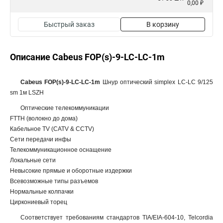
0,00 ₽
Быстрый заказ
В корзину
Описание Cabeus FOP(s)-9-LC-LC-1m
Cabeus FOP(s)-9-LC-LC-1m
Шнур оптический simplex LC-LC 9/125
sm 1м LSZH
Оптические телекоммуникации
FTTH (волокно до дома)
Кабельное TV (CATV & CCTV)
Сети передачи инфы
Телекоммуникационное оснащение
Локальные сети
Невысокие прямые и оборотные издержки
Всевозможные типы разъемов
Нормальные колпачки
Циркониевый торец
Соответствует требованиям стандартов TIA/EIA-604-10, Telcordia