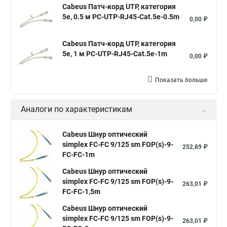
Cabeus Патч-корд UTP, категория
5e, 0.5 м PC-UTP-RJ45-Cat.5e-0.5m
0,00 ₽
Cabeus Патч-корд UTP, категория
5e, 1 м PC-UTP-RJ45-Cat.5e-1m
0,00 ₽
Показать больше
Аналоги по характеристикам
Cabeus Шнур оптический
simplex FC-FC 9/125 sm FOP(s)-9-
252,89 ₽
FC-FC-1m
Cabeus Шнур оптический
simplex FC-FC 9/125 sm FOP(s)-9-
263,01 ₽
FC-FC-1,5m
Cabeus Шнур оптический
simplex FC-FC 9/125 sm FOP(s)-9-
263,01 ₽