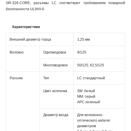
GR-326-CORE; разъемы LC соответвуют требованиям пожарной
безопасности UL94V-0
Характеристики
Внешний диаметр торца
1,25 мм
Волокно
Одномодовое
9/125
Многомодовое
50/125, 62,5/125
Разъем
Тип
LC стандартный
Цвет колпачка
SM: белый
MM: серый
APC:зеленый
Диаметр входа
Для волоконно-
оптического кабеля
диаметром