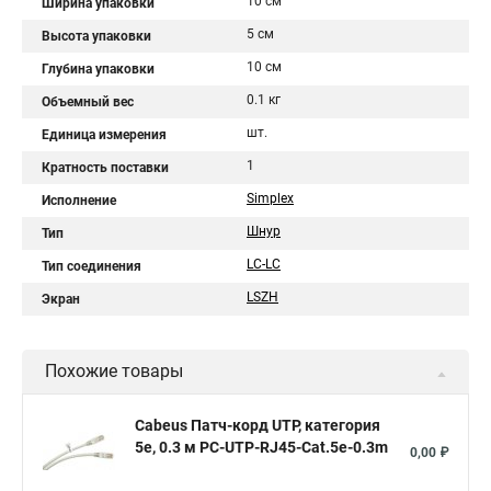
10 см
Ширина упаковки
5 см
Высота упаковки
10 см
Глубина упаковки
0.1 кг
Объемный вес
шт.
Единица измерения
1
Кратность поставки
Simplex
Исполнение
Шнур
Тип
LC-LC
Тип соединения
LSZH
Экран
Похожие товары
Cabeus Патч-корд UTP, категория
5e, 0.3 м PC-UTP-RJ45-Cat.5e-0.3m
0,00 ₽