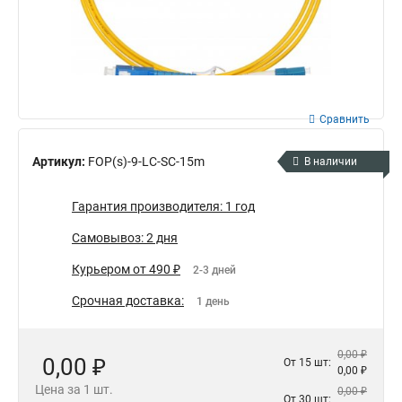
Сравнить
Артикул:
FOP(s)-9-LC-SC-15m
В наличии
Гарантия производителя: 1 год
Самовывоз: 2 дня
Курьером от 490 ₽
2-3 дней
Срочная доставка:
1 день
0,00 ₽
0,00 ₽
От 15 шт:
0,00 ₽
Цена за 1 шт.
0,00 ₽
От 30 шт: