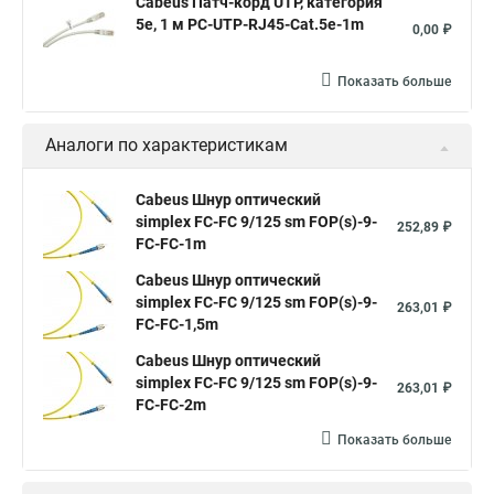
Cabeus Патч-корд UTP, категория
5e, 1 м PC-UTP-RJ45-Cat.5e-1m
0,00 ₽
Показать больше
Аналоги по характеристикам
Cabeus Шнур оптический
simplex FC-FC 9/125 sm FOP(s)-9-
252,89 ₽
FC-FC-1m
Cabeus Шнур оптический
simplex FC-FC 9/125 sm FOP(s)-9-
263,01 ₽
FC-FC-1,5m
Cabeus Шнур оптический
simplex FC-FC 9/125 sm FOP(s)-9-
263,01 ₽
FC-FC-2m
Показать больше