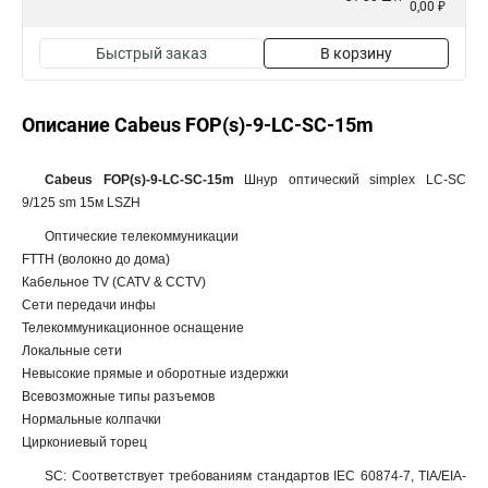
0,00 ₽
Быстрый заказ
В корзину
Описание Cabeus FOP(s)-9-LC-SC-15m
Cabeus FOP(s)-9-LC-SC-15m
Шнур оптический simplex LC-SC
9/125 sm 15м LSZH
Оптические телекоммуникации
FTTH (волокно до дома)
Кабельное TV (CATV & CCTV)
Сети передачи инфы
Телекоммуникационное оснащение
Локальные сети
Невысокие прямые и оборотные издержки
Всевозможные типы разъемов
Нормальные колпачки
Циркониевый торец
SC: Соответствует требованиям стандартов IEC 60874-7, TIA/EIA-