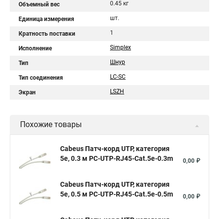
0.45 кг
Объемный вес
шт.
Единица измерения
1
Кратность поставки
Simplex
Исполнение
Шнур
Тип
LC-SC
Тип соединения
LSZH
Экран
Похожие товары
Cabeus Патч-корд UTP, категория
5e, 0.3 м PC-UTP-RJ45-Cat.5e-0.3m
0,00 ₽
Cabeus Патч-корд UTP, категория
5e, 0.5 м PC-UTP-RJ45-Cat.5e-0.5m
0,00 ₽