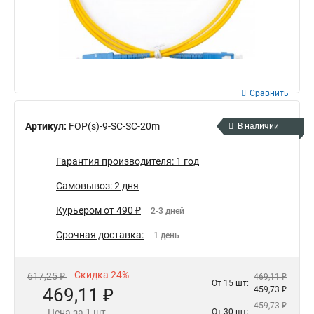
Сравнить
Артикул:
FOP(s)-9-SC-SC-20m
В наличии
Гарантия производителя: 1 год
Самовывоз: 2 дня
Курьером от 490 ₽
2-3 дней
Срочная доставка:
1 день
Скидка 24%
617,25 ₽
469,11 ₽
От 15 шт:
469,11 ₽
459,73 ₽
459,73 ₽
Цена за 1 шт.
От 30 шт: