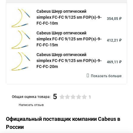
Cabeus Шнур оптический
simplex FC-FC 9/125 sm FOP(s)-9-
354,05 ₽
FC-FC-10m
Cabeus Шнур оптический
simplex FC-FC 9/125 sm FOP(s)-9-
412,21 ₽
FC-FC-15m
Cabeus Шнур оптический
simplex FC-FC 9/125 sm FOP(s)-9-
469,11 ₽
FC-FC-20m
Показать больше
5
Общая оценка товара:
1
Написать отзыв
Официальный поставщик компании
Cabeus
в
России