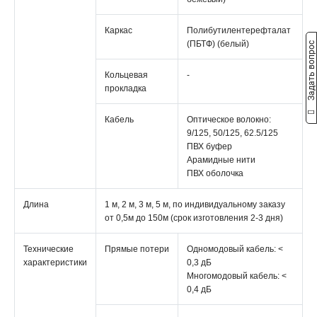
Каркас
Полибутилентерефталат
(ПБТФ) (белый)
Задать вопрос
Кольцевая
-
прокладка
Кабель
Оптическое волокно:
9/125, 50/125, 62.5/125
ПВХ буфер
Арамидные нити
ПВХ оболочка
Длина
1 м, 2 м, 3 м, 5 м, по индивидуальному заказу
от 0,5м до 150м (срок изготовления 2-3 дня)
Технические
Прямые потери
Одномодовый кабель: <
характеристики
0,3 дБ
Многомодовый кабель: <
0,4 дБ