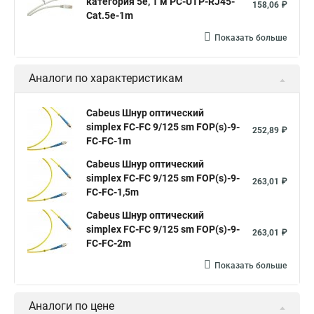
категория 5e, 1 м PC-UTP-RJ45-
158,06 ₽
Cat.5e-1m
Показать больше
Аналоги по характеристикам
Cabeus Шнур оптический
simplex FC-FC 9/125 sm FOP(s)-9-
252,89 ₽
FC-FC-1m
Cabeus Шнур оптический
simplex FC-FC 9/125 sm FOP(s)-9-
263,01 ₽
FC-FC-1,5m
Cabeus Шнур оптический
simplex FC-FC 9/125 sm FOP(s)-9-
263,01 ₽
FC-FC-2m
Показать больше
Аналоги по цене