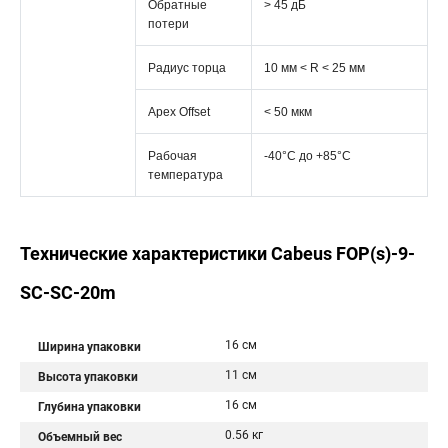
Обратные
> 45 дБ
потери
Радиус торца
10 мм < R < 25 мм
Apex Offset
< 50 мкм
Рабочая
-40°C дo +85°C
температура
Технические характеристики Cabeus FOP(s)-9-
SC-SC-20m
16 см
Ширина упаковки
11 см
Высота упаковки
16 см
Глубина упаковки
0.56 кг
Объемный вес