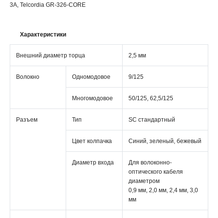
3A, Telcordia GR-326-CORE
Характеристики
Внешний диаметр торца
2,5 мм
Волокно
Одномодовое
9/125
Многомодовое
50/125, 62,5/125
Разъем
Тип
SC стандартный
Цвет колпачка
Синий, зеленый, бежевый
Диаметр входа
Для волоконно-
оптического кабеля
диаметром
0,9 мм, 2,0 мм, 2,4 мм, 3,0
мм