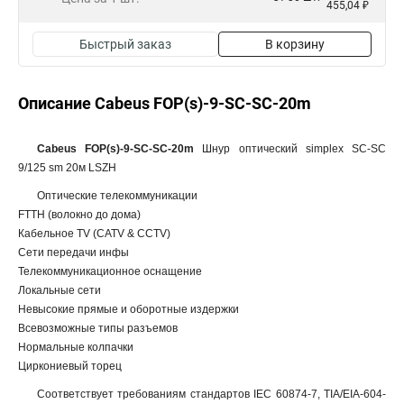
455,04 ₽
Быстрый заказ
В корзину
Описание Cabeus FOP(s)-9-SC-SC-20m
Cabeus FOP(s)-9-SC-SC-20m
Шнур оптический simplex SC-SC
9/125 sm 20м LSZH
Оптические телекоммуникации
FTTH (волокно до дома)
Кабельное TV (CATV & CCTV)
Сети передачи инфы
Телекоммуникационное оснащение
Локальные сети
Невысокие прямые и оборотные издержки
Всевозможные типы разъемов
Нормальные колпачки
Циркониевый торец
Соответствует требованиям стандартов IEC 60874-7, TIA/EIA-604-