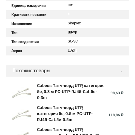
шт.
Единица измерения
1
Кратность поставки
Simplex
Исполнение
Шнур
Тип
SC-SC
Тип соединения
LSZH
Экран
Похожие товары
Cabeus Патч-корд UTP, категория
5e, 0.3 м PC-UTP-RJ45-Cat.5e-
98,63 ₽
0.3m
Cabeus Патч-корд UTP,
категория 5e, 0.5 м PC-UTP-
118,86 ₽
RJ45-Cat.5e-0.5m
Cabeus Патч-корд UTP,