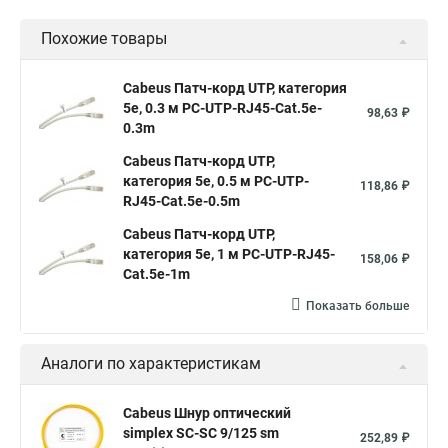
Похожие товары
Cabeus Патч-корд UTP, категория
5e, 0.3 м PC-UTP-RJ45-Cat.5e-
98,63 ₽
0.3m
Cabeus Патч-корд UTP,
категория 5e, 0.5 м PC-UTP-
118,86 ₽
RJ45-Cat.5e-0.5m
Cabeus Патч-корд UTP,
категория 5e, 1 м PC-UTP-RJ45-
158,06 ₽
Cat.5e-1m
Показать больше
Аналоги по характеристикам
Cabeus Шнур оптический
simplex SC-SC 9/125 sm
252,89 ₽