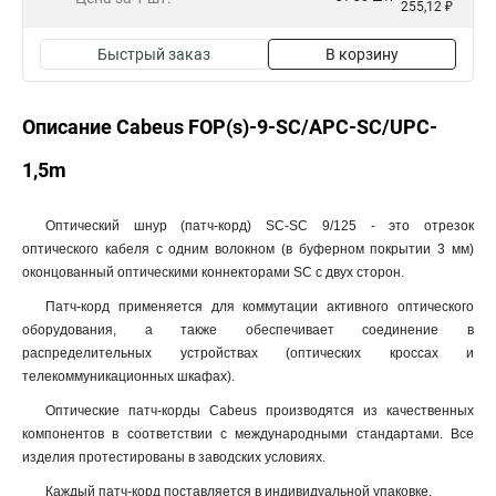
255,12 ₽
Быстрый заказ
В корзину
Описание Cabeus FOP(s)-9-SC/APC-SC/UPC-
1,5m
Оптический шнур (патч-корд) SC-SC 9/125 - это отрезок
оптического кабеля c одним волокном (в буферном покрытии 3 мм)
оконцованный оптическими коннекторами SC с двух сторон.
Патч-корд применяется для коммутации активного оптического
оборудования, а также обеспечивает соединение в
распределительных устройствах (оптических кроссах и
телекоммуникационных шкафах).
Оптические патч-корды Cabeus производятся из качественных
компонентов в соответствии с международными стандартами. Все
изделия протестированы в заводских условиях.
Каждый патч-корд поставляется в индивидуальной упаковке.