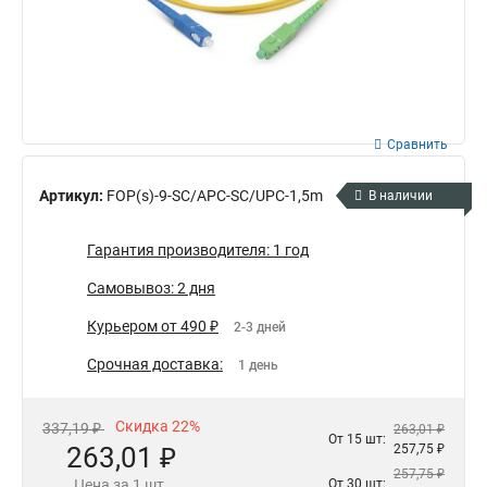
Сравнить
Артикул:
FOP(s)-9-SC/APC-SC/UPC-1,5m
В наличии
Гарантия производителя: 1 год
Самовывоз: 2 дня
Курьером от 490 ₽
2-3 дней
Срочная доставка:
1 день
Скидка 22%
337,19 ₽
263,01 ₽
От 15 шт:
263,01 ₽
257,75 ₽
257,75 ₽
Цена за 1 шт.
От 30 шт: