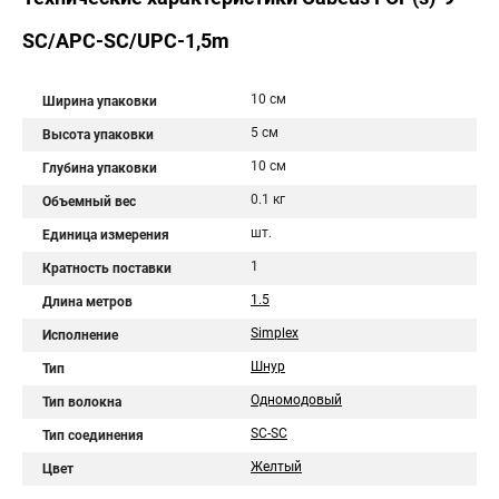
SC/APC-SC/UPC-1,5m
10 см
Ширина упаковки
5 см
Высота упаковки
10 см
Глубина упаковки
0.1 кг
Объемный вес
шт.
Единица измерения
1
Кратность поставки
1.5
Длина метров
Simplex
Исполнение
Шнур
Тип
Одномодовый
Тип волокна
SC-SC
Тип соединения
Желтый
Цвет