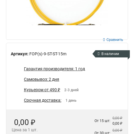
Сравнить
Артикул:
FOP(s)-9-ST-ST-15m
В наличии
Гарантия производителя: 1 год
Самовывоз: 2 дня
Курьером от 490 ₽
2-3 дней
Срочная доставка:
1 день
0,00 ₽
0,00 ₽
От 15 шт:
0,00 ₽
Цена за 1 шт.
0,00 ₽
От 30 шт: