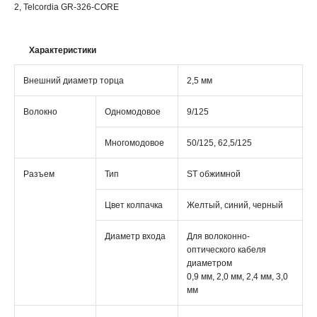
2, Telcordia GR-326-CORE
Характеристики
Внешний диаметр торца
2,5 мм
Волокно
Одномодовое
9/125
Многомодовое
50/125, 62,5/125
Разъем
Тип
ST обжимной
Цвет колпачка
Желтый, синий, черный
Диаметр входа
Для волоконно-
оптического кабеля
диаметром
0,9 мм, 2,0 мм, 2,4 мм, 3,0
мм