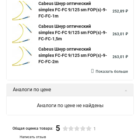
Cabeus Шнур оптический
simplex FC-FC 9/125 sm FOP(s)-9-
252,89 ₽
FC-FC-1m
Cabeus Шнур оптический
simplex FC-FC 9/125 sm FOP(s)-9-
263,01 ₽
FC-FC-1,5m
Cabeus Шнур оптический
simplex FC-FC 9/125 sm FOP(s)-9-
263,01 ₽
FC-FC-2m
Показать больше
Аналоги по цене
Аналоги по цене не найдены
5
Общая оценка товара:
1
Написать отзыв