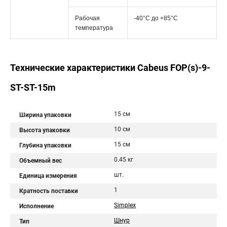
Рабочая
-40°C дo +85°C
температура
Технические характеристики Cabeus FOP(s)-9-
ST-ST-15m
15 см
Ширина упаковки
10 см
Высота упаковки
15 см
Глубина упаковки
0.45 кг
Объемный вес
шт.
Единица измерения
1
Кратность поставки
Simplex
Исполнение
Шнур
Тип