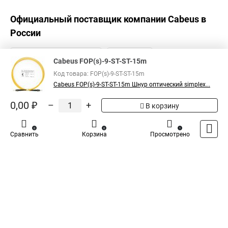
Официальный поставщик компании
Cabeus
в
России
Cabeus FOP(s)-9-ST-ST-15m
Код товара: FOP(s)-9-ST-ST-15m
Cabeus FOP(s)-9-ST-ST-15m Шнур оптический simplex...
0,00 ₽
–
+
В корзину
0
0
1
Сравнить
Корзина
Просмотрено
Каталог
Оплата
Доставка
Контакты
Войти