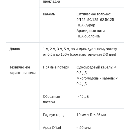
прокладка
Кабель
Оптическое волокно:
9/125, 50/125, 62.5/125
ПВХ буфер
Арамидные нити
ПВХ оболочка
Длина
1 м, 2 м, 3 м, 5 м, по индивидуальному заказу
от 0,5м до 150м (срок изготовления 2-3 дня)
Технические
Прямые потери
Одномодовый кабель: <
характеристики
0,3 дБ
Многомодовый кабель: <
0,4 дБ
Обратные
> 45 дБ
потери
Радиус торца
10 мм < R < 25 мм
Apex Offset
< 50 мкм