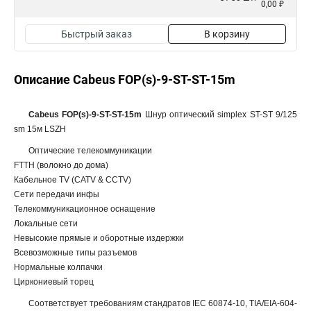
0,00 ₽
Быстрый заказ
В корзину
Описание Cabeus FOP(s)-9-ST-ST-15m
Cabeus FOP(s)-9-ST-ST-15m
Шнур оптический simplex ST-ST 9/125
sm 15м LSZH
Оптические телекоммуникации
FTTH (волокно до дома)
Кабельное TV (CATV & CCTV)
Сети передачи инфы
Телекоммуникационное оснащение
Локальные сети
Невысокие прямые и оборотные издержки
Всевозможные типы разъемов
Нормальные колпачки
Циркониевый торец
Соответствует требованиям стандратов IEC 60874-10, TIA/EIA-604-