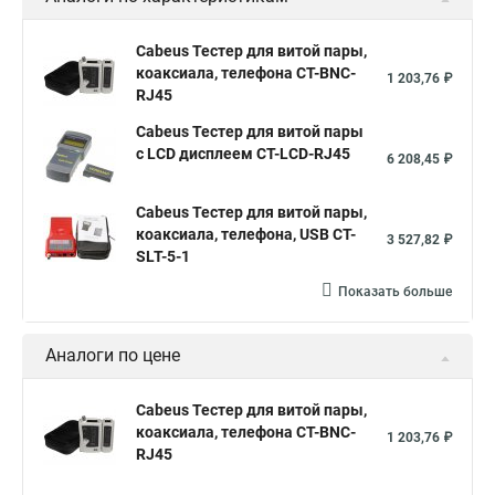
Cabeus Тестер для витой пары,
коаксиала, телефона CT-BNC-
1 203,76 ₽
RJ45
Cabeus Тестер для витой пары
c LCD дисплеем CT-LCD-RJ45
6 208,45 ₽
Cabeus Тестер для витой пары,
коаксиала, телефона, USB CT-
3 527,82 ₽
SLT-5-1
Показать больше
Аналоги по цене
Cabeus Тестер для витой пары,
коаксиала, телефона CT-BNC-
1 203,76 ₽
RJ45