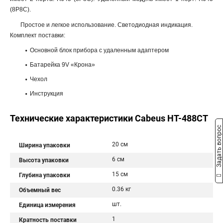
(8P8C).
Простое и легкое использование. Светодиодная индикация.
Комплект поставки:
Основной блок прибора с удаленным адаптером
Батарейка 9V «Крона»
Чехол
Инструкция
Технические характеристики Cabeus HT-488CT
Задать вопрос
20 см
Ширина упаковки
6 см
Высота упаковки
15 см
Глубина упаковки
0.36 кг
Объемный вес
шт.
Единица измерения
1
Кратность поставки