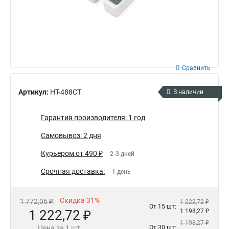
Сравнить
Артикул:
HT-488CT
В наличии
Гарантия производителя: 1 год
Самовывоз: 2 дня
Курьером от 490 ₽
2-3 дней
Срочная доставка:
1 день
Скидка 31%
1 772,06 ₽
1 222,72 ₽
От 15 шт:
1 222,72 ₽
1 198,27 ₽
1 198,27 ₽
Цена за 1 шт.
От 30 шт: