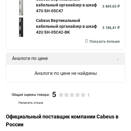
кабельный органайзер в шкаф
3 469,65 ₽
47U SH-05C47
Cabeus Вертикальный
кабельный органайзер в шкаф
3 186,41 ₽
42U SH-05C42-BK
Показать больше
Аналоги по цене
Аналоги по цене не найдены
5
Общая оценка товара:
1
Написать отзыв
Официальный поставщик компании
Cabeus
в
России