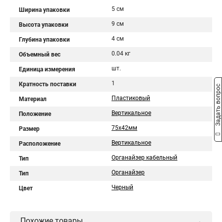
5 см
Ширина упаковки
9 см
Высота упаковки
4 см
Глубина упаковки
0.04 кг
Объемный вес
шт.
Единица измерения
1
Кратность поставки
Задать вопрос
Пластиковый
Материал
Вертикальное
Положение
75x42мм
Размер
Вертикальное
Расположение
Органайзер кабельный
Тип
Органайзер
Тип
Черный
Цвет
Похожие товары