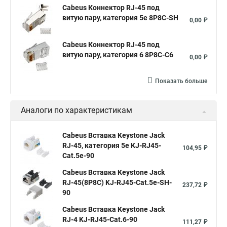
Cabeus Коннектор RJ-45 под
витую пару, категория 5e 8P8C-SH
0,00 ₽
Cabeus Коннектор RJ-45 под
витую пару, категория 6 8P8C-C6
0,00 ₽
Показать больше
Аналоги по характеристикам
Cabeus Вставка Keystone Jack
RJ-45, категория 5e KJ-RJ45-
104,95 ₽
Cat.5e-90
Cabeus Вставка Keystone Jack
RJ-45(8P8C) KJ-RJ45-Cat.5e-SH-
237,72 ₽
90
Cabeus Вставка Keystone Jack
RJ-4 KJ-RJ45-Cat.6-90
111,27 ₽