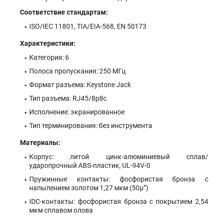
Соответствие стандартам:
ISO/IEC 11801, TIA/EIA-568, EN 50173
Характеристики:
Категория: 6
Полоса пропускания: 250 МГц
Формат разъема: Keystone Jack
Тип разъема: RJ45/8р8с
Исполнение: экранированное
Тип терминирования: без инструмента
Материалы:
Корпус: литой цинк-алюминиевый сплав/
ударопрочный ABS-пластик, UL-94V-0
Пружинные контакты: фосфористая бронза с
напылением золотом 1,27 мкм (50µ”)
IDC-контакты: фосфористая бронза с покрытием 2,54
мкм сплавом олова