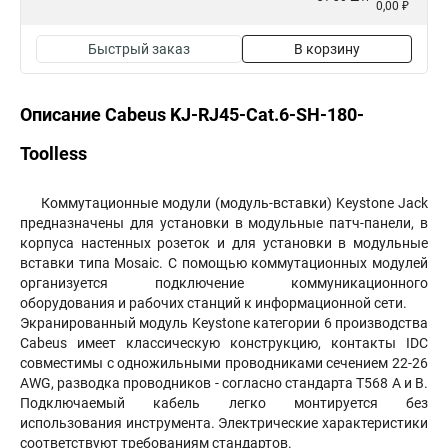
0,00 ₽
Быстрый заказ
В корзину
Описание Cabeus KJ-RJ45-Cat.6-SH-180-
Toolless
Коммутационные модули (модуль-вставки) Keystone Jack
предназначены для установки в модульные патч-панели, в
корпуса настенных розеток и для установки в модульные
вставки типа Mosaic. С помощью коммутационных модулей
организуется подключение коммуникационного
оборудования и рабочих станций к информационной сети.
Экранированный модуль Keystone категории 6 производства
Cabeus имеет классическую конструкцию, контакты IDC
совместимы с одножильными проводниками сечением 22-26
AWG, разводка проводников - согласно стандарта T568 А и B.
Подключаемый кабель легко монтируется без
использования инструмента. Электрические характеристики
соответствуют требованиям стандартов.