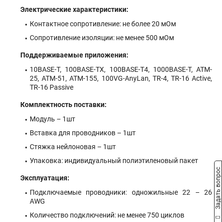
Электрические характеристики:
Контактное сопротивление: не более 20 мОм
Сопротивление изоляции: не менее 500 мОм
Поддерживаемые приложения:
10BASE-T, 100BASE-TX, 100BASE-T4, 1000BASE-T, ATM-
25, ATM-51, ATM-155, 100VG-AnyLan, TR-4, TR-16 Active,
TR-16 Passive
Комплектность поставки:
Модуль – 1шт
Вставка для проводников – 1шт
Стяжка нейлоновая – 1шт
Упаковка: индивидуальный полиэтиленовый пакет
Задать вопрос
Эксплуатация:
Подключаемые проводники: одножильные 22 – 26
AWG
Количество подключений: не менее 750 циклов