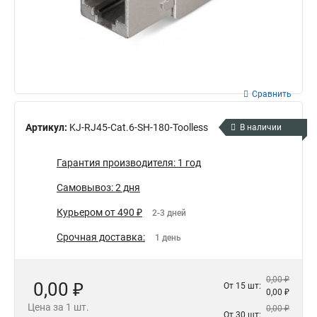
Сравнить
Артикул:
KJ-RJ45-Cat.6-SH-180-Toolless
В наличии
Гарантия производителя: 1 год
Самовывоз: 2 дня
Курьером от 490 ₽
2-3 дней
Срочная доставка:
1 день
0,00 ₽
0,00 ₽
От 15 шт:
0,00 ₽
Цена за 1 шт.
0,00 ₽
От 30 шт: