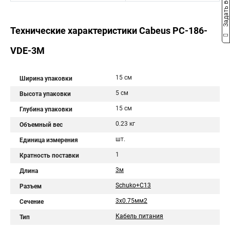
Задать вопрос
Технические характеристики Cabeus PC-186-
VDE-3M
15 см
Ширина упаковки
5 см
Высота упаковки
15 см
Глубина упаковки
0.23 кг
Объемный вес
шт.
Единица измерения
1
Кратность поставки
3м
Длина
Schuko+C13
Разъем
3x0.75мм2
Сечение
Кабель питания
Тип