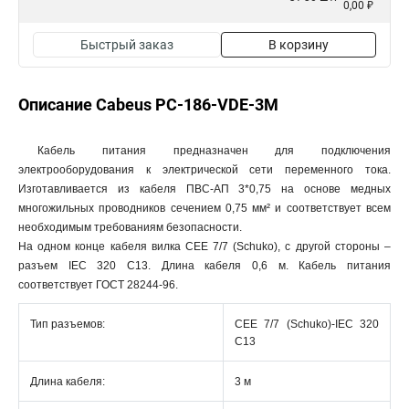
0,00 ₽
Быстрый заказ
В корзину
Описание Cabeus PC-186-VDE-3M
Кабель питания предназначен для подключения
электрооборудования к электрической сети переменного тока.
Изготавливается из кабеля ПВС-АП 3*0,75 на основе медных
многожильных проводников сечением 0,75 мм² и соответствует всем
необходимым требованиям безопасности.
На одном конце кабеля вилка СЕЕ 7/7 (Schuko), с другой стороны ‒
разъем IEC 320 C13. Длина кабеля 0,6 м. Кабель питания
соответствует ГОСТ 28244-96.
Тип разъемов:
СЕЕ 7/7 (Schuko)-IEC 320
C13
Длина кабеля:
3 м