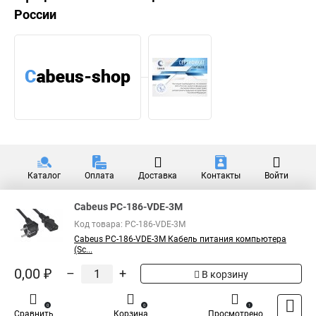
России
Каталог
Оплата
Доставка
Контакты
Войти
Cabeus PC-186-VDE-3M
Код товара: PC-186-VDE-3M
Cabeus PC-186-VDE-3M Кабель питания компьютера
(Sc...
0,00 ₽
–
+
В корзину
0
0
1
Сравнить
Корзина
Просмотрено