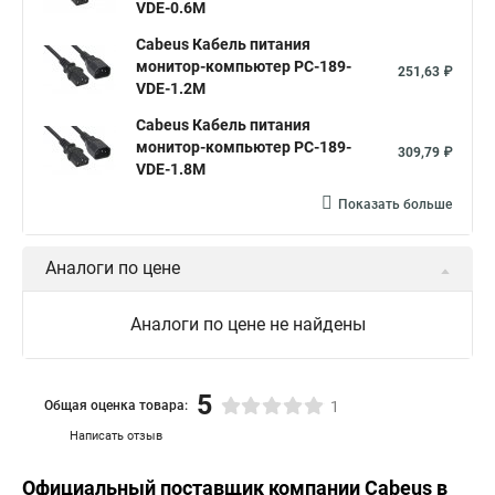
VDE-0.6M
Cabeus Кабель питания
монитор-компьютер PC-189-
251,63 ₽
VDE-1.2M
Cabeus Кабель питания
монитор-компьютер PC-189-
309,79 ₽
VDE-1.8M
Показать больше
Аналоги по цене
Аналоги по цене не найдены
5
Общая оценка товара:
1
Написать отзыв
Официальный поставщик компании
Cabeus
в