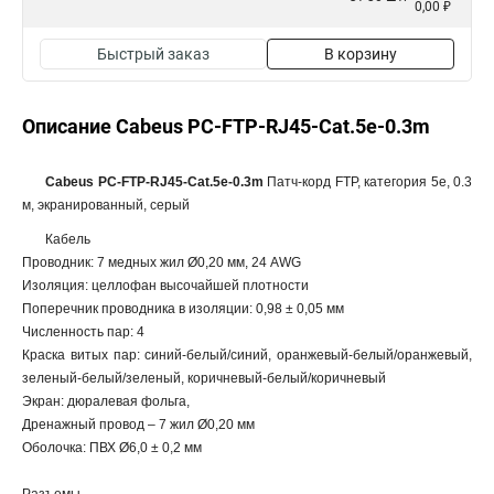
0,00 ₽
Быстрый заказ
В корзину
Описание Cabeus PC-FTP-RJ45-Cat.5e-0.3m
Cabeus PC-FTP-RJ45-Cat.5e-0.3m
Патч-корд FTP, категория 5e, 0.3
м, экранированный, серый
Кабель
Проводник: 7 медных жил Ø0,20 мм, 24 AWG
Изоляция: целлофан высочайшей плотности
Поперечник проводника в изоляции: 0,98 ± 0,05 мм
Численность пар: 4
Краска витых пар: синий-белый/синий, оранжевый-белый/оранжевый,
зеленый-белый/зеленый, коричневый-белый/коричневый
Экран: дюралевая фольга,
Дренажный провод – 7 жил Ø0,20 мм
Оболочка: ПВХ Ø6,0 ± 0,2 мм