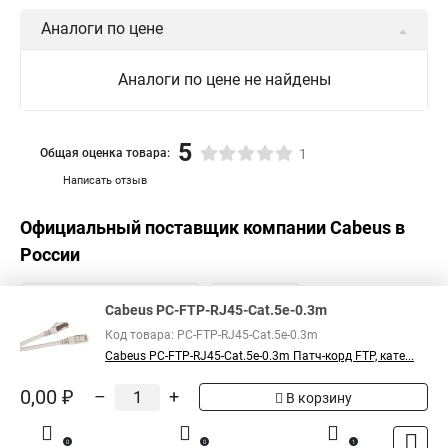
Аналоги по цене
Аналоги по цене не найдены
5
Общая оценка товара:
1
Написать отзыв
Официальный поставщик компании
Cabeus
в
России
Cabeus PC-FTP-RJ45-Cat.5e-0.3m
Код товара: PC-FTP-RJ45-Cat.5e-0.3m
Cabeus PC-FTP-RJ45-Cat.5e-0.3m Патч-корд FTP, кате...
0,00 ₽
–
+
В корзину
0
0
1