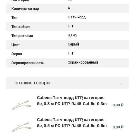
4
Количество пар
Патч-корд
Тип
FTP
Тип кабеля
RJ 45
Тип разъема
Серый
Цвет
FTP
Экран
Экранированный
Экранированность
Похожие товары
Cabeus Патч-корд UTP, категория
5e, 0.3 м PC-UTP-RJ45-Cat.5e-0.3m
0,00 ₽
Cabeus Патч-корд UTP, категория
5e, 0.5 м PC-UTP-RJ45-Cat.5e-0.5m
0,00 ₽