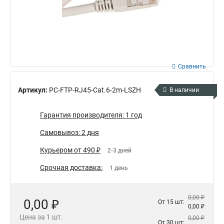
Сравнить
Артикул:
PC-FTP-RJ45-Cat.6-2m-LSZH
В наличии
Гарантия производителя: 1 год
Самовывоз: 2 дня
Курьером от 490 ₽
2-3 дней
Срочная доставка:
1 день
0,00 ₽
0,00 ₽
От 15 шт:
0,00 ₽
Цена за 1 шт.
0,00 ₽
От 30 шт: