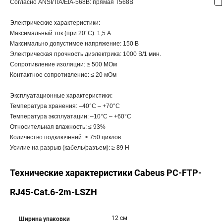
Согласно ANSI/TIA/EIA-568B: прямая T568B
Электрические характеристики:
Максимальный ток (при 20°С): 1,5 А
Максимально допустимое напряжение: 150 В
Электрическая прочность диэлектрика: 1000 В/1 мин.
Сопротивление изоляции: ≥ 500 МОм
Контактное сопротивление: ≤ 20 мОм
Эксплуатационные характеристики:
Температура хранения: –40°C – +70°C
Температура эксплуатации: –10°C – +60°C
Относительная влажность: ≤ 93%
Количество подключений: ≥ 750 циклов
Усилие на разрыв (кабель/разъем): ≥ 89 Н
Технические характеристики Cabeus PC-FTP-
RJ45-Cat.6-2m-LSZH
12 см
Ширина упаковки