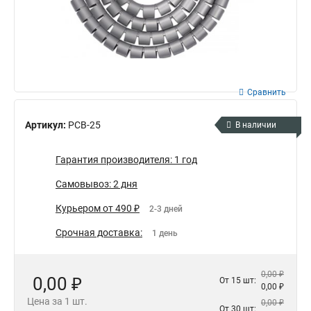
Сравнить
Артикул:
PCB-25
В наличии
Гарантия производителя: 1 год
Самовывоз: 2 дня
Курьером от 490 ₽
2-3 дней
Срочная доставка:
1 день
0,00 ₽
0,00 ₽
От 15 шт:
0,00 ₽
Цена за 1 шт.
0,00 ₽
От 30 шт: