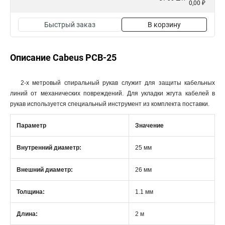
0,00 ₽
Быстрый заказ
В корзину
Описание Cabeus PCB-25
2-х метровый спиральный рукав служит для защиты кабельных
линий от механических повреждений. Для укладки жгута кабелей в
рукав используется специальный инструмент из комплекта поставки.
Параметр
Значение
Внутренний диаметр:
25 мм
Внешний диаметр:
26 мм
Толщина:
1.1 мм
Длина:
2 м