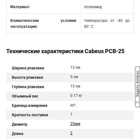
Материал:
полиамид
Климатические условия
температура от -40 до
эксплуатации:
85° C
Технические характеристики Cabeus PCB-25
13 см
Ширина упаковки
Задать вопрос
5 см
Высота упаковки
13 см
Глубина упаковки
0.17 кг
Объемный вес
шт.
Единица измерения
1
Кратность поставки
25мм
Диаметр
2
Длина