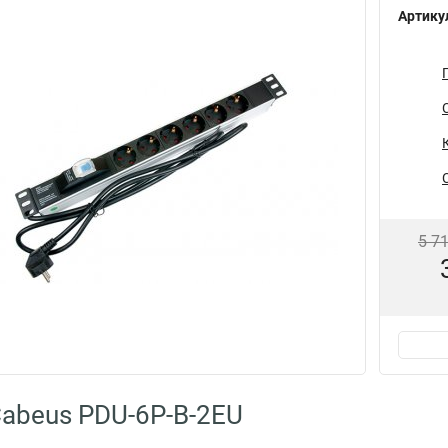
Артику
5 7
abeus PDU-6P-B-2EU