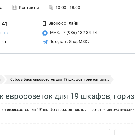
а
Контакты
10.00 - 18.00
-41
Звонок онлайн
MAX: +7 (936) 132-34-54
онок
.ru
Telegram: ShopMSK7
и
Cabeus Блок евророзеток для 19 шкафов, горизонталь...
к евророзеток для 19 шкафов, гори
ок евророзеток для 19" шкафов, горизонтальный, 6 розеток, автоматический