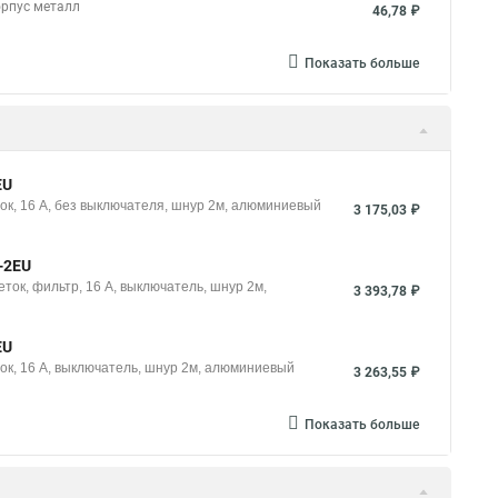
орпус металл
46,78 ₽
Показать больше
EU
ок, 16 A, без выключателя, шнур 2м, алюминиевый
3 175,03 ₽
-2EU
ток, фильтр, 16 A, выключатель, шнур 2м,
3 393,78 ₽
EU
ок, 16 A, выключатель, шнур 2м, алюминиевый
3 263,55 ₽
Показать больше