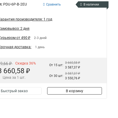
л:
PDU-6P-B-2EU
Сравнить
В наличии
Гарантия производителя: 1 год
Самовывоз: 2 дня
Курьером от 490 ₽
2-3 дней
Срочная доставка:
1 день
3 660,58 ₽
19,66 ₽
Скидка 36%
От 15 шт:
3 587,37 ₽
3 660,58 ₽
3 587,37 ₽
От 30 шт:
Цена за 1 шт.
3 550,76 ₽
Быстрый заказ
В корзину