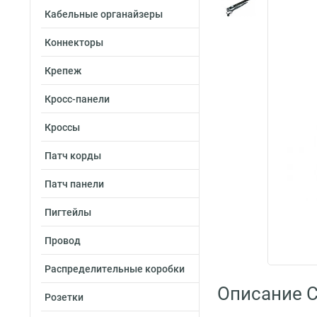
Кабельные органайзеры
Коннекторы
Крепеж
Кросс-панели
Кроссы
Патч корды
Патч панели
Пигтейлы
Провод
Распределительные коробки
Описание C
Розетки