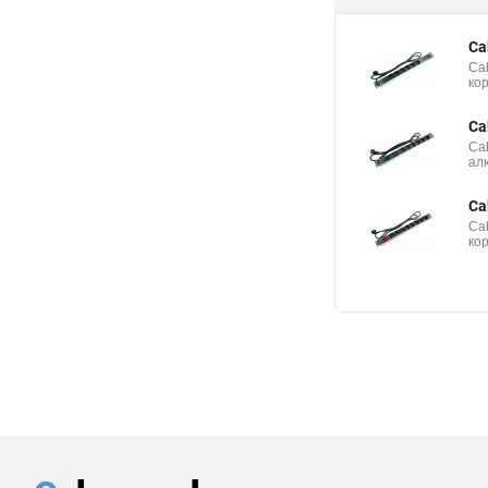
Ca
Ca
ко
Ca
Ca
ал
Ca
Ca
ко