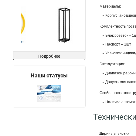
Материалы:
Корпус: анодиро
Комплектность пост
Блок розеток – 1
Паспорт – 1шт
Упаковка: индиви
Подробнее
Эксплуатация:
Диапазон рабочи
Наши статусы
Допустимая вла
Особенности констр
Наличие автомат
Технически
Ширина упаковки