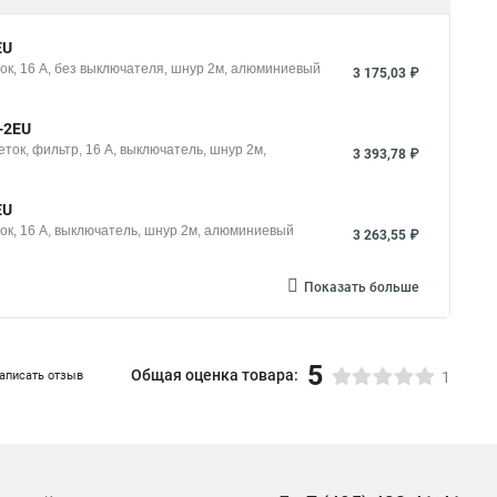
EU
ок, 16 A, без выключателя, шнур 2м, алюминиевый
3 175,03 ₽
-2EU
ток, фильтр, 16 A, выключатель, шнур 2м,
3 393,78 ₽
EU
ок, 16 A, выключатель, шнур 2м, алюминиевый
3 263,55 ₽
Показать больше
5
Общая оценка товара:
аписать отзыв
1