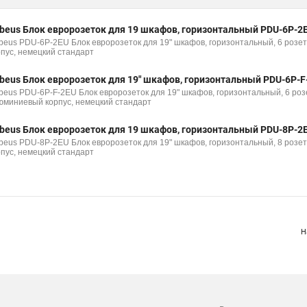
beus Блок евророзеток для 19 шкафов, горизонтальный PDU-6P-2
beus PDU-6P-2EU Блок евророзеток для 19" шкафов, горизонтальный, 6 розет
рпус, немецкий стандарт
beus Блок евророзеток для 19" шкафов, горизонтальный PDU-6P-F
beus PDU-6P-F-2EU Блок евророзеток для 19" шкафов, горизонтальный, 6 розе
юминиевый корпус, немецкий стандарт
beus Блок евророзеток для 19 шкафов, горизонтальный PDU-8P-2
beus PDU-8P-2EU Блок евророзеток для 19" шкафов, горизонтальный, 8 розет
рпус, немецкий стандарт
Н