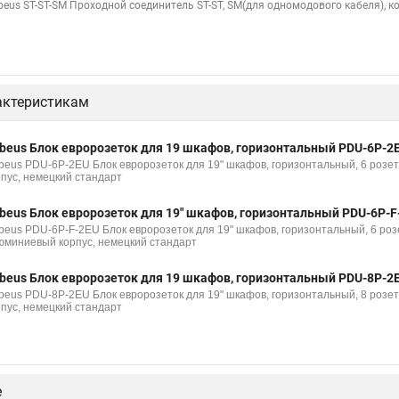
beus ST-ST-SM Проходной соединитель ST-ST, SM(для одномодового кабеля), к
актеристикам
beus Блок евророзеток для 19 шкафов, горизонтальный PDU-6P-2
beus PDU-6P-2EU Блок евророзеток для 19" шкафов, горизонтальный, 6 розет
рпус, немецкий стандарт
beus Блок евророзеток для 19" шкафов, горизонтальный PDU-6P-F
beus PDU-6P-F-2EU Блок евророзеток для 19" шкафов, горизонтальный, 6 розе
юминиевый корпус, немецкий стандарт
beus Блок евророзеток для 19 шкафов, горизонтальный PDU-8P-2
beus PDU-8P-2EU Блок евророзеток для 19" шкафов, горизонтальный, 8 розет
рпус, немецкий стандарт
е