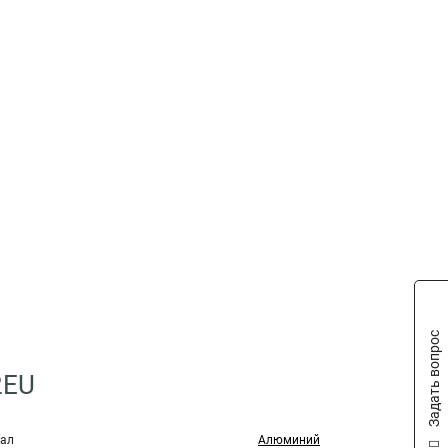
Задать вопрос
2EU
ал
Алюминий