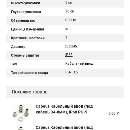
5 см
Высота упаковки
10 см
Глубина упаковки
0.11 кг
Объемный вес
шт.
Единица измерения
1
Кратность поставки
6-12мм
Диаметр
IP68
Степень защиты
Кабельный ввод
Тип
PG-13.5
Тип кабельного ввода
Похожие товары
Cabeus Кабельный ввод (под
кабель D4-8мм), IP68 PG-9
0,00 ₽
Cabeus Кабельный ввод (под