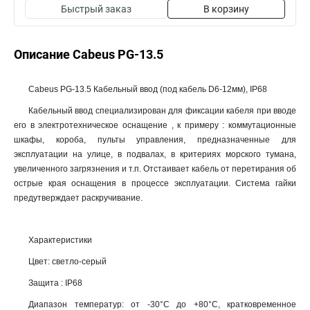
Быстрый заказ
В корзину
Описание Cabeus PG-13.5
Cabeus PG-13.5 Кабельный ввод (под кабель D6-12мм), IP68
Кабельный ввод специализирован для фиксации кабеля при вводе
его в электротехническое оснащение , к примеру : коммутационные
шкафы, короба, пульты управления, предназначенные для
эксплуатации на улице, в подвалах, в критериях морского тумана,
увеличенного загрязнения и т.п. Отстаивает кабель от перетирания об
острые края оснащения в процессе эксплуатации. Система гайки
предутверждает раскручивание.
Характеристики
Цвет: светло-серый
Защита : IP68
Диапазон температур: от -30°C до +80°C, кратковременное