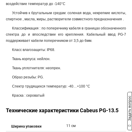
воздействие температур до -140°С
Устойчив к брутальным средам: соленая вода, некрепкие кислоты,
спиртное , масла, жиры, растворители совместного предназначения .
Классификация : по поперечнику кабеля в границах обозначенного
спектра до и впоследствии его крепления. Кабельный ввод PG-7
поддерживает кабели поперечником от 3,5 до 6мм.
Класс влагозащиты: IP68.
Ткань корпуса: нейлон.
Ткань уплотнителя: неопрен.
Образ резьбы: PG.
Спектр трудящихся температур: -40…+100 °C
Краска : сероватый
Задать вопрос
Технические характеристики Cabeus PG-13.5
11 см
Ширина упаковки