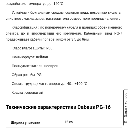
воздействие температур до -140°С
Устойчив к брутальным средам: соленая вода, некрепкие кислоты,
спиртное , масла, жиры, растворители совместного предназначения .
Классификация : по поперечнику кабеля в границах обозначенного
спектра до и впоследствии его крепления. Кабельный ввод PG-7
поддерживает кабели поперечником от 3,5 до 6мм.
Класс влагозащиты: IP68.
Ткань корпуса: нейлон.
Ткань уплотнителя: неопрен.
Образ резьбы: PG.
Спектр трудящихся температур: -40…+100 °C
Краска : сероватый
Задать вопрос
Технические характеристики Cabeus PG-16
12 см
Ширина упаковки