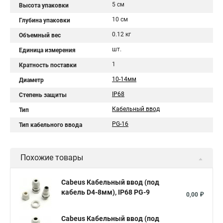
5 см
Высота упаковки
10 см
Глубина упаковки
0.12 кг
Объемный вес
шт.
Единица измерения
1
Кратность поставки
10-14мм
Диаметр
IP68
Степень защиты
Кабельный ввод
Тип
PG-16
Тип кабельного ввода
Похожие товары
Cabeus Кабельный ввод (под
кабель D4-8мм), IP68 PG-9
0,00 ₽
Cabeus Кабельный ввод (под