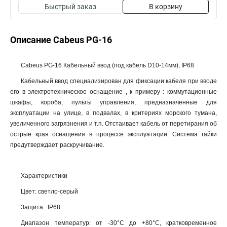
Быстрый заказ
В корзину
Описание Cabeus PG-16
Cabeus PG-16 Кабельный ввод (под кабель D10-14мм), IP68
Кабельный ввод специализирован для фиксации кабеля при вводе
его в электротехническое оснащение , к примеру : коммутационные
шкафы, короба, пульты управления, предназначенные для
эксплуатации на улице, в подвалах, в критериях морского тумана,
увеличенного загрязнения и т.п. Отстаивает кабель от перетирания об
острые края оснащения в процессе эксплуатации. Система гайки
предутверждает раскручивание.
Характеристики
Цвет: светло-серый
Защита : IP68
Диапазон температур: от -30°C до +80°C, кратковременное