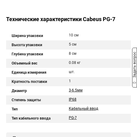
Технические характеристики Cabeus PG-7
10 см
Ширина упаковки
5 см
Высота упаковки
8 см
Задать вопрос
Глубина упаковки
0.08 кг
Объемный вес
шт.
Единица измерения
1
Кратность поставки
3-6.5мм
Диаметр
IP68
Степень защиты
Кабельный ввод
Тип
PG-7
Тип кабельного ввода