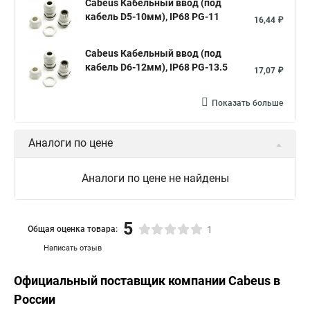
Cabeus Кабельный ввод (под
кабель D5-10мм), IP68 PG-11
16,44 ₽
Cabeus Кабельный ввод (под
кабель D6-12мм), IP68 PG-13.5
17,07 ₽
Показать больше
Аналоги по цене
Аналоги по цене не найдены
5
Общая оценка товара:
1
Написать отзыв
Официальный поставщик компании
Cabeus
в
России