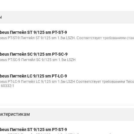
ы
beus Пигтейл ST 9/125 sm PT-ST-9
beus PT-ST-9 Пигтейл ST 9/125 sm 1.5м LSZH.
Соответствует требованиям станд
beus Пигтейл SC 9/125 sm PT-SC-9
beus PT-SC-9 Пигтейл SC 9/125 sm 1.5м LSZH
beus Пигтейл LC 9/125 sm PT-LC-9
beus PT-LC-9 Пигтейл LC 9/125 sm 1.5м LSZH Соответствует требованиям Telco
C 60332-1
актеристикам
beus Пигтейл ST 9/125 sm PT-ST-9