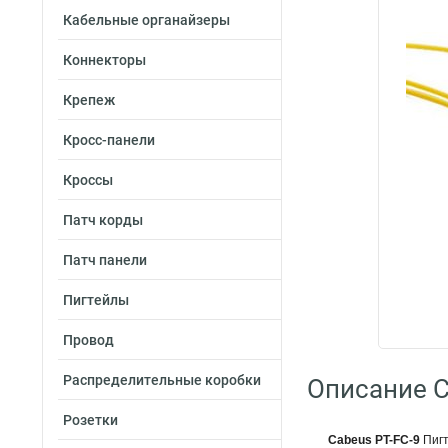
Кабельные органайзеры
Коннекторы
Крепеж
Кросс-панели
Кроссы
Патч корды
Патч панели
Пигтейлы
Провод
Распределительные коробки
Описание C
Розетки
Cabeus PT-FC-9
Пиг