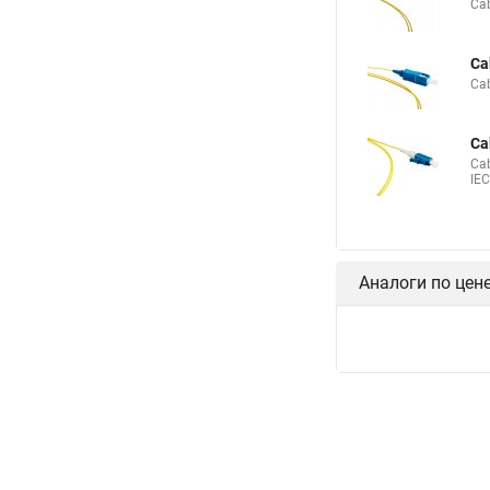
Ca
Ca
Ca
Ca
Ca
IE
Аналоги по цен