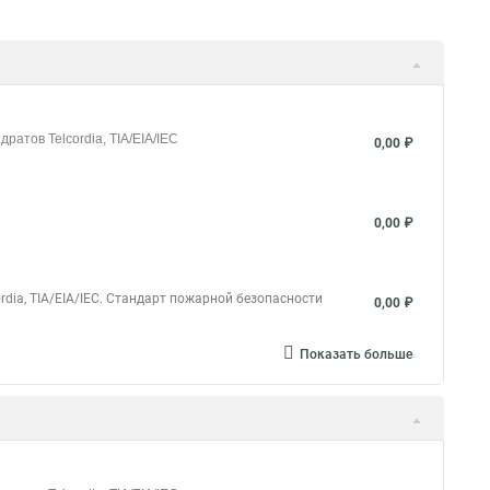
ратов Telcordia, TIA/EIA/IEC
0,00 ₽
0,00 ₽
rdia, TIA/EIA/IEC. Стандарт пожарной безопасности
0,00 ₽
Показать больше