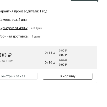
Гарантия производителя: 1 год
Самовывоз: 2 дня
Курьером от 490 ₽
2-3 дней
Срочная доставка:
1 день
0,00 ₽
От 15 шт:
,00 ₽
0,00 ₽
0,00 ₽
 за 1 шт.
От 30 шт:
0,00 ₽
Быстрый заказ
В корзину