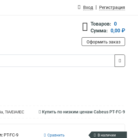
Вход
Регистрация
Товаров:
0
Сумма:
0,00 ₽
Оформить заказ
Купить по низким ценам Cabeus PT-FC-9
a, TIA/EIA/IEC
л:
PT-FC-9
Сравнить
В наличии