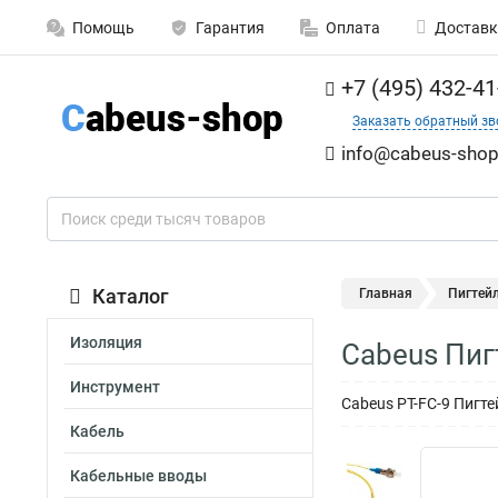
Помощь
Гарантия
Оплата
Доставк
+7 (495) 432-41
Заказать обратный зв
info@cabeus-shop
Каталог
Главная
Пигтей
Изоляция
Cabeus Пиг
Инструмент
Cabeus PT-FC-9 Пигт
Кабель
Кабельные вводы