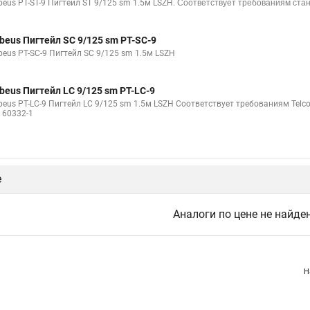
beus PT-ST-9 Пигтейл ST 9/125 sm 1.5м LSZH.
Соответствует требованиям станд
beus Пигтейл SC 9/125 sm PT-SC-9
beus PT-SC-9 Пигтейл SC 9/125 sm 1.5м LSZH
beus Пигтейл LC 9/125 sm PT-LC-9
beus PT-LC-9 Пигтейл LC 9/125 sm 1.5м LSZH Соответствует требованиям Telco
C 60332-1
е
Аналоги по цене не найде
Н