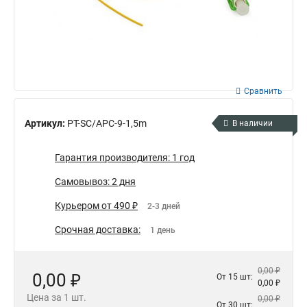
Сравнить
Артикул:
PT-SC/APC-9-1,5m
В наличии
Гарантия производителя: 1 год
Самовывоз: 2 дня
Курьером от 490 ₽
2-3 дней
Срочная доставка:
1 день
0,00 ₽
0,00 ₽
От 15 шт:
0,00 ₽
Цена за 1 шт.
0,00 ₽
От 30 шт: