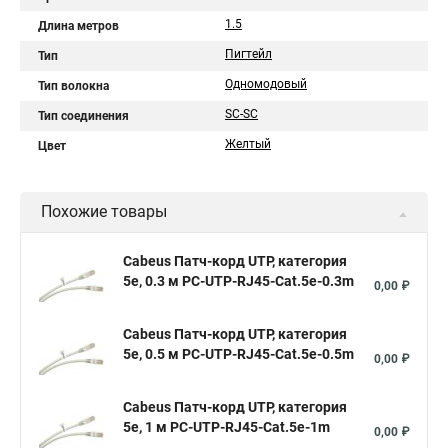
1.5
Длина метров
Пигтейл
Тип
Одномодовый
Тип волокна
SC-SC
Тип соединения
Желтый
Цвет
Похожие товары
Cabeus Патч-корд UTP, категория
5e, 0.3 м PC-UTP-RJ45-Cat.5e-0.3m
0,00 ₽
Cabeus Патч-корд UTP, категория
5e, 0.5 м PC-UTP-RJ45-Cat.5e-0.5m
0,00 ₽
Cabeus Патч-корд UTP, категория
5e, 1 м PC-UTP-RJ45-Cat.5e-1m
0,00 ₽