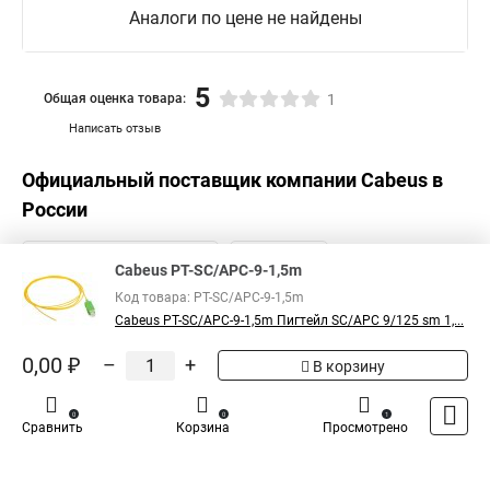
Аналоги по цене не найдены
5
Общая оценка товара:
1
Написать отзыв
Официальный поставщик компании
Cabeus
в
России
Cabeus PT-SC/APC-9-1,5m
Код товара: PT-SC/APC-9-1,5m
Cabeus PT-SC/APC-9-1,5m Пигтейл SC/APC 9/125 sm 1,...
0,00 ₽
–
+
В корзину
0
0
1
Сравнить
Корзина
Просмотрено
Каталог
Оплата
Доставка
Контакты
Войти