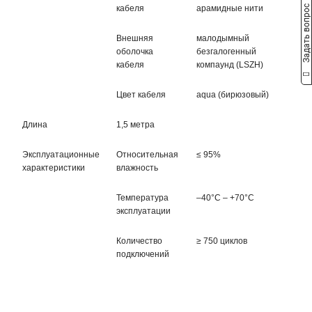
Задать вопрос
кабеля
арамидные нити
Внешняя
малодымный
оболочка
безгалогенный
кабеля
компаунд (LSZH)
Цвет кабеля
aqua (бирюзовый)
Длина
1,5 метра
Эксплуатационные
Относительная
≤ 95%
характеристики
влажность
Температура
–40°C – +70°C
эксплуатации
Количество
≥ 750 циклов
подключений