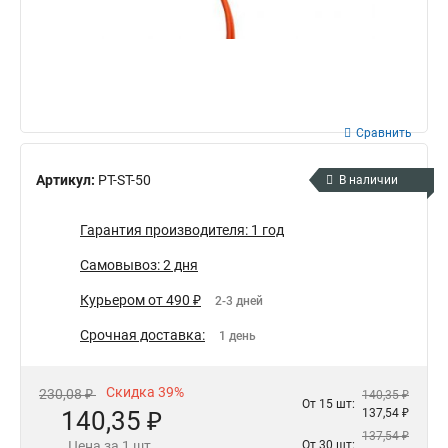
Сравнить
Артикул:
PT-ST-50
В наличии
Гарантия производителя: 1 год
Самовывоз: 2 дня
Курьером от 490 ₽
2-3 дней
Срочная доставка:
1 день
Скидка 39%
230,08 ₽
140,35 ₽
От 15 шт:
140,35 ₽
137,54 ₽
137,54 ₽
Цена за 1 шт.
От 30 шт: