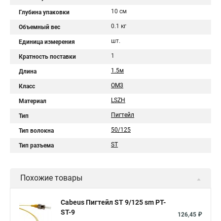
10 см
Глубина упаковки
0.1 кг
Объемный вес
шт.
Единица измерения
1
Кратность поставки
1.5м
Длина
OM3
Класс
LSZH
Материал
Пигтейл
Тип
50/125
Тип волокна
ST
Тип разъема
Похожие товары
Cabeus Пигтейл ST 9/125 sm PT-
ST-9
126,45 ₽