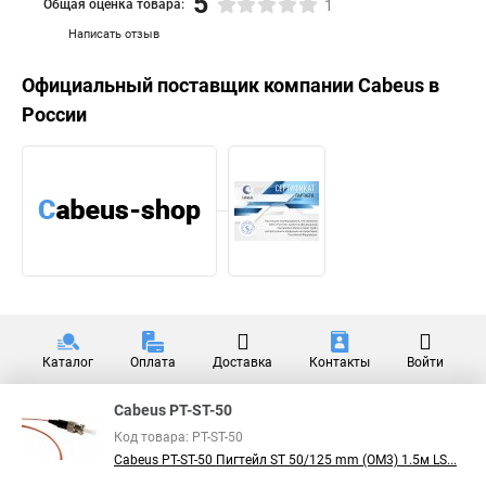
5
Общая оценка товара:
1
Написать отзыв
Официальный поставщик компании
Cabeus
в
России
Каталог
Оплата
Доставка
Контакты
Войти
Cabeus PT-ST-50
Код товара: PT-ST-50
Cabeus PT-ST-50 Пигтейл ST 50/125 mm (OM3) 1.5м LS...