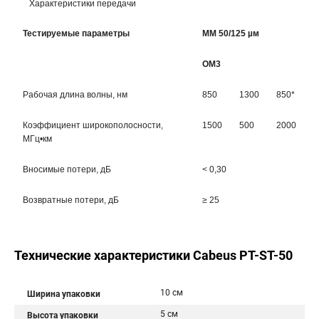
Характеристики передачи
Тестируемые параметры
MM 50/125 µм
OM3
Рабочая длина волны, нм
850
1300
850*
Коэффициент широкополосности,
1500
500
2000
МГц•км
Вносимые потери, дБ
< 0,30
Возвратные потери, дБ
≥ 25
Технические характеристики Cabeus PT-ST-50
10 см
Ширина упаковки
5 см
Высота упаковки