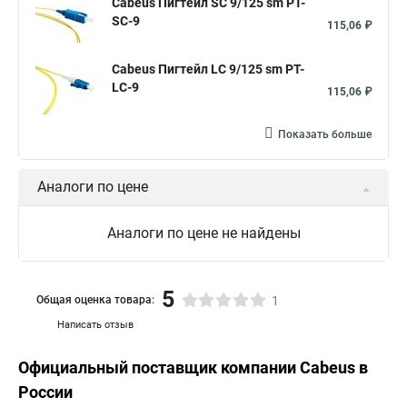
Cabeus Пигтейл SC 9/125 sm PT-
SC-9
115,06 ₽
Cabeus Пигтейл LC 9/125 sm PT-
LC-9
115,06 ₽
Показать больше
Аналоги по цене
Аналоги по цене не найдены
5
Общая оценка товара:
1
Написать отзыв
Официальный поставщик компании
Cabeus
в
России