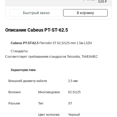
0,00 ₽
Быстрый заказ
В корзину
Описание Cabeus PT-ST-62.5
Cabeus PT-ST-62.5
Пигтейл ST 62,5/125 mm 1.5м LSZH
Стандарты:
Соответствует требованиям стандратов Telcordia, TIA/EIA/IEC
Характеристики
Внешний диаметр кабеля
2,5 мм
Волокно
Многомодовое
62.5/125
Разъем
Тип
ST
Цвет колпачка
Черный