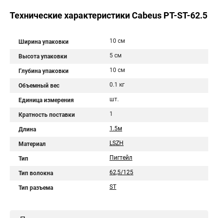
Технические характеристики Cabeus PT-ST-62.5
10 см
Ширина упаковки
5 см
Высота упаковки
10 см
Глубина упаковки
0.1 кг
Объемный вес
шт.
Единица измерения
1
Кратность поставки
1.5м
Длина
LSZH
Материал
Пигтейл
Тип
62,5/125
Тип волокна
ST
Тип разъема