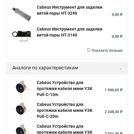
Cabeus Инструмент для заделки
витой пары HT-3240
0,00 ₽
Cabeus Инструмент для заделки
витой пары HT-3140
0,00 ₽
Показать больше
Аналоги по характеристикам
Cabeus Устройство для
протяжки кабеля мини УЗК
1 946,65 ₽
Pull-C-10m
Cabeus Устройство для
протяжки кабеля мини УЗК
2 248,30 ₽
Pull-C-20m
Cabeus Устройство для
протяжки кабеля мини УЗК
2 551,46 ₽