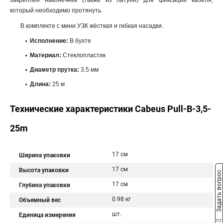
закреплён наконечник (также из латуни) для фиксации кабеля,
который необходимо протянуть.
В комплекте с мини УЗК жёсткая и гибкая насадки.
Исполнение:
В бухте
Материал:
Стеклопластик
Диаметр прутка:
3.5 мм
Длина:
25 м
Технические характеристики Cabeus Pull-B-3,5-
25m
17 см
Ширина упаковки
17 см
Высота упаковки
Задать вопрос
17 см
Глубина упаковки
0.98 кг
Объемный вес
шт.
Единица измерения