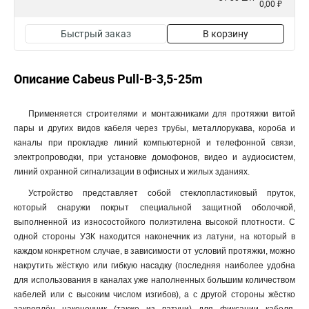
0,00 ₽
Быстрый заказ
В корзину
Описание Cabeus Pull-B-3,5-25m
Применяется строителями и монтажниками для протяжки витой
пары и других видов кабеля через трубы, металлорукава, короба и
каналы при прокладке линий компьютерной и телефонной связи,
электропроводки, при установке домофонов, видео и аудиосистем,
линий охранной сигнализации в офисных и жилых зданиях.
Устройство представляет собой стеклопластиковый пруток,
который снаружи покрыт специальной защитной оболочкой,
выполненной из износостойкого полиэтилена высокой плотности. С
одной стороны УЗК находится наконечник из латуни, на который в
каждом конкретном случае, в зависимости от условий протяжки, можно
накрутить жёсткую или гибкую насадку (последняя наиболее удобна
для использования в каналах уже наполненных большим количеством
кабелей или с высоким числом изгибов), а с другой стороны жёстко