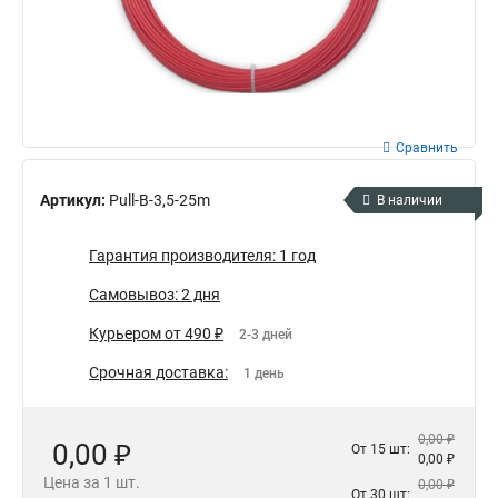
Сравнить
Артикул:
Pull-B-3,5-25m
В наличии
Гарантия производителя: 1 год
Самовывоз: 2 дня
Курьером от 490 ₽
2-3 дней
Срочная доставка:
1 день
0,00 ₽
0,00 ₽
От 15 шт:
0,00 ₽
Цена за 1 шт.
0,00 ₽
От 30 шт: