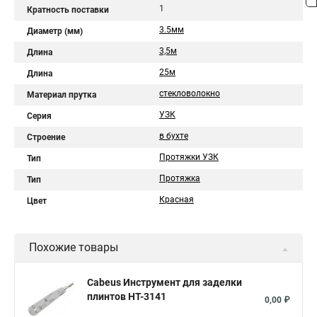
1
Кратность поставки
3.5мм
Диаметр (мм)
3,5м
Длина
25м
Длина
стекловолокно
Материал прутка
УЗК
Серия
в бухте
Строение
Протяжки УЗК
Тип
Протяжка
Тип
Красная
Цвет
Похожие товары
Cabeus Инструмент для заделки
плинтов HT-3141
0,00 ₽