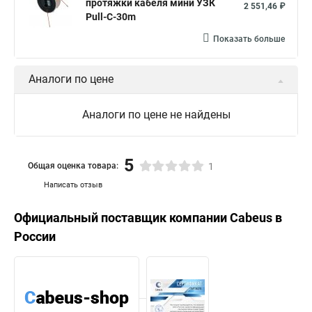
протяжки кабеля мини УЗК
2 551,46 ₽
Pull-C-30m
Показать больше
Аналоги по цене
Аналоги по цене не найдены
5
Общая оценка товара:
1
Написать отзыв
Официальный поставщик компании
Cabeus
в
России