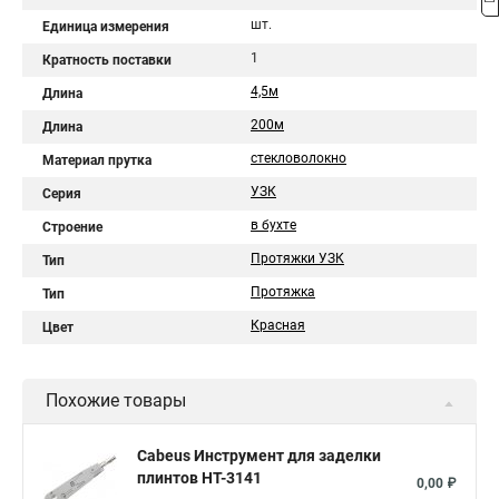
шт.
Единица измерения
1
Кратность поставки
4,5м
Длина
200м
Длина
стекловолокно
Материал прутка
УЗК
Серия
в бухте
Строение
Протяжки УЗК
Тип
Протяжка
Тип
Красная
Цвет
Похожие товары
Cabeus Инструмент для заделки
плинтов HT-3141
0,00 ₽