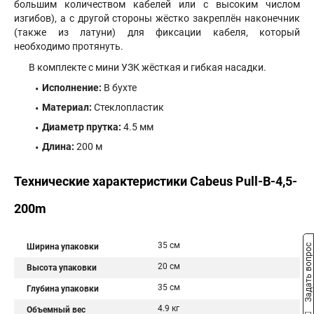
большим количеством кабелей или с высоким числом
изгибов), а с другой стороны жёстко закреплён наконечник
(также из латуни) для фиксации кабеля, который
необходимо протянуть.
В комплекте с мини УЗК жёсткая и гибкая насадки.
Исполнение:
В бухте
Материал:
Стеклопластик
Диаметр прутка:
4.5 мм
Длина:
200 м
Технические характеристики Cabeus Pull-B-4,5-
200m
35 см
Ширина упаковки
Задать вопрос
20 см
Высота упаковки
35 см
Глубина упаковки
4.9 кг
Объемный вес