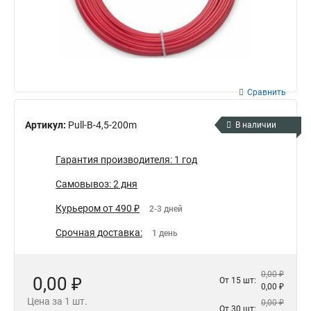
Сравнить
Артикул:
Pull-B-4,5-200m
В наличии
Гарантия производителя: 1 год
Самовывоз: 2 дня
Курьером от 490 ₽
2-3 дней
Срочная доставка:
1 день
0,00 ₽
0,00 ₽
От 15 шт:
0,00 ₽
Цена за 1 шт.
0,00 ₽
От 30 шт: