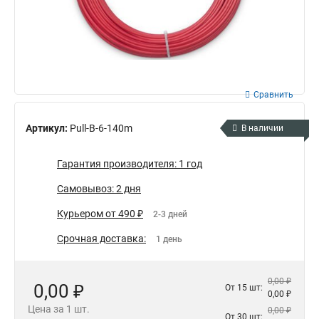
Сравнить
Артикул:
Pull-B-6-140m
В наличии
Гарантия производителя: 1 год
Самовывоз: 2 дня
Курьером от 490 ₽
2-3 дней
Срочная доставка:
1 день
0,00 ₽
0,00 ₽
От 15 шт:
0,00 ₽
Цена за 1 шт.
0,00 ₽
От 30 шт: