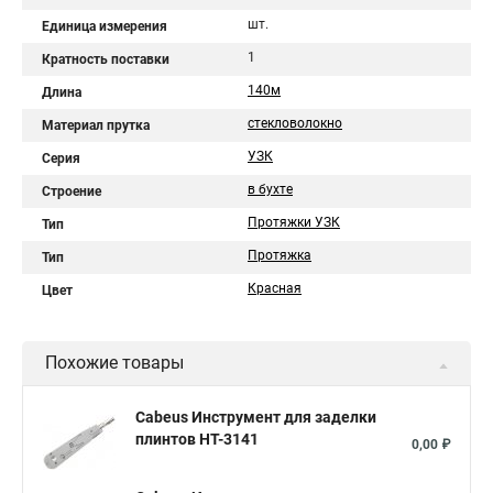
шт.
Единица измерения
1
Кратность поставки
140м
Длина
стекловолокно
Материал прутка
УЗК
Серия
в бухте
Строение
Протяжки УЗК
Тип
Протяжка
Тип
Красная
Цвет
Похожие товары
Cabeus Инструмент для заделки
плинтов HT-3141
0,00 ₽