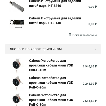
Cabeus Инструмент для заделки
витой пары HT-3240
0,00 ₽
Cabeus Инструмент для заделки
витой пары HT-3140
0,00 ₽
Показать больше
Аналоги по характеристикам
Cabeus Устройство для
протяжки кабеля мини УЗК
1 946,65 ₽
Pull-C-10m
Cabeus Устройство для
протяжки кабеля мини УЗК
2 248,30 ₽
Pull-C-20m
Cabeus Устройство для
протяжки кабеля мини УЗК
2 551,46 ₽
Pull-C-30m