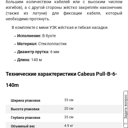
большим количеством кабелей или с высоким числом
изгибов), а с другой стороны жёстко закреплён наконечник
(также из латуни) для фиксации кабеля, который
необходимо протянуть.
В комплекте с мини УЗК жёсткая и гибкая насадки.
Исполнение:
В бухте
Материал:
Стеклопластик
Диаметр прутка:
6 мм
Длина:
140 м
Технические характеристики Cabeus Pull-B-6-
140m
Задать вопрос
35 см
Ширина упаковки
20 см
Высота упаковки
35 см
Глубина упаковки
4.9 кг
Объемный вес