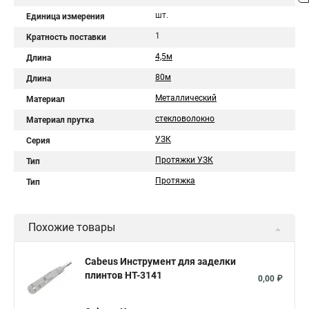
шт.
Единица измерения
1
Кратность поставки
4,5м
Длина
80м
Длина
Металлический
Материал
стекловолокно
Материал прутка
УЗК
Серия
Протяжки УЗК
Тип
Протяжка
Тип
Похожие товары
Cabeus Инструмент для заделки
плинтов HT-3141
0,00 ₽