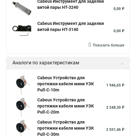
Cabeus Инструмент для заделки
витой пары HT-3240
0,00 ₽
Cabeus Инструмент для заделки
витой пары HT-3140
0,00 ₽
Показать больше
Аналоги по характеристикам
Cabeus Устройство для
протяжки кабеля мини УЗК
1 946,65 ₽
Pull-C-10m
Cabeus Устройство для
протяжки кабеля мини УЗК
2 248,30 ₽
Pull-C-20m
Cabeus Устройство для
протяжки кабеля мини УЗК
2 551,46 ₽
Pull-C-30m