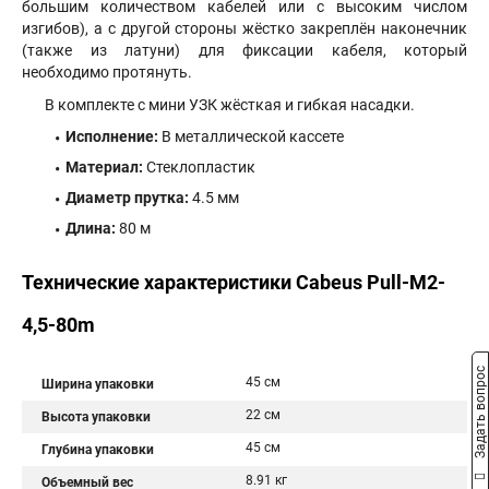
большим количеством кабелей или с высоким числом
изгибов), а с другой стороны жёстко закреплён наконечник
(также из латуни) для фиксации кабеля, который
необходимо протянуть.
В комплекте с мини УЗК жёсткая и гибкая насадки.
Исполнение:
В металлической кассете
Материал:
Стеклопластик
Диаметр прутка:
4.5 мм
Длина:
80 м
Технические характеристики Cabeus Pull-M2-
4,5-80m
Задать вопрос
45 см
Ширина упаковки
22 см
Высота упаковки
45 см
Глубина упаковки
8.91 кг
Объемный вес