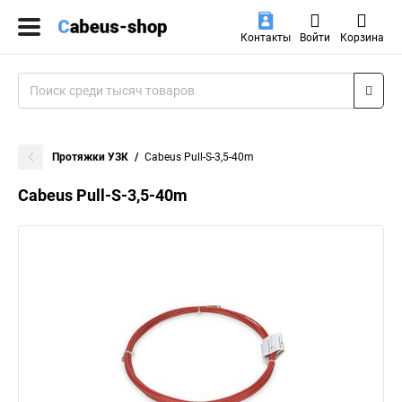
Контакты
Войти
Корзина
Протяжки УЗК
Cabeus Pull-S-3,5-40m
Cabeus Pull-S-3,5-40m