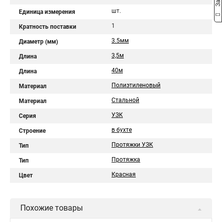
шт.
Единица измерения
1
Кратность поставки
3.5мм
Диаметр (мм)
3,5м
Длина
40м
Длина
Полиэтиленовый
Материал
Стальной
Материал
УЗК
Серия
в бухте
Строение
Протяжки УЗК
Тип
Протяжка
Тип
Красная
Цвет
Похожие товары