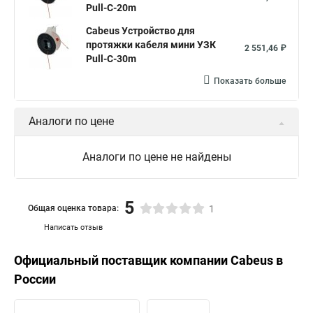
Pull-C-20m
Cabeus Устройство для
протяжки кабеля мини УЗК
2 551,46 ₽
Pull-C-30m
Показать больше
Аналоги по цене
Аналоги по цене не найдены
5
Общая оценка товара:
1
Написать отзыв
Официальный поставщик компании
Cabeus
в
России