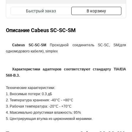
Быстрый заказ
В корзину
Описание Cabeus SC-SC-SM
Cabeus SC-SC-SM
Проходной соединитель SC-SC, SM(для
одномодового кабеля), simplex
Характеристики адаптеров соответствуют стандарту TIA/EIA
568-B.3.
Технические характеристики:
1. Вносимые потери: 0.3 дБ
2. Температура хранения: -40°C - +80°C
3. Рабочая температура: -20°C - +70°C
4. Максимально допустимая влажность: 95%
5. Центрирующая втулка из циркониевой керамики.