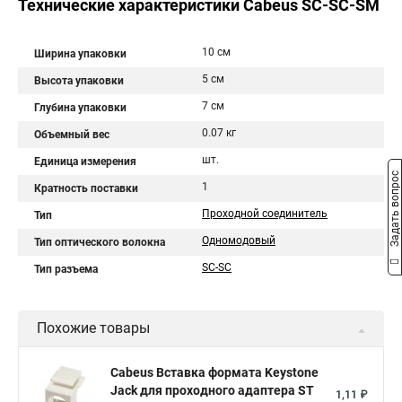
Технические характеристики Cabeus SC-SC-SM
10 см
Ширина упаковки
5 см
Высота упаковки
7 см
Глубина упаковки
0.07 кг
Объемный вес
шт.
Единица измерения
Задать вопрос
1
Кратность поставки
Проходной соединитель
Тип
Одномодовый
Тип оптического волокна
SC-SC
Тип разъема
Похожие товары
Cabeus Вставка формата Keystone
Jack для проходного адаптера ST
1,11 ₽