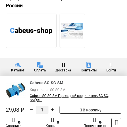
России
Каталог
Оплата
Доставка
Контакты
Войти
Cabeus SC-SC-SM
Код товара: SC-SC-SM
Cabeus SC-SC-SM Проходной соединитель SC-SC,
SM(дл...
29,08 ₽
–
+
В корзину
0
0
1
Сравнить
Корзина
Просмотрено