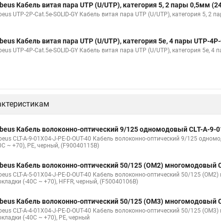
beus Кабель витая пара UTP (U/UTP), категория 5, 2 пары 0,5мм (
beus UTP-2P-Cat.5e-SOLID-GY Кабель витая пара UTP (U/UTP), категория 5, 2 п
beus Кабель витая пара UTP (U/UTP), категория 5e, 4 пары UTP-4P
beus UTP-4P-Cat.5e-SOLID-GY Кабель витая пара UTP (U/UTP), категория 5e, 4
актеристикам
beus Кабель волоконно-оптический 9/125 одномодовый CLT-A-9-0
beus CLT-A-9-01X04-J-PE-D-OUT-40 Кабель волоконно-оптический 9/125 одномод
0C ~ +70), PE, черный, (F90040115B)
beus Кабель волоконно-оптический 50/125 (OM2) многомодовый C
beus CLT-A-5-01X04-J-PE-D-OUT-40 Кабель волоконно-оптический 50/125 (OM2) 
кладки (-40C ~ +70), HFFR, черный, (F50040106B)
beus Кабель волоконно-оптический 50/125 (OM3) многомодовый C
beus CLT-A-4-01X04-J-PE-D-OUT-40 Кабель волоконно-оптический 50/125 (OM3) 
кладки (-40C ~ +70), PE, черный