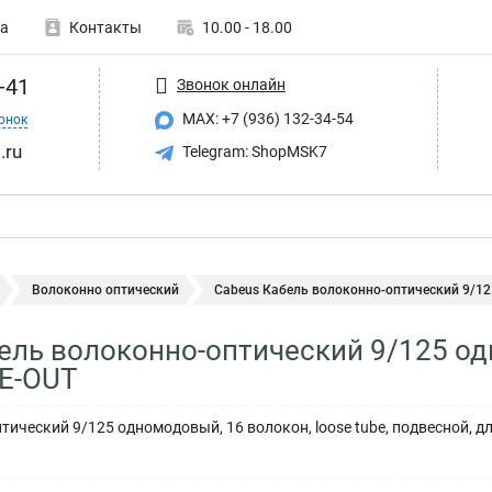
а
Контакты
10.00 - 18.00
-41
Звонок онлайн
MAX: +7 (936) 132-34-54
онок
.ru
Telegram: ShopMSK7
Волоконно оптический
Cabeus Кабель волоконно-оптический 9/12
ель волоконно-оптический 9/125 од
PE-OUT
ический 9/125 одномодовый, 16 волокон, loose tube, подвесной, дл