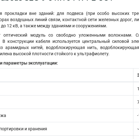
я прокладки вне зданий: для подвеса (при особо высоких тр
орах воздушных линий связи, контактной сети железных дорог, 
 до 12 кВ, а также между зданиями и сооружениями.
т оптический модуль со свободно уложенными волокнами. С
 В конструкции кабеля используется центральный силовой эле
 из арамидных нитей, водоблокирующая нить, водоблокирующа
илена высокой плотности стойкого к ультрафиолету.
 и параметры эксплуатации:
ажа
портировки и хранения