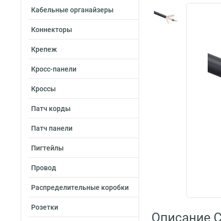
Кабельные органайзеры
Коннекторы
Крепеж
Кросс-панели
Кроссы
Патч корды
Патч панели
Пигтейлы
Провод
Распределительные коробки
Розетки
Описание C