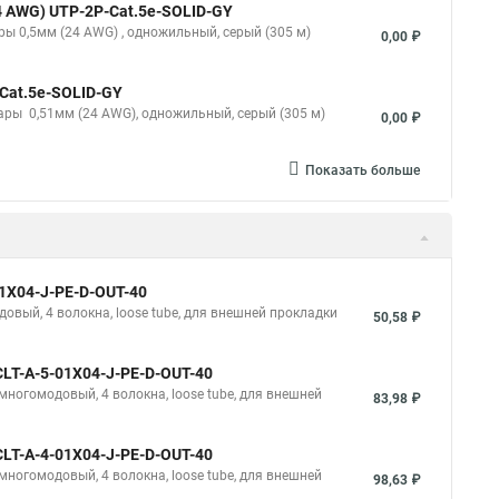
24 AWG) UTP-2P-Cat.5e-SOLID-GY
ары 0,5мм (24 AWG) , одножильный, серый (305 м)
0,00 ₽
-Cat.5e-SOLID-GY
 пары 0,51мм (24 AWG), одножильный, серый (305 м)
0,00 ₽
Показать больше
1X04-J-PE-D-OUT-40
овый, 4 волокна, loose tube, для внешней прокладки
50,58 ₽
LT-A-5-01X04-J-PE-D-OUT-40
многомодовый, 4 волокна, loose tube, для внешней
83,98 ₽
LT-A-4-01X04-J-PE-D-OUT-40
многомодовый, 4 волокна, loose tube, для внешней
98,63 ₽