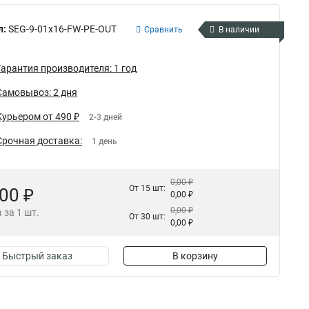
л:
SEG-9-01х16-FW-PE-OUT
Сравнить
В наличии
Гарантия производителя: 1 год
Самовывоз: 2 дня
Курьером от 490 ₽
2-3 дней
Срочная доставка:
1 день
0,00 ₽
От 15 шт:
,00 ₽
0,00 ₽
0,00 ₽
 за 1 шт.
От 30 шт:
0,00 ₽
Быстрый заказ
В корзину