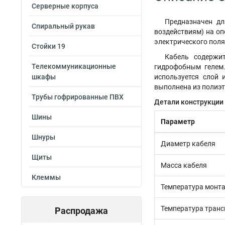
Серверные корпуса
Предназначен дл
Спиральный рукав
воздействиям) на оп
электрического поля
Стойки 19
Кабель содержи
Телекоммуникационные
гидрофобным гелем.
шкафы
используется слой
выполнена из полиэт
Трубы гофрированные ПВХ
Детали конструкции
Шины
Параметр
Шнуры
Диаметр кабеля
Щиты
Масса кабеля
Клеммы
Температура монт
Температура транс
Распродажа