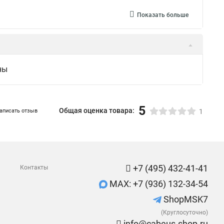
Показать больше
ны
5
Общая оценка товара:
аписать отзыв
1
+7 (495) 432-41-41
Контакты
MAX: +7 (936) 132-34-54
ShopMSK7
(Круглосуточно)
info@cabeus-shop.ru