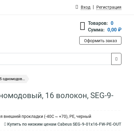
Вход
Регистрация
Товаров:
0
Сумма:
0,00 ₽
Оформить заказ
5 одномодов...
номодовый, 16 волокон, SEG-9-
я внешней прокладки (-40C ~ +70), PE, черный
Купить по низким ценам Cabeus SEG-9-01х16-FW-PE-OUT