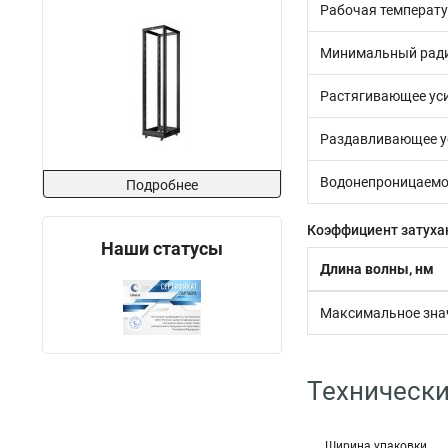
Рабочая температ
Минимальный ради
Растягивающее ус
Раздавливающее у
Водонепроницаемо
Подробнее
Коэффициент затуха
Наши статусы
Длина волны, нм
Максимальное зна
Технически
Ширина упаковки