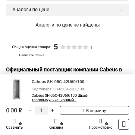
Аналоги по цене
Аналоги по цене не найдены
5
Общая оценка товара:
1
Написать отзыв
Официальный поставщик компании
Cabeus
в
России
Cabeus SH-05C-42U60/100
Код товара: SH-05C-42U60/100
Cabeus SH-05C-42U60/100 Шкаф
телекоммуникационный...
0,00 ₽
–
+
В корзину
0
0
1
Сравнить
Корзина
Просмотрено