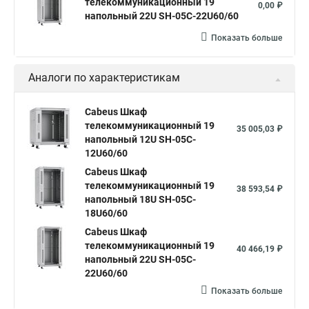
телекоммуникационный 19
0,00 ₽
напольный 22U SH-05C-22U60/60
Показать больше
Аналоги по характеристикам
Cabeus Шкаф
телекоммуникационный 19
35 005,03 ₽
напольный 12U SH-05C-
12U60/60
Cabeus Шкаф
телекоммуникационный 19
38 593,54 ₽
напольный 18U SH-05C-
18U60/60
Cabeus Шкаф
телекоммуникационный 19
40 466,19 ₽
напольный 22U SH-05C-
22U60/60
Показать больше