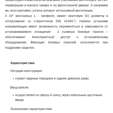
превосходно обмыслена натуральная (пассивная) вентиляция, за счет
перфорации в корпусе шкафа и на фронтальной дверце. А например
же, конструктивно, учтена аппарат интенсивной вентиляции.
4 19" монтажных L - профиля, имеют юнитовую (U) разметку в
согласовании со стереотипом DIN 41494-7, глубина установки
направляющих имеет возможность переменяться в зависимости от
устанавливаемого оснащения . 2 съемные боковые панели –
обеспечивают благоприятный доступ к установленному
оборудованию. Фиксация боковых панелей, исполняется при
поддержке защелок.
Характеристики
Несущая конструкция:
служат сварные передние и задние дверные рамы.
Ввод кабеля:
осуществляется сверху и снизу, через кабельные щеточные
вводы.
Технические характеристики: