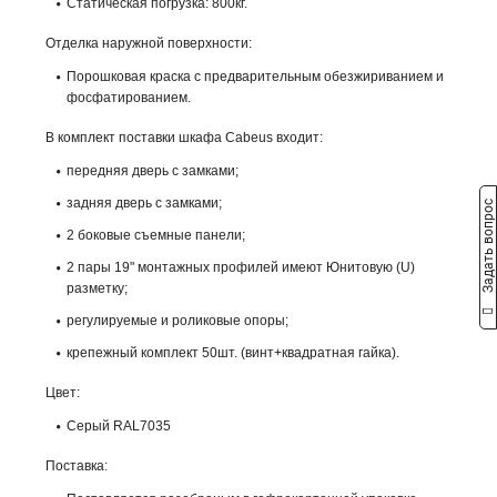
Статическая погрузка: 800кг.
Отделка наружной поверхности:
Порошковая краска с предварительным обезжириванием и
фосфатированием.
В комплект поставки шкафа Cabeus входит:
передняя дверь с замками;
задняя дверь с замками;
Задать вопрос
2 боковые съемные панели;
2 пары 19" монтажных профилей имеют Юнитовую (U)
разметку;
регулируемые и роликовые опоры;
крепежный комплект 50шт. (винт+квадратная гайка).
Цвет:
Серый RAL7035
Поставка: