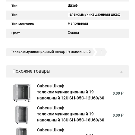
Шкаф
Тип
Телекоммуникационный шкаф
Тип
Напольный
Тип монтажа
Серый
Цвет
Телекоммуникационный шкаф 19 напольный
Шкаф телекоммуникационный настенный 19
sh
Похожие товары
Шкаф настенный 19
Cabeus Шкаф
телекоммуникационный 19
0,00 ₽
напольный 12U SH-05C-12U60/60
Cabeus Шкаф
телекоммуникационный 19
0,00 ₽
напольный 18U SH-05C-18U60/60
Cabeus Шкаф