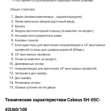
Поставляется разобраным в гофрокартонной упаковке.
Общая структура:
Двери (взаимозаменяемые - задняя/передняя);
Лючки кабельных вводов (щеточный ввод);
Крыша;
Модуль вентиляторный в крышу (в комплект не входит);
Несущие конструкционные рамы;
Боковые панели;
Блок-адаптеры для крепления направляющих и 19" монтажных
профилей (только для шкафов шириной 800мм.);
19" монтажные профили;
Полки (в комплект не входят);
Демпферные уголки;
Направляющие для крепления 19" монтажных профилей;
Заглушки в дно шкафа;
Дно шкафа;
Роликовые опоры;
Осевые шпонки петли двери.
Технические характеристики Cabeus SH-05C-
42U60/100