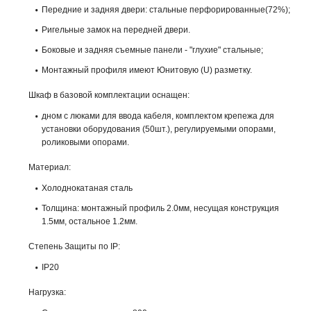
Передние и задняя двери: стальные перфорированные(72%);
Ригельные замок на передней двери.
Боковые и задняя съемные панели - "глухие" стальные;
Монтажный профиля имеют Юнитовую (U) разметку.
Шкаф в базовой комплектации оснащен:
дном с люками для ввода кабеля, комплектом крепежа для
установки оборудования (50шт.), регулируемыми опорами,
роликовыми опорами.
Материал:
Холоднокатаная сталь
Толщина: монтажный профиль 2.0мм, несущая конструкция
1.5мм, остальное 1.2мм.
Степень Защиты по IP:
IP20
Нагрузка: