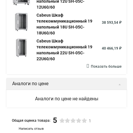
напольный 12U SH-05C-
12U60/60
Cabeus Шкаф
телекоммуникационный 19
38 593,54 ₽
напольный 18U SH-05C-
18U60/60
Cabeus Шкаф
телекоммуникационный 19
40 466,19 ₽
напольный 22U SH-05C-
22U60/60
Показать больше
Аналоги по цене
Аналоги по цене не найдены
5
Общая оценка товара:
1
Написать отзыв