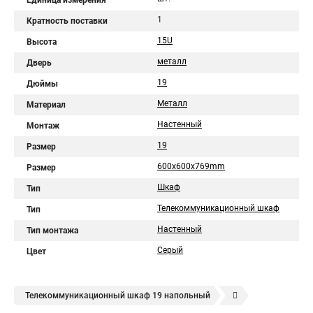
Единица измерения
1
Кратность поставки
15U
Высота
металл
Дверь
19
Дюймы
Металл
Материал
Настенный
Монтаж
19
Размер
600x600x769mm
Размер
Шкаф
Тип
Телекоммуникационный шкаф
Тип
Настенный
Тип монтажа
Серый
Цвет
Телекоммуникационный шкаф 19 напольный