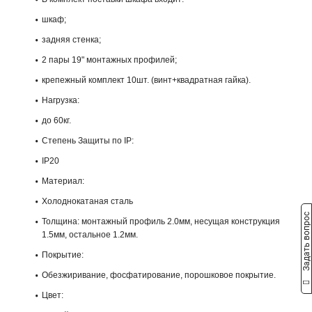
шкаф;
задняя стенка;
2 пары 19" монтажных профилей;
крепежный комплект 10шт. (винт+квадратная гайка).
Нагрузка:
до 60кг.
Степень Защиты по IP:
IP20
Материал:
Холоднокатаная сталь
Задать вопрос
Толщина: монтажный профиль 2.0мм, несущая конструкция
1.5мм, остальное 1.2мм.
Покрытие:
Обезжиривание, фосфатирование, порошковое покрытие.
Цвет: