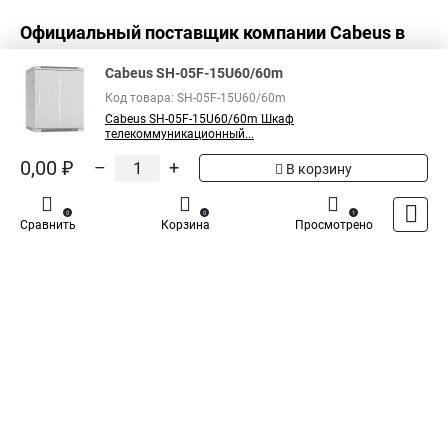
Официальный поставщик компании
Cabeus
в
России
Cabeus SH-05F-15U60/60m
Код товара: SH-05F-15U60/60m
Cabeus SH-05F-15U60/60m Шкаф
телекоммуникационный...
0,00 ₽
–
+
В корзину
0
0
1
Сравнить
Корзина
Просмотрено
Каталог
Оплата
Доставка
Контакты
Войти