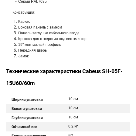
Серый RAL7035
Конструкция:
Каркас
Боковая панель с замком
Панель-заглушка кабельного ввода
Крышка для отверстия под вентилятор
19" монтажный профиль
Передняя дверь
Замок
Технические характеристики Cabeus SH-05F-
15U60/60m
10 см
Ширина упаковки
10 см
Высота упаковки
10 см
Глубина упаковки
0.2 кг
Объемный вес
шт.