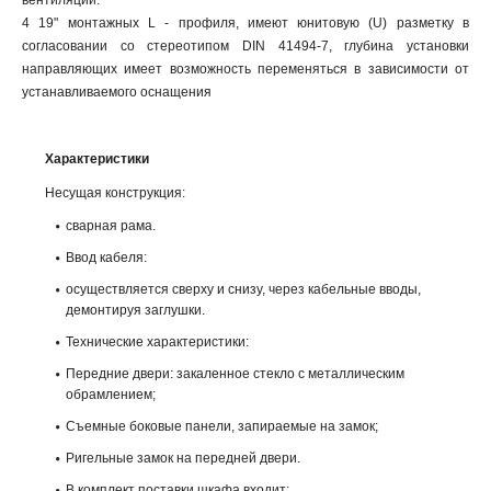
вентиляции.
4 19" монтажных L - профиля, имеют юнитовую (U) разметку в
согласовании со стереотипом DIN 41494-7, глубина установки
направляющих имеет возможность переменяться в зависимости от
устанавливаемого оснащения
Характеристики
Несущая конструкция:
сварная рама.
Ввод кабеля:
осуществляется сверху и снизу, через кабельные вводы,
демонтируя заглушки.
Технические характеристики:
Передние двери: закаленное стекло с металлическим
обрамлением;
Съемные боковые панели, запираемые на замок;
Ригельные замок на передней двери.
В комплект поставки шкафа входит: