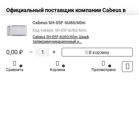
Официальный поставщик компании
Cabeus
в
России
Cabeus SH-05F-6U60/60m
Код товара: SH-05F-6U60/60m
Cabeus SH-05F-6U60/60m Шкаф
телекоммуникационный н...
0,00 ₽
–
+
В корзину
0
0
1
Сравнить
Корзина
Просмотрено
Каталог
Оплата
Доставка
Контакты
Войти