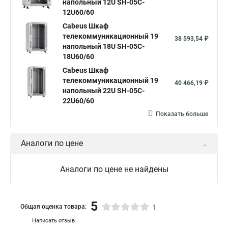
напольный 12U SH-05C-
12U60/60
Cabeus Шкаф
телекоммуникационный 19
38 593,54 ₽
напольный 18U SH-05C-
18U60/60
Cabeus Шкаф
телекоммуникационный 19
40 466,19 ₽
напольный 22U SH-05C-
22U60/60
Показать больше
Аналоги по цене
Аналоги по цене не найдены
5
Общая оценка товара:
1
Написать отзыв