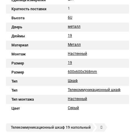
Единица измерения
1
Кратность поставки
6U
Высота
металл
Дверь
19
Дюймы
Металл
Материал
Настенный
Монтаж
19
Размер
600x600x368mm
Размер
Шкаф
Тип
Телекоммуникационный шкаф
Тип
Настенный
Тип монтажа
Серый
Цвет
Телекоммуникационный шкаф 19 напольный