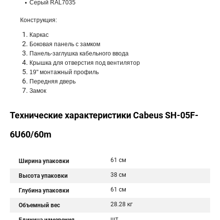
Серый RAL7035
Конструкция:
Каркас
Боковая панель с замком
Панель-заглушка кабельного ввода
Крышка для отверстия под вентилятор
19" монтажный профиль
Передняя дверь
Замок
Технические характеристики Cabeus SH-05F-
6U60/60m
61 см
Ширина упаковки
38 см
Высота упаковки
61 см
Глубина упаковки
28.28 кг
Объемный вес
шт.