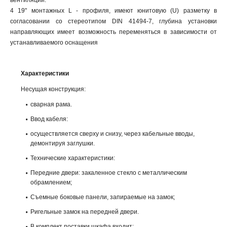
вентиляции.
4 19" монтажных L - профиля, имеют юнитовую (U) разметку в
согласовании со стереотипом DIN 41494-7, глубина установки
направляющих имеет возможность переменяться в зависимости от
устанавливаемого оснащения
Характеристики
Несущая конструкция:
сварная рама.
Ввод кабеля:
осуществляется сверху и снизу, через кабельные вводы,
демонтируя заглушки.
Технические характеристики:
Передние двери: закаленное стекло с металлическим
обрамлением;
Съемные боковые панели, запираемые на замок;
Ригельные замок на передней двери.
В комплект поставки шкафа входит: