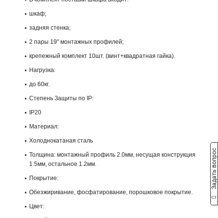
шкаф;
задняя стенка;
2 пары 19" монтажных профилей;
крепежный комплект 10шт. (винт+квадратная гайка).
Нагрузка:
до 60кг.
Степень Защиты по IP:
IP20
Материал:
Холоднокатаная сталь
Задать вопрос
Толщина: монтажный профиль 2.0мм, несущая конструкция
1.5мм, остальное 1.2мм.
Покрытие:
Обезжиривание, фосфатирование, порошковое покрытие.
Цвет: