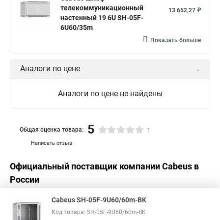
телекоммуникационный
13 652,27 ₽
настенный 19 6U SH-05F-
6U60/35m
Показать больше
Аналоги по цене
Аналоги по цене не найдены
5
Общая оценка товара:
1
Написать отзыв
Официальный поставщик компании
Cabeus
в
России
Cabeus SH-05F-9U60/60m-BK
Код товара: SH-05F-9U60/60m-BK