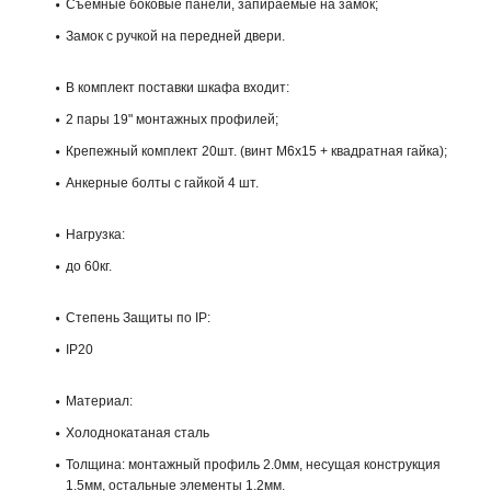
Съемные боковые панели, запираемые на замок;
Замок с ручкой на передней двери.
В комплект поставки шкафа входит:
2 пары 19" монтажных профилей;
Крепежный комплект 20шт. (винт М6х15 + квадратная гайка);
Анкерные болты с гайкой 4 шт.
Нагрузка:
до 60кг.
Степень Защиты по IP:
IP20
Материал:
Холоднокатаная сталь
Толщина: монтажный профиль 2.0мм, несущая конструкция
1.5мм, остальные элементы 1.2мм.