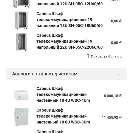
напольный 12U SH-05C-12U60/60
Cabeus Шкаф
телекоммуникационный 19
0,00 ₽
напольный 18U SH-05C-18U60/60
Cabeus Шкаф
телекоммуникационный 19
0,00 ₽
напольный 22U SH-05C-22U60/60
Показать больше
Аналоги по характеристикам
Cabeus Шкаф
телекоммуникационный
8 000,18 ₽
настенный 10 4U WSC-4Um
Cabeus Шкаф
телекоммуникационный
11 455,92 ₽
настенный 10 8U WSC-8Um
Cabeus Шкаф