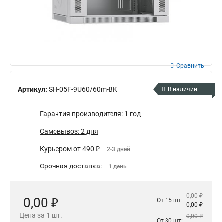
Сравнить
Артикул:
SH-05F-9U60/60m-BK
В наличии
Гарантия производителя: 1 год
Самовывоз: 2 дня
Курьером от 490 ₽
2-3 дней
Срочная доставка:
1 день
0,00 ₽
0,00 ₽
От 15 шт:
0,00 ₽
Цена за 1 шт.
0,00 ₽
От 30 шт: