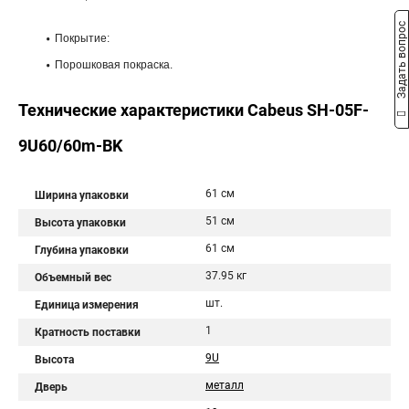
Задать вопрос
Покрытие:
Порошковая покраска.
Технические характеристики Cabeus SH-05F-
9U60/60m-BK
61 см
Ширина упаковки
51 см
Высота упаковки
61 см
Глубина упаковки
37.95 кг
Объемный вес
шт.
Единица измерения
1
Кратность поставки
9U
Высота
металл
Дверь