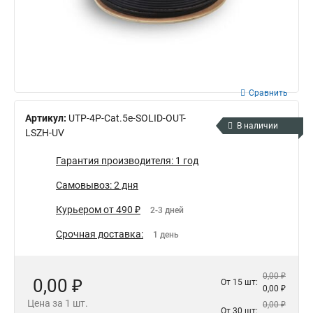
Сравнить
Артикул:
UTP-4P-Cat.5e-SOLID-OUT-
В наличии
LSZH-UV
Гарантия производителя: 1 год
Самовывоз: 2 дня
Курьером от 490 ₽
2-3 дней
Срочная доставка:
1 день
0,00 ₽
0,00 ₽
От 15 шт:
0,00 ₽
Цена за 1 шт.
0,00 ₽
От 30 шт: