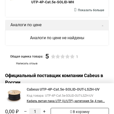
UTP-4P-Cat.5e-SOLID-WH
Показать больше
Аналоги по цене
Аналоги по цене не найдены
5
Общая оценка товара:
1
Написать отзыв
Официальный поставщик компании
Cabeus
в
России
Cabeus UTP-4P-Cat.5e-SOLID-OUT-LSZH-UV
Код товара: UTP-4P-Cat.5e-SOLID-OUT-LSZH-UV
Кабель витая пара UTP (U/UTP), категория 5e, 4 пар...
0,00 ₽
–
+
В корзину