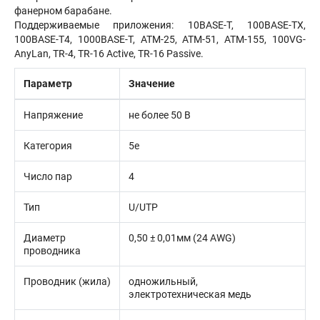
фанерном барабане.
Поддерживаемые приложения: 10BASE-T, 100BASE-TX,
100BASE-T4, 1000BASE-T, ATM-25, ATM-51, ATM-155, 100VG-
AnyLan, TR-4, TR-16 Active, TR-16 Passive.
Параметр
Значение
Напряжение
не более 50 В
Категория
5e
Число пар
4
Тип
U/UTP
Диаметр
0,50 ± 0,01мм (24 AWG)
проводника
Проводник (жила)
одножильный,
электротехническая медь