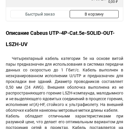
0,00 ₽
Быстрый заказ
В корзину
Описание Cabeus UTP-4P-Cat.5e-SOLID-OUT-
LSZH-UV
Четырехпарный кабель категории 5e на основе витой
пары предназначен для использования в системах передачи
данных со скоростью до 1 Гбит/c. Кабель выполнен в
неэкранированном исполнении U/UTP и предназначен для
прокладки вне зданий. Диаметр проводников составляет
0,50 мм (24 AWG). Внешняя оболочка выполнена из не
распространяющего горение LSZH-компаунда, малодымного
и не выделяющего ядовитых соединений в процессе горения,
исполнение нг(А)-HF, стойкого к ультрафиолету. На внешней
оболочке кабеля нанесены метровые метки длины кабеля.
Кабель обладает отличными характеристиками при
разумной цене, что делает его оптимальным вариантом для
построения сетей в проектах. Кабель поставляется на