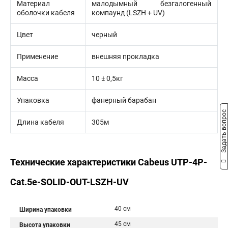
Материал
малодымный безгалогенный
оболочки кабеля
компаунд (LSZH + UV)
Цвет
черный
Применение
внешняя прокладка
Масса
10 ± 0,5кг
Упаковка
фанерный барабан
Задать вопрос
Длина кабеля
305м
Технические характеристики Cabeus UTP-4P-
Cat.5e-SOLID-OUT-LSZH-UV
40 см
Ширина упаковки
45 см
Высота упаковки