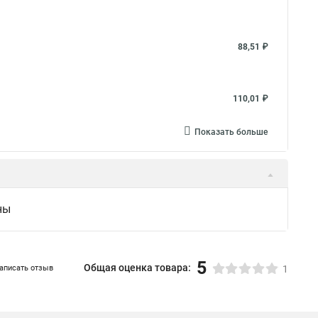
88,51 ₽
110,01 ₽
Показать больше
ны
5
Общая оценка товара:
аписать отзыв
1