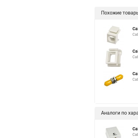
Похожие товар
Ca
Ca
Ca
Ca
Ca
Ca
Аналоги по хар
Ca
Ca