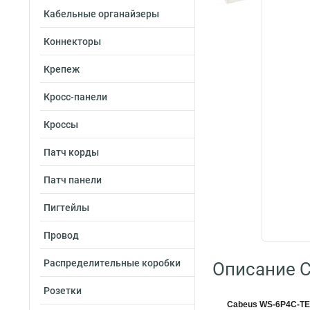
Кабельные органайзеры
Коннекторы
Крепеж
Кросс-панели
Кроссы
Патч корды
Патч панели
Пигтейлы
Провод
Распределительные коробки
Описание C
Розетки
Cabeus WS-6P4C-TE