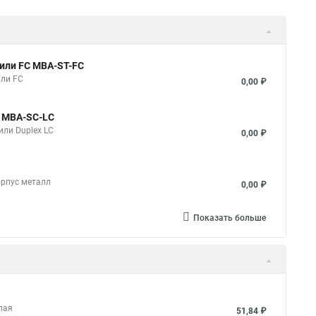
 или FC MBA-ST-FC
или FC
0,00 ₽
C MBA-SC-LC
или Duplex LC
0,00 ₽
орпус металл
0,00 ₽
Показать больше
лая
51,84 ₽