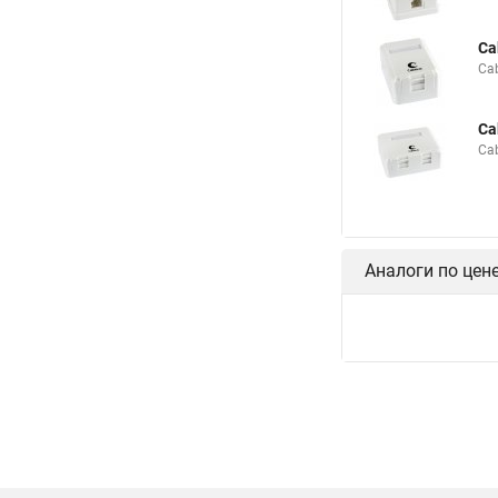
Ca
Ca
Ca
Ca
Аналоги по цен