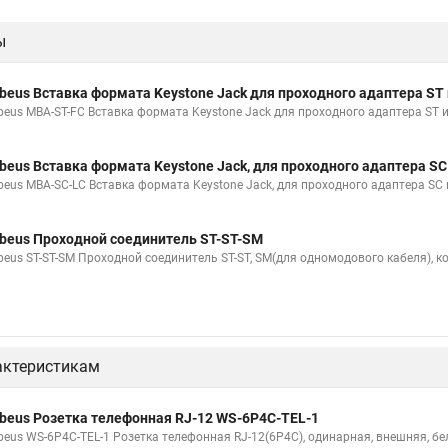
ы
beus Вставка формата Keystone Jack для проходного адаптера ST
beus MBA-ST-FC Вставка формата Keystone Jack для проходного адаптера ST 
beus Вставка формата Keystone Jack, для проходного адаптера S
beus MBA-SC-LC Вставка формата Keystone Jack, для проходного адаптера SC 
beus Проходной соединитель ST-ST-SM
beus ST-ST-SM Проходной соединитель ST-ST, SM(для одномодового кабеля), к
актеристикам
beus Розетка телефонная RJ-12 WS-6P4C-TEL-1
beus WS-6P4C-TEL-1 Розетка телефонная RJ-12(6P4C), одинарная, внешняя, бе