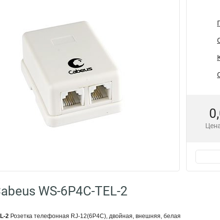
0
Цена
abeus WS-6P4C-TEL-2
L-2
Розетка телефонная RJ-12(6P4C), двойная, внешняя, белая