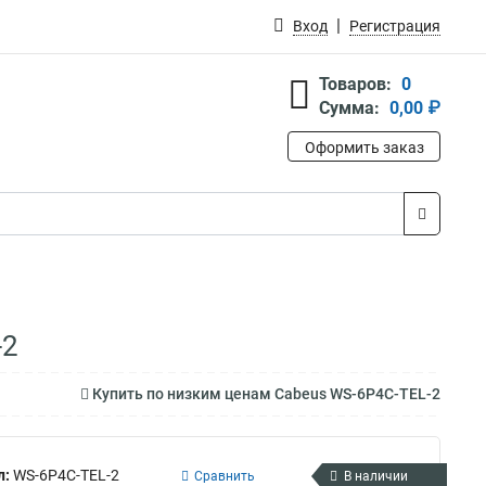
Вход
Регистрация
Товаров:
0
Сумма:
0,00 ₽
Оформить заказ
-2
Купить по низким ценам Cabeus WS-6P4C-TEL-2
л:
WS-6P4C-TEL-2
Сравнить
В наличии