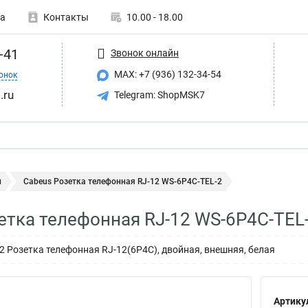
а
Контакты
10.00 - 18.00
-41
Звонок онлайн
MAX: +7 (936) 132-34-54
онок
.ru
Telegram: ShopMSK7
и
Cabeus Розетка телефонная RJ-12 WS-6P4C-TEL-2
етка телефонная RJ-12 WS-6P4C-TEL
2 Розетка телефонная RJ-12(6P4C), двойная, внешняя, белая
Артику