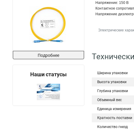
Напряжение: 150 В
Контактное сопротивл
Напряжение диэлектри
Электрические хара
Технически
Подробнее
Ширина упаковки
Наши статусы
Высота упаковки
Глубина упаковки
Объемный вес
Единица измерения
Кратность поставки
Количество гнезд