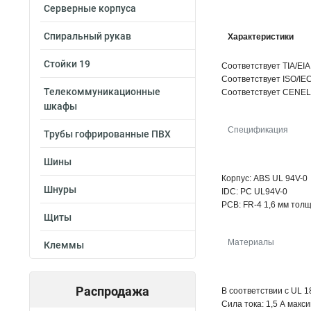
Серверные корпуса
Спиральный рукав
Характеристики
Стойки 19
Соответствует TIA/EIA
Соответствует ISO/IEC
Телекоммуникационные
Соответствует CENELE
шкафы
Спецификация
Трубы гофрированные ПВХ
Шины
Корпус: ABS UL 94V-0
Шнуры
IDC: PC UL94V-0
PCB: FR-4 1,6 мм толщ
Щиты
Материалы
Клеммы
Распродажа
В соответствии с UL 1
Сила тока: 1,5 А макс