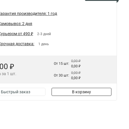
Гарантия производителя: 1 год
Самовывоз: 2 дня
Курьером от 490 ₽
2-3 дней
Срочная доставка:
1 день
0,00 ₽
От 15 шт:
,00 ₽
0,00 ₽
0,00 ₽
 за 1 шт.
От 30 шт:
0,00 ₽
Быстрый заказ
В корзину