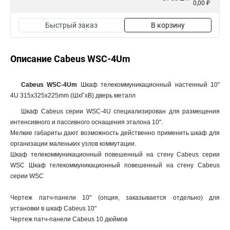
0,00 ₽
Быстрый заказ
В корзину
Описание Cabeus WSC-4Um
Cabeus WSC-4Um
Шкаф телекоммуникационный настенный 10"
4U 315x325x225mm (ШхГхВ) дверь металл
Шкаф Cabeus серии WSC-4U специализирован для размещения
интенсивного и пассивного оснащения эталона 10".
Мелкие габариты дают возможность действенно применить шкаф для
организации маленьких узлов коммутации.
Шкаф телекоммуникационный повешенный на стену Cabeus серии
WSC Шкаф телекоммуникационный повешенный на стену Cabeus
серии WSC
Чертеж патч-панели 10" (опция, заказывается отдельно) для
установки в шкаф Cabeus 10"
Чертеж патч-панели Cabeus 10 дюймов