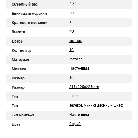
4.86 кг
Объемный вес
шт.
Единица измерения
1
Кратность поставки
4U
Высота
металл
Дверь
10
Кол-во пар
Металл
Материал
Настенный
Монтаж
10
Размер
315x325x225mm
Размер
Шкаф
Тип
Телекоммуникационный шкаф
Тип
Настенный
Тип монтажа
Серый
Цвет