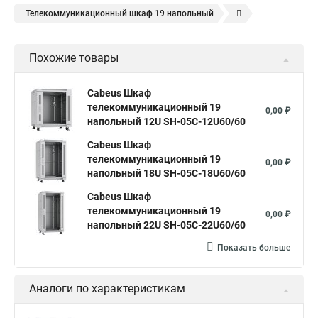
Телекоммуникационный шкаф 19 напольный
Шкаф телекоммуникационный настенный 19
sh
Похожие товары
Шкаф настенный 19
Cabeus Шкаф
телекоммуникационный 19
0,00 ₽
напольный 12U SH-05C-12U60/60
Cabeus Шкаф
телекоммуникационный 19
0,00 ₽
напольный 18U SH-05C-18U60/60
Cabeus Шкаф
телекоммуникационный 19
0,00 ₽
напольный 22U SH-05C-22U60/60
Показать больше
Аналоги по характеристикам