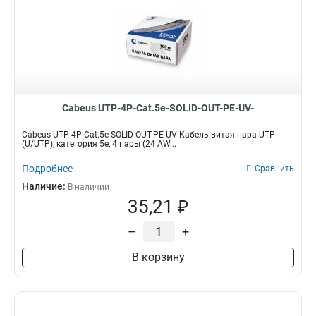
Cabeus UTP-4P-Cat.5e-SOLID-OUT-PE-UV-
Cabeus UTP-4P-Cat.5e-SOLID-OUT-PE-UV Кабель витая пара UTP
(U/UTP), категория 5e, 4 пары (24 AW...
Подробнее
Сравнить
Наличие:
В наличии
35,21 ₽
–
+
В корзину