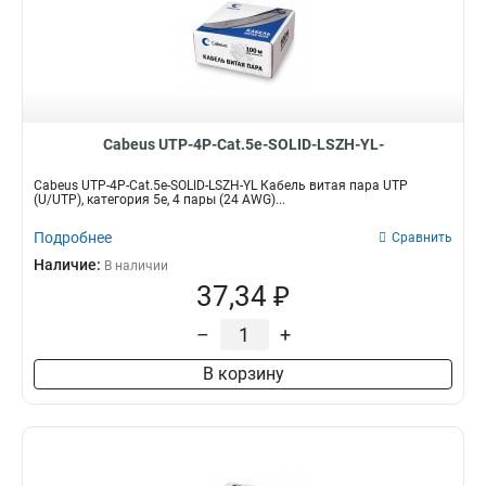
Cabeus UTP-4P-Cat.5e-SOLID-LSZH-YL-
Cabeus UTP-4P-Cat.5e-SOLID-LSZH-YL Кабель витая пара UTP
(U/UTP), категория 5e, 4 пары (24 AWG)...
Подробнее
Сравнить
Наличие:
В наличии
37,34 ₽
–
+
В корзину