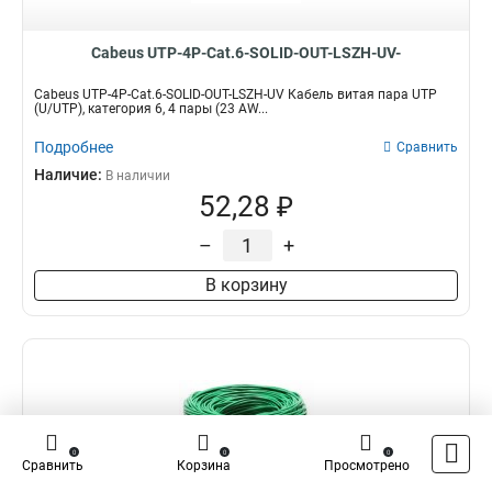
Cabeus UTP-4P-Cat.6-SOLID-OUT-LSZH-UV-
Cabeus UTP-4P-Cat.6-SOLID-OUT-LSZH-UV Кабель витая пара UTP
(U/UTP), категория 6, 4 пары (23 AW...
Подробнее
Сравнить
Наличие:
В наличии
52,28 ₽
–
+
В корзину
0
0
0
Сравнить
Корзина
Просмотрено