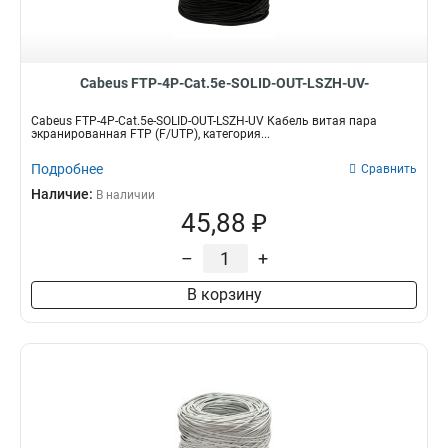
Cabeus FTP-4P-Cat.5e-SOLID-OUT-LSZH-UV-
Cabeus FTP-4P-Cat.5e-SOLID-OUT-LSZH-UV Кабель витая пара
экранированная FTP (F/UTP), категория...
Подробнее
Сравнить
Наличие:
В наличии
45,88 ₽
–
+
В корзину