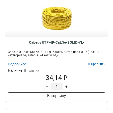
Cabeus UTP-4P-Cat.5e-SOLID-YL-
Cabeus UTP-4P-Cat.5e-SOLID-YL Кабель витая пара UTP (U/UTP),
категория 5e, 4 пары (24 AWG), одн...
Подробнее
Сравнить
Наличие:
В наличии
34,14 ₽
–
+
В корзину