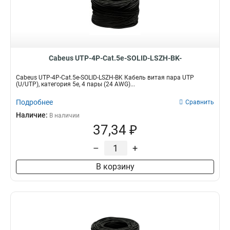
Cabeus UTP-4P-Cat.5e-SOLID-LSZH-BK-
Cabeus UTP-4P-Cat.5e-SOLID-LSZH-BK Кабель витая пара UTP
(U/UTP), категория 5e, 4 пары (24 AWG)...
Подробнее
Сравнить
Наличие:
В наличии
37,34 ₽
–
+
В корзину