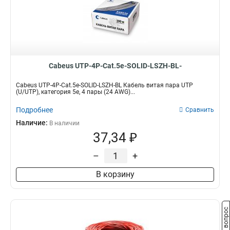
Cabeus UTP-4P-Cat.5e-SOLID-LSZH-BL-
Cabeus UTP-4P-Cat.5e-SOLID-LSZH-BL Кабель витая пара UTP
(U/UTP), категория 5e, 4 пары (24 AWG)...
Подробнее
Сравнить
Наличие:
В наличии
37,34 ₽
–
+
В корзину
Задать вопрос