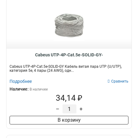
Cabeus UTP-4P-Cat.5e-SOLID-GY-
Cabeus UTP-4P-Cat.5e-SOLID-GY Кабель витая пара UTP (U/UTP),
категория 5e, 4 пары (24 AWG), одн...
Подробнее
Сравнить
Наличие:
В наличии
34,14 ₽
–
+
В корзину