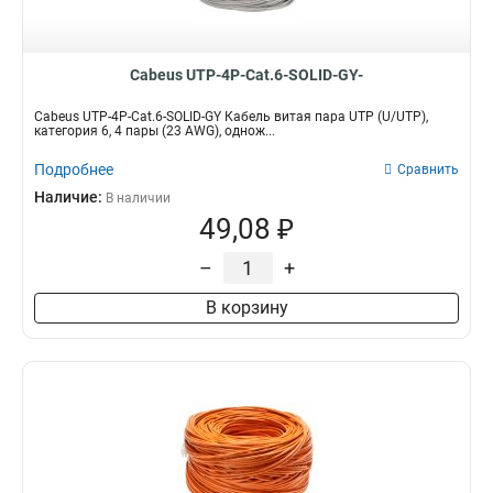
Cabeus UTP-4P-Cat.6-SOLID-GY-
Cabeus UTP-4P-Cat.6-SOLID-GY Кабель витая пара UTP (U/UTP),
категория 6, 4 пары (23 AWG), однож...
Подробнее
Сравнить
Наличие:
В наличии
49,08 ₽
–
+
В корзину