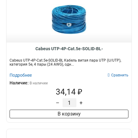
Cabeus UTP-4P-Cat.5e-SOLID-BL-
Cabeus UTP-4P-Cat.5e-SOLID-BL Кабель витая пара UTP (U/UTP),
категория 5e, 4 пары (24 AWG), одн...
Подробнее
Сравнить
Наличие:
В наличии
34,14 ₽
–
+
В корзину