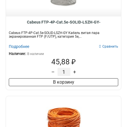
Cabeus FTP-4P-Cat.5e-SOLID-LSZH-GY-
Cabeus FTP-4P-Cat.5e-SOLID-LSZH-GY Кабель витая пара
экранированная FTP (F/UTP), категория 5e,...
Подробнее
Сравнить
Наличие:
В наличии
45,88 ₽
–
+
В корзину