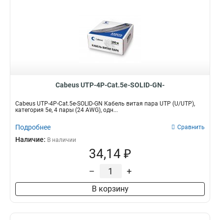
Cabeus UTP-4P-Cat.5e-SOLID-GN-
Cabeus UTP-4P-Cat.5e-SOLID-GN Кабель витая пара UTP (U/UTP),
категория 5e, 4 пары (24 AWG), одн...
Подробнее
Сравнить
Наличие:
В наличии
34,14 ₽
–
+
В корзину