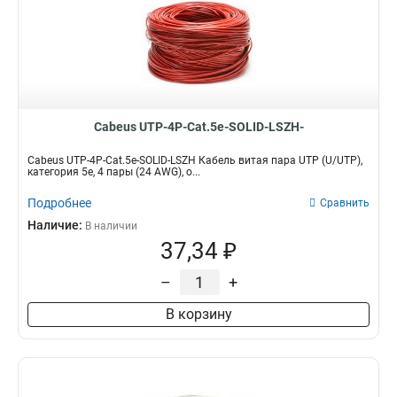
Cabeus UTP-4P-Cat.5e-SOLID-LSZH-
Cabeus UTP-4P-Cat.5e-SOLID-LSZH Кабель витая пара UTP (U/UTP),
категория 5e, 4 пары (24 AWG), о...
Подробнее
Сравнить
Наличие:
В наличии
37,34 ₽
–
+
В корзину