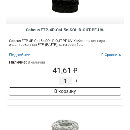
Cabeus FTP-4P-Cat.5e-SOLID-OUT-PE-UV-
Cabeus FTP-4P-Cat.5e-SOLID-OUT-PE-UV Кабель витая пара
экранированная FTP (F/UTP), категория 5e...
Подробнее
Сравнить
Наличие:
В наличии
41,61 ₽
–
+
В корзину