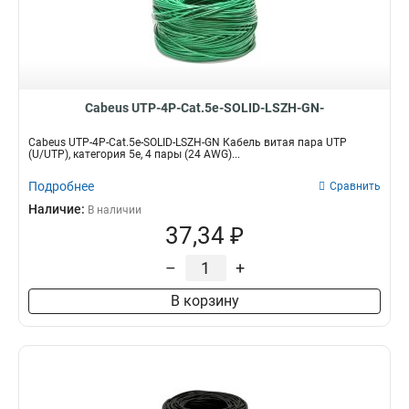
Cabeus UTP-4P-Cat.5e-SOLID-LSZH-GN-
Cabeus UTP-4P-Cat.5e-SOLID-LSZH-GN Кабель витая пара UTP
(U/UTP), категория 5e, 4 пары (24 AWG)...
Подробнее
Сравнить
Наличие:
В наличии
37,34 ₽
–
+
В корзину