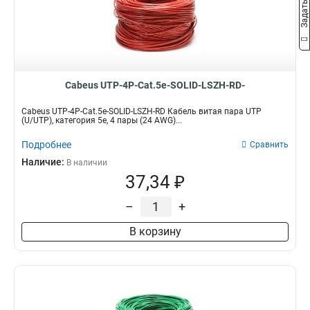
Cabeus UTP-4P-Cat.5e-SOLID-LSZH-RD-
Cabeus UTP-4P-Cat.5e-SOLID-LSZH-RD Кабель витая пара UTP
(U/UTP), категория 5e, 4 пары (24 AWG)...
Подробнее
Сравнить
Наличие:
В наличии
37,34 ₽
–
+
В корзину