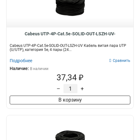
Cabeus UTP-4P-Cat.5e-SOLID-OUT-LSZH-UV-
Cabeus UTP-4P-Cat.5e-SOLID-OUT-LSZH-UV Кабель витая пара UTP
(U/UTP), категория 5e, 4 пары (24...
Подробнее
Сравнить
Наличие:
В наличии
37,34 ₽
–
+
В корзину