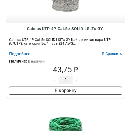
Cabeus UTP-4P-Cat.5e-SOLID-LSLTx-GY-
Cabeus UTP-4P-Cat.5e-SOLID-LSLTx-GY Кабель витая пара UTP
(U/UTP), категория 5e, 4 пары (24 AWG...
Подробнее
Сравнить
Наличие:
В наличии
43,75 ₽
–
+
В корзину