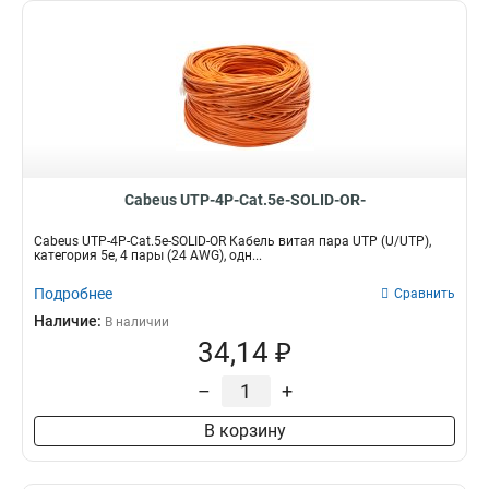
Cabeus UTP-4P-Cat.5e-SOLID-OR-
Cabeus UTP-4P-Cat.5e-SOLID-OR Кабель витая пара UTP (U/UTP),
категория 5e, 4 пары (24 AWG), одн...
Подробнее
Сравнить
Наличие:
В наличии
34,14 ₽
–
+
В корзину