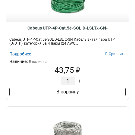
Cabeus UTP-4P-Cat.5e-SOLID-LSLTx-GN-
Cabeus UTP-4P-Cat.5e-SOLID-LSLTx-GN Кабель витая пара UTP
(U/UTP), категория 5e, 4 пары (24 AWG...
Подробнее
Сравнить
Наличие:
В наличии
43,75 ₽
–
+
В корзину