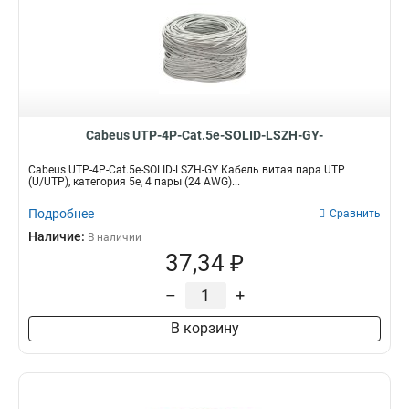
Cabeus UTP-4P-Cat.5e-SOLID-LSZH-GY-
Cabeus UTP-4P-Cat.5e-SOLID-LSZH-GY Кабель витая пара UTP
(U/UTP), категория 5e, 4 пары (24 AWG)...
Подробнее
Сравнить
Наличие:
В наличии
37,34 ₽
–
+
В корзину