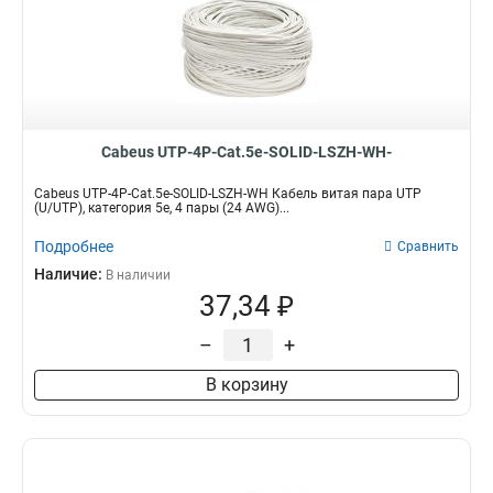
Cabeus UTP-4P-Cat.5e-SOLID-LSZH-WH-
Cabeus UTP-4P-Cat.5e-SOLID-LSZH-WH Кабель витая пара UTP
(U/UTP), категория 5e, 4 пары (24 AWG)...
Подробнее
Сравнить
Наличие:
В наличии
37,34 ₽
–
+
В корзину