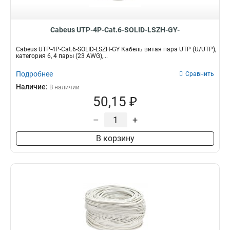
Cabeus UTP-4P-Cat.6-SOLID-LSZH-GY-
Cabeus UTP-4P-Cat.6-SOLID-LSZH-GY Кабель витая пара UTP (U/UTP),
категория 6, 4 пары (23 AWG),...
Подробнее
Сравнить
Наличие:
В наличии
50,15 ₽
–
+
В корзину