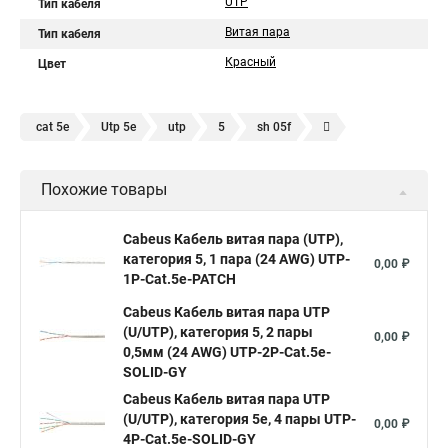
UTP
Тип кабеля
Витая пара
Тип кабеля
Красный
Цвет
cat 5e
Utp 5e
utp
5
sh 05f
Кабель витая пара
Кабель utp ftp
Похожие товары
Cabeus Кабель витая пара (UTP),
категория 5, 1 пара (24 AWG) UTP-
0,00 ₽
1P-Cat.5e-PATCH
Cabeus Кабель витая пара UTP
(U/UTP), категория 5, 2 пары
0,00 ₽
0,5мм (24 AWG) UTP-2P-Cat.5e-
SOLID-GY
Cabeus Кабель витая пара UTP
(U/UTP), категория 5e, 4 пары UTP-
0,00 ₽
4P-Cat.5e-SOLID-GY