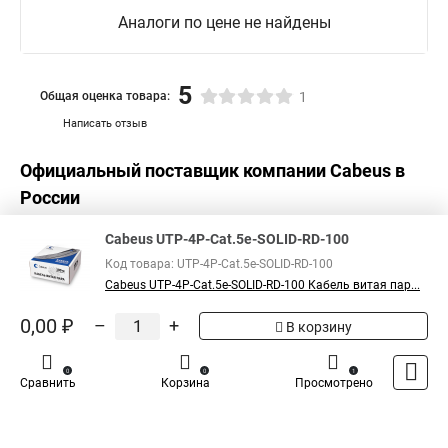
Аналоги по цене не найдены
5
Общая оценка товара:
1
Написать отзыв
Официальный поставщик компании
Cabeus
в
России
Cabeus UTP-4P-Cat.5e-SOLID-RD-100
Код товара: UTP-4P-Cat.5e-SOLID-RD-100
Cabeus UTP-4P-Cat.5e-SOLID-RD-100 Кабель витая пар...
0,00 ₽
–
+
В корзину
0
0
1
Сравнить
Корзина
Просмотрено
Каталог
Оплата
Доставка
Контакты
Войти