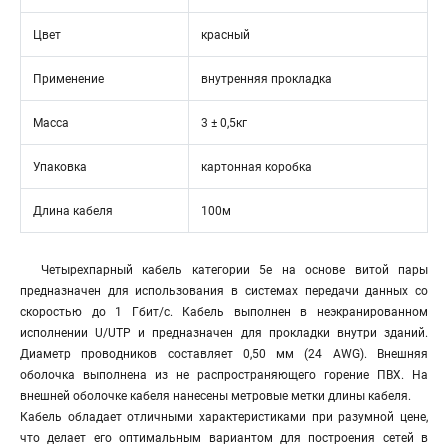
Цвет
красный
Применение
внутренняя прокладка
Масса
3 ± 0,5кг
Упаковка
картонная коробка
Длина кабеля
100м
Четырехпарный кабель категории 5e на основе витой пары
предназначен для использования в системах передачи данных со
скоростью до 1 Гбит/c. Кабель выполнен в неэкранированном
исполнении U/UTP и предназначен для прокладки внутри зданий.
Диаметр проводников составляет 0,50 мм (24 AWG). Внешняя
оболочка выполнена из не распространяющего горение ПВХ. На
внешней оболочке кабеля нанесены метровые метки длины кабеля.
Кабель обладает отличными характеристиками при разумной цене,
что делает его оптимальным вариантом для построения сетей в