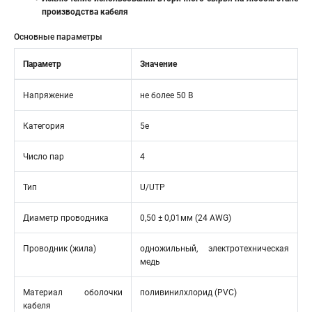
производства кабеля
Основные параметры
Параметр
Значение
Напряжение
не более 50 В
Категория
5e
Число пар
4
Тип
U/UTP
Диаметр проводника
0,50 ± 0,01мм (24 AWG)
Проводник (жила)
одножильный, электротехническая
медь
Материал оболочки
поливинилхлорид (PVC)
кабеля