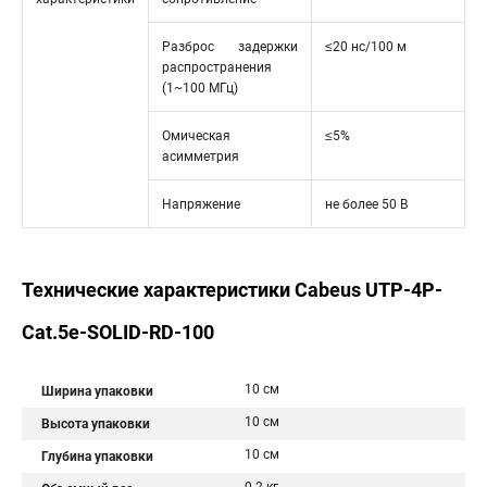
Разброс задержки
≤20 нс/100 м
распространения
(1~100 МГц)
Омическая
≤5%
асимметрия
Напряжение
не более 50 В
Технические характеристики Cabeus UTP-4P-
Cat.5e-SOLID-RD-100
10 см
Ширина упаковки
10 см
Высота упаковки
10 см
Глубина упаковки