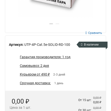
Сравнить
Артикул:
UTP-4P-Cat.5e-SOLID-RD-100
В наличии
Гарантия производителя: 1 год
Самовывоз: 2 дня
Курьером от 490 ₽
2-3 дней
Срочная доставка:
1 день
0,00 ₽
0,00 ₽
От 15 шт:
0,00 ₽
Цена за 1 шт.
0,00 ₽
От 30 шт: