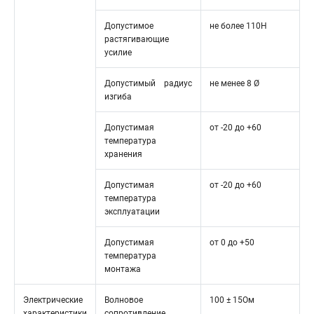
Допустимое
не более 110Н
растягивающие
усилие
Допустимый радиус
не менее 8 Ø
изгиба
Допустимая
от -20 до +60
температура
хранения
Допустимая
от -20 до +60
температура
эксплуатации
Допустимая
от 0 до +50
температура
монтажа
Электрические
Волновое
100 ± 15Ом
характеристики
сопротивление