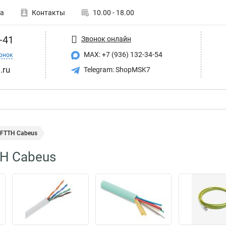
а
Контакты
10.00 - 18.00
-41
Звонок онлайн
MAX: +7 (936) 132-34-54
онок
.ru
Telegram: ShopMSK7
 FTTH Cabeus
H Cabeus