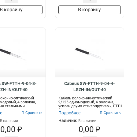
В корзину
В корзину
 SW-FTTH-9-04-3-
Cabeus SW-FTTH-9-04-4-
ZH-IN/OUT-40
LSZH-IN/OUT-40
оконно-оптический
Кабель волоконно-оптический
модовый, 4 волокна,
9/125 одномодовый, 4 волокна,
умя стальными
усилен двумя стеклопрутками, FTTH
, F...
(fi...
е
Подробнее
Сравнить
Сравнить
Наличие:
В наличии
В наличии
0,00 ₽
0,00 ₽