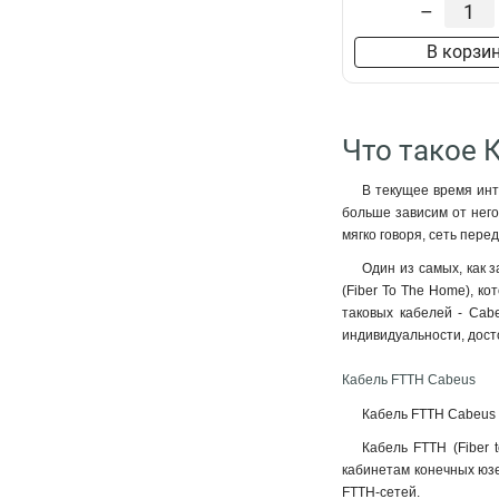
–
В корзи
Что такое 
В текущее время инт
больше зависим от него
мягко говоря, сеть пере
Один из самых, как 
(Fiber To The Home), к
таковых кабелей - Cab
индивидуальности, дост
Кабель FTTH Cabeus
Кабель FTTH Cabeus 
Кабель FTTH (Fiber 
кабинетам конечных юз
FTTH-сетей.