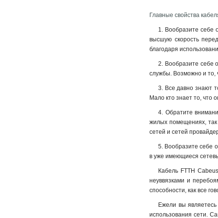
Главные свойства кабел
1. Вообразите себе 
высшую скорость перед
благодаря использованию
2. Вообразите себе 
службы. Возможно и то,
3. Все давно знают 
Мало кто знает то, что 
4. Обратите внимани
жилых помещениях, так 
сетей и сетей провайдер
5. Вообразите себе 
в уже имеющиеся сетев
Кабель FTTH Cabeus 
неуввязками и перебоя
способности, как все го
Ежели вы являетесь 
использования сети. Са