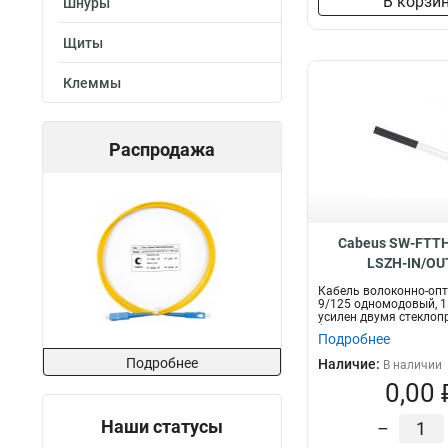
В корзи
Шнуры
Щиты
Клеммы
Распродажа
Cabeus SW-FTTH
LSZH-IN/OU
Кабель волоконно-оп
9/125 одномодовый, 1
усилен двумя стеклоп
(fi...
Подробнее
Подробнее
Наличие:
В наличии
0,00 
Наши статусы
–