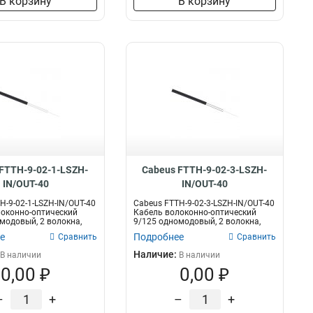
В корзину
В корзину
FTTH-9-02-1-LSZH-
Cabeus FTTH-9-02-3-LSZH-
IN/OUT-40
IN/OUT-40
H-9-02-1-LSZH-IN/OUT-40
Cabeus FTTH-9-02-3-LSZH-IN/OUT-40
оконно-оптический
Кабель волоконно-оптический
модовый, 2 волокна,
9/125 одномодовый, 2 волокна,
уси...
е
Подробнее
Сравнить
Сравнить
Наличие:
В наличии
В наличии
0,00 ₽
0,00 ₽
–
+
–
+