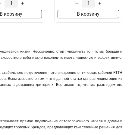
–
+
–
+
В корзину
В корзину
жедневной жизни. Несомненно, стоит упомянуть то, что мы больше и
уги скоростного веба нужно наконец-то иметь надежную и эффективную,
о, стабильного подключения - это внедрение оптических кабелей FTTH
ера. Всем известно о том, что в данной статье мы разглядим один из
данных в домашних критериях. Все знают то, что мы разглядим его
обеспечивает прямое подключение оптоволоконного кабеля к домам и
 ведущих торговых брендов, предлагающих качественные решения для