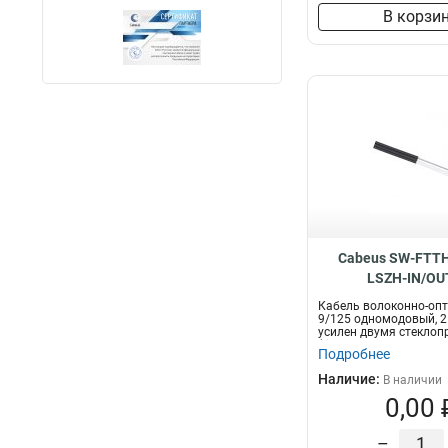
В корзи
Cabeus SW-FTTH
LSZH-IN/OU
Кабель волоконно-оп
9/125 одномодовый, 2
усилен двумя стеклоп
(fi...
Подробнее
Наличие:
В наличии
0,00 
–