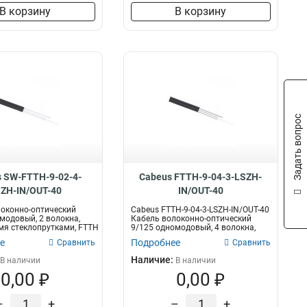
В корзину
В корзину
Задать вопрос
 SW-FTTH-9-02-4-
Cabeus FTTH-9-04-3-LSZH-
ZH-IN/OUT-40
IN/OUT-40
оконно-оптический
Cabeus FTTH-9-04-3-LSZH-IN/OUT-40
модовый, 2 волокна,
Кабель волоконно-оптический
мя стеклопрутками, FTTH
9/125 одномодовый, 4 волокна,
уси...
е
Подробнее
Сравнить
Сравнить
Наличие:
В наличии
В наличии
0,00 ₽
0,00 ₽
–
+
–
+