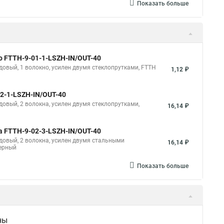
Показать больше
о FTTH-9-01-1-LSZH-IN/OUT-40
довый, 1 волокно, усилен двумя стеклопрутками, FTTH
1,12 ₽
2-1-LSZH-IN/OUT-40
овый, 2 волокна, усилен двумя стеклопрутками,
16,14 ₽
а FTTH-9-02-3-LSZH-IN/OUT-40
довый, 2 волокна, усилен двумя стальными
16,14 ₽
черный
Показать больше
ны