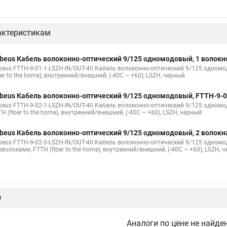
актеристикам
beus Кабель волоконно-оптический 9/125 одномодовый, 1 волокн
beus FTTH-9-01-1-LSZH-IN/OUT-40 Кабель волоконно-оптический 9/125 одномо
ber to the home), внутренний/внешний, (-40C ~ +60), LSZH, черный
beus Кабель волоконно-оптический 9/125 одномодовый, FTTH-9-0
beus FTTH-9-02-1-LSZH-IN/OUT-40 Кабель волоконно-оптический 9/125 одномод
H (fiber to the home), внутренний/внешний, (-40C ~ +60), LSZH, черный
beus Кабель волоконно-оптический 9/125 одномодовый, 2 волокн
beus FTTH-9-02-3-LSZH-IN/OUT-40 Кабель волоконно-оптический 9/125 одномо
волоками, FTTH (fiber to the home), внутренний/внешний, (-40C ~ +60), LSZH, 
е
Аналоги по цене не найде