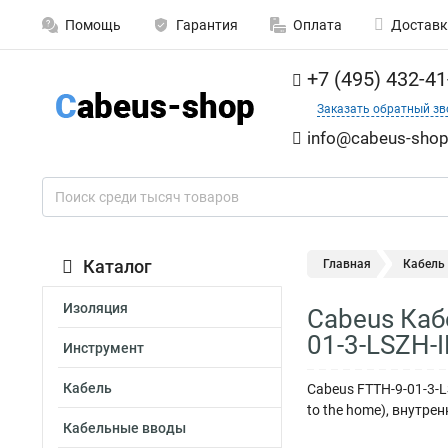
Помощь
Гарантия
Оплата
Доставк
+7 (495) 432-41
Заказать обратный зв
info@cabeus-shop
Каталог
Главная
Кабель
Изоляция
Cabeus Каб
01-3-LSZH-
Инструмент
Кабель
Cabeus FTTH-9-01-3-
to the home), внутре
Кабельные вводы