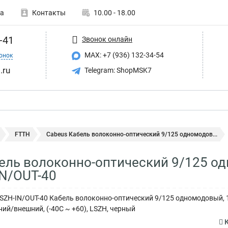
а
Контакты
10.00 - 18.00
-41
Звонок онлайн
MAX: +7 (936) 132-34-54
онок
.ru
Telegram: ShopMSK7
FTTH
Cabeus Кабель волоконно-оптический 9/125 одномодов...
ель волоконно-оптический 9/125 од
IN/OUT-40
LSZH-IN/OUT-40 Кабель волоконно-оптический 9/125 одномодовый, 1
нний/внешний, (-40C ~ +60), LSZH, черный
К