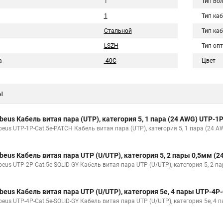
1
Тип во
1
Тип ка
Стальной
Тип ка
LSZH
Тип оп
а
-40C
Цвет
ы
beus Кабель витая пара (UTP), категория 5, 1 пара (24 AWG) UTP-1
beus UTP-1P-Cat.5e-PATCH Кабель витая пара (UTP), категория 5, 1 пара (24 A
beus Кабель витая пара UTP (U/UTP), категория 5, 2 пары 0,5мм (
beus UTP-2P-Cat.5e-SOLID-GY Кабель витая пара UTP (U/UTP), категория 5, 2 п
beus Кабель витая пара UTP (U/UTP), категория 5e, 4 пары UTP-4P
beus UTP-4P-Cat.5e-SOLID-GY Кабель витая пара UTP (U/UTP), категория 5e, 4