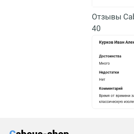
Отзывы Cab
40
Курков Иван Але
Достоинства
Много
Недостатки
Нет
Комментарий
Время от времени з
классическую изолен