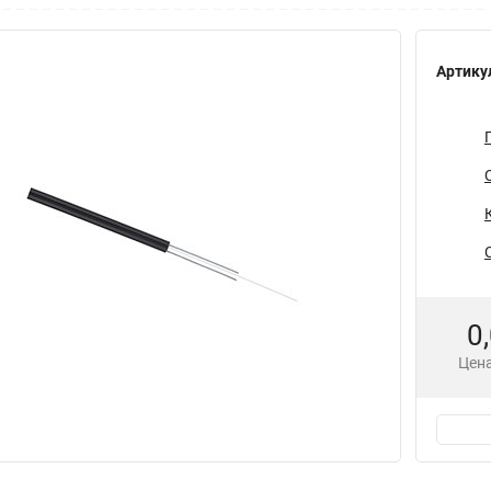
Артику
0
Цена