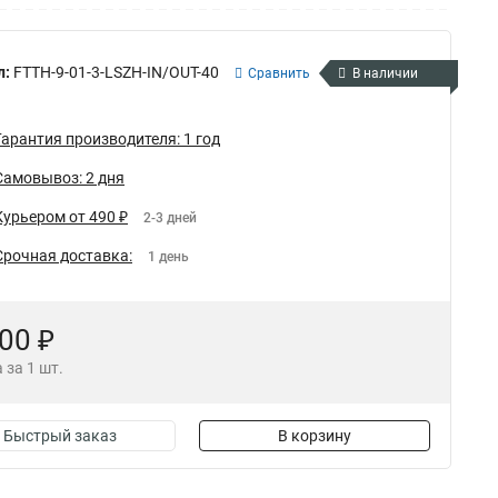
л:
FTTH-9-01-3-LSZH-IN/OUT-40
Сравнить
В наличии
Гарантия производителя: 1 год
Самовывоз: 2 дня
Курьером от 490 ₽
2-3 дней
Срочная доставка:
1 день
,00 ₽
 за 1 шт.
Быстрый заказ
В корзину