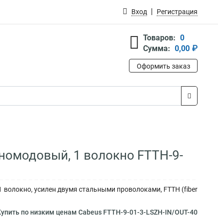
Вход
Регистрация
Товаров:
0
Сумма:
0,00 ₽
Оформить заказ
номодовый, 1 волокно FTTH-9-
 волокно, усилен двумя стальными проволоками, FTTH (fiber
упить по низким ценам Cabeus FTTH-9-01-3-LSZH-IN/OUT-40