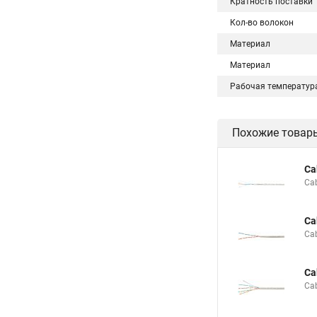
Кратность поставки
Кол-во волокон
Материал
Материал
Рабочая температур
Похожие товар
Ca
Ca
Ca
Ca
Ca
Ca