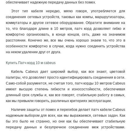
обеспечивает надежную передачу данных без помех.
Этот тип кабеля нередко, мягко говоря, употребляется для
соединения сетевых устройств, таковых как компы, маршрутизаторы,
коммутаторы и другое сетевое оборудование. Обратите внимание на
то, что благодаря длине в 10 метров, патч корд дозволяет гибко и
комфортно организовать, в конце концов, сеть, даже на значимом
расстоянии. Конечно же, все мы очень хорошо знаем то, что это в
особенности комфортно в случае, когда нужно соединить устройства
на неком удалении друг от друга
.
Купить Патч корд 10 м cabeus
Кабель Cabeus дает широкий выбор, как все знают, цветовой
палитры, что дозволяет просто идентифицировать соединения в сети.
Само-собой разумеется, не считая того, патч корды 10 метров Cabeus
имеют высшую степень гибкости и износостойкости, обеспечивая
длинный срок службы и, как все говорят, стабильную работу в самых,
как мы привыкли говорить, различных критериях эксплуатации.
Наличие защиты от помех и перегибов делает патч кабели Cabeus
надежным выбором для всех, как мы выражаемся, сетевых задач. Как
бы это было не странно, но они как бы обеспечивают стабильную
передачу данных и безупречное соединение меж устройствами.