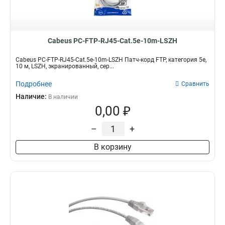
Cabeus PC-FTP-RJ45-Cat.5e-10m-LSZH
Cabeus PC-FTP-RJ45-Cat.5e-10m-LSZH Патч-корд FTP, категория 5е,
10 м, LSZH, экранированный, сер...
Подробнее
Сравнить
Наличие:
В наличии
0,00 ₽
–
+
В корзину