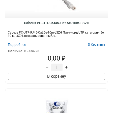
Cabeus PC-UTP-RJ45-Cat.5e-10m-LSZH
Cabeus PC-UTP-RJ45-Cat.5e-10m-LSZH Патч-корд UTP, категория 5e,
10 м, LSZH, неэкранированный, с...
Подробнее
Сравнить
Наличие:
В наличии
0,00 ₽
–
+
В корзину