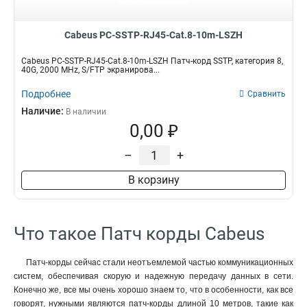
Cabeus PC-SSTP-RJ45-Cat.8-10m-LSZH
Cabeus PC-SSTP-RJ45-Cat.8-10m-LSZH Патч-корд SSTP, категория 8,
40G, 2000 MHz, S/FTP экранирова...
Подробнее
Сравнить
Наличие:
В наличии
0,00 ₽
–
+
В корзину
Что такое Патч корды Cabeus
Патч-корды сейчас стали неотъемлемой частью коммуникационных
систем, обеспечивая скорую и надежную передачу данных в сети.
Конечно же, все мы очень хорошо знаем то, что в особенности, как все
говорят, нужными являются патч-корды длиной 10 метров, такие как