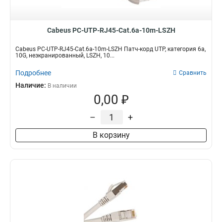
Cabeus PC-UTP-RJ45-Cat.6a-10m-LSZH
Cabeus PC-UTP-RJ45-Cat.6a-10m-LSZH Патч-корд UTP, категория 6a,
10G, неэкранированный, LSZH, 10...
Подробнее
Сравнить
Наличие:
В наличии
0,00 ₽
–
+
В корзину