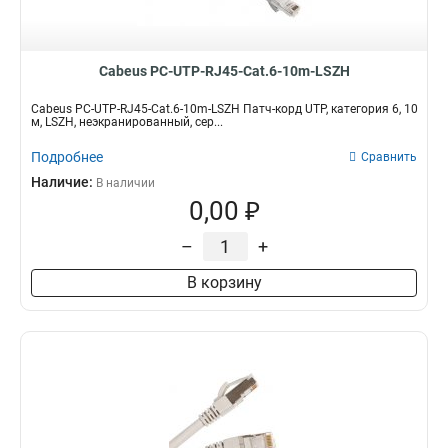
Cabeus PC-UTP-RJ45-Cat.6-10m-LSZH
Cabeus PC-UTP-RJ45-Cat.6-10m-LSZH Патч-корд UTP, категория 6, 10
м, LSZH, неэкранированный, сер...
Подробнее
Сравнить
Наличие:
В наличии
0,00 ₽
–
+
В корзину